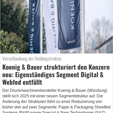
Verschlankung der Holdingstruktur
Koenig & Bauer strukturiert den Konzern
neu: Eigenständiges Segment Digital &
Webfed entfällt
Der Druckmaschinenhersteller Koenig & Bauer (Würzburg)
stellt sich 2025 mit einer neuen Segmentstruktur auf. Die
Änderung der Strukturen führt zu einer Reduzierung von
bisher drei auf zwei Segmente: Paper & Packaging Sheetfed
Systems (P&P) sowie Special & New Technologies (S&T).