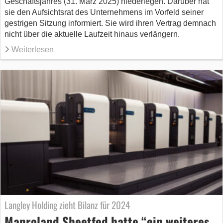
Geschäftsjahres (31. März 2025) niederlegen. Darüber hat
sie den Aufsichtsrat des Unternehmens im Vorfeld seiner
gestrigen Sitzung informiert. Sie wird ihren Vertrag demnach
nicht über die aktuelle Laufzeit hinaus verlängern.
Weiterlesen
Langley Holding zieht Bilanz für 2024
Manroland Sheetfed hatte “ein weiteres