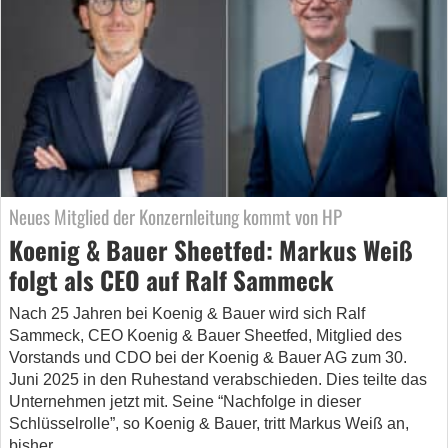
Neues Mitglied der Konzernleitung kommt von HP
Koenig & Bauer Sheetfed: Markus Weiß
folgt als CEO auf Ralf Sammeck
Nach 25 Jahren bei Koenig & Bauer wird sich Ralf
Sammeck, CEO Koenig & Bauer Sheetfed, Mitglied des
Vorstands und CDO bei der Koenig & Bauer AG zum 30.
Juni 2025 in den Ruhestand verabschieden. Dies teilte das
Unternehmen jetzt mit. Seine “Nachfolge in dieser
Schlüsselrolle”, so Koenig & Bauer, tritt Markus Weiß an,
bisher…