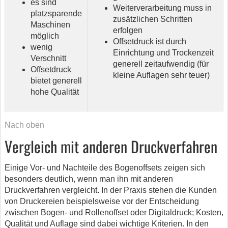
es sind
Weiterverarbeitung muss in
platzsparende
zusätzlichen Schritten
Maschinen
erfolgen
möglich
Offsetdruck ist durch
wenig
Einrichtung und Trockenzeit
Verschnitt
generell zeitaufwendig (für
Offsetdruck
kleine Auflagen sehr teuer)
bietet generell
hohe Qualität
Nach oben
Vergleich mit anderen Druckverfahren
Einige Vor- und Nachteile des Bogenoffsets zeigen sich
besonders deutlich, wenn man ihn mit anderen
Druckverfahren vergleicht. In der Praxis stehen die Kunden
von Druckereien beispielsweise vor der Entscheidung
zwischen Bogen- und Rollenoffset oder Digitaldruck; Kosten,
Qualität und Auflage sind dabei wichtige Kriterien. In den