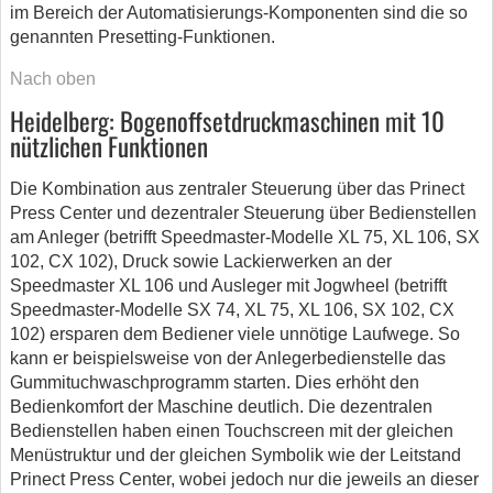
im Bereich der Automatisierungs-Komponenten sind die so
genannten Presetting-Funktionen.
Nach oben
Heidelberg: Bogenoffsetdruckmaschinen mit 10
nützlichen Funktionen
Die Kombination aus zentraler Steuerung über das Prinect
Press Center und dezentraler Steuerung über Bedienstellen
am Anleger (betrifft Speedmaster-Modelle XL 75, XL 106, SX
102, CX 102), Druck sowie Lackierwerken an der
Speedmaster XL 106 und Ausleger mit Jogwheel (betrifft
Speedmaster-Modelle SX 74, XL 75, XL 106, SX 102, CX
102) ersparen dem Bediener viele unnötige Laufwege. So
kann er beispielsweise von der Anlegerbedienstelle das
Gummituchwaschprogramm starten. Dies erhöht den
Bedienkomfort der Maschine deutlich. Die dezentralen
Bedienstellen haben einen Touchscreen mit der gleichen
Menüstruktur und der gleichen Symbolik wie der Leitstand
Prinect Press Center, wobei jedoch nur die jeweils an dieser