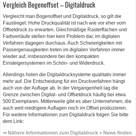
Vergleich Bogenoffset – Digitaldruck
Vergleicht man Bogenoffset und Digitaldruck, so gilt die
Faustregel: Hohe Druckqualität ist nach wie vor eher vom
Offsetdruck zu erwarten. Gleichmäßige Rasterflächen und
Farbverläufe stellen hier kein Problem dar, im digitalen
Verfahren dagegen durchaus. Auch Schwierigkeiten mit
Passergenauigkeiten treten im digitalen Verfahren immer
wieder auf, insbesondere bei den kompakten
Einsteigersystemen im Schön- und Widerdruck.
Allerdings holen die Digitaldrucksysteme qualitativ immer
mehr auf. Die Entscheidung für ein Druckverfahren hängt
auch von der Auflage ab. In der Vergangenheit lag die
Grenze zwischen Digital- und Offsetdruck häufig bei etwa
500 Exemplaren. Mittlerweile gibt es aber Unternehmen, die
auch weit niedrigere Auflagen noch im Offset produzieren.
Für weitere Informationen zum Digitaldruck folgen Sie bitte
dem Link:
⇒ Nähere Informationen zum Digitaldruck + News finden