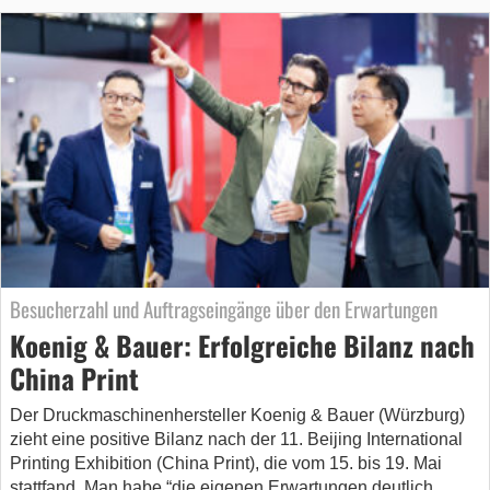
Besucherzahl und Auftragseingänge über den Erwartungen
Koenig & Bauer: Erfolgreiche Bilanz nach
China Print
Der Druckmaschinenhersteller Koenig & Bauer (Würzburg)
zieht eine positive Bilanz nach der 11. Beijing International
Printing Exhibition (China Print), die vom 15. bis 19. Mai
stattfand. Man habe “die eigenen Erwartungen deutlich