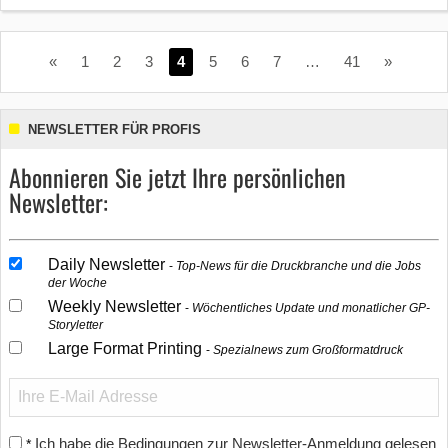
«
1
2
3
4
5
6
7
…
41
»
NEWSLETTER FÜR PROFIS
Abonnieren Sie jetzt Ihre persönlichen
Newsletter:
Daily Newsletter
Top-News für die Druckbranche und die Jobs
der Woche
Weekly Newsletter
Wöchentliches Update und monatlicher GP-
Storyletter
Large Format Printing
Spezialnews zum Großformatdruck
Ich habe die Bedingungen zur Newsletter-Anmeldung gelesen
*