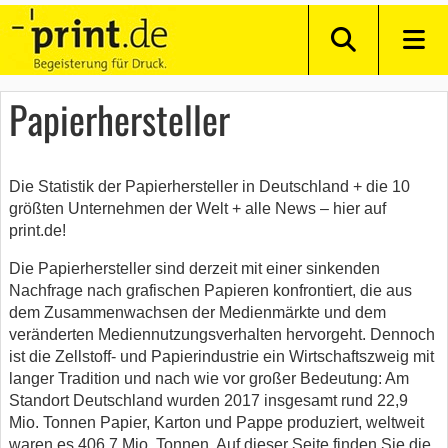
Papierhersteller
Die Statistik der Papierhersteller in Deutschland + die 10
größten Unternehmen der Welt + alle News – hier auf
print.de!
Die Papierhersteller sind derzeit mit einer sinkenden
Nachfrage nach grafischen Papieren konfrontiert, die aus
dem Zusammenwachsen der Medienmärkte und dem
veränderten Mediennutzungsverhalten hervorgeht. Dennoch
ist die Zellstoff- und Papierindustrie ein Wirtschaftszweig mit
langer Tradition und nach wie vor großer Bedeutung: Am
Standort Deutschland wurden 2017 insgesamt rund 22,9
Mio. Tonnen Papier, Karton und Pappe produziert, weltweit
waren es 406,7 Mio. Tonnen. Auf dieser Seite finden Sie die