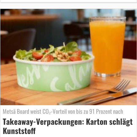
Metsä Board weist CO₂-Vorteil von bis zu 91 Prozent nach
Takeaway-Verpackungen: Karton schlägt
Kunststoff