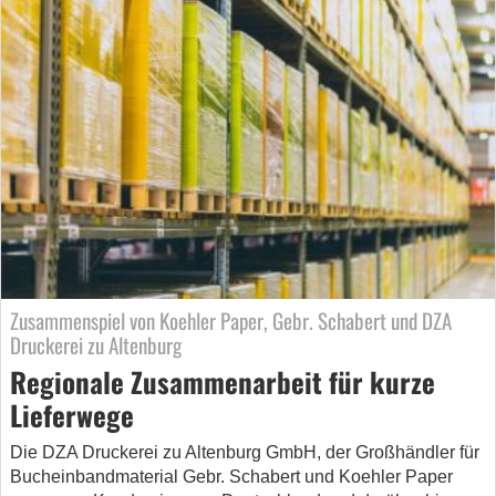
Zusammenspiel von Koehler Paper, Gebr. Schabert und DZA
Druckerei zu Altenburg
Regionale Zusammenarbeit für kurze
Lieferwege
Die DZA Druckerei zu Altenburg GmbH, der Großhändler für
Bucheinbandmaterial Gebr. Schabert und Koehler Paper