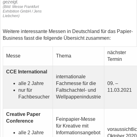
gezeigt.
(Bild: Messe Frankfurt
Exhibition GmbH / Jens
Liebchen)
Weitere interessante Messen in Deutschland für das Papier-
Business fasst die folgende Übersicht zusammen:
nächster
Messe
Thema
Termin
CCE International
internationale
alle 2 Jahre
Fachmesse für die
09. –
nur für
Faltschachtel- und
11.03.2021
Fachbesucher
Wellpappenindustrie
Creative Paper
Feinpapier-Messe
Conference
für Kreative mit
voraussichtli
alle 2 Jahre
Informationsangebot
Oktober 2020