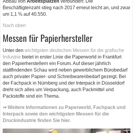
Abbau von
Arbeitsplätzen
verbunden: Die
Beschäftigtenzahl stieg nach 2017 erneut leicht an, und zwar
um 1,1 % auf 40.550.
Nach oben
Messen für Papierhersteller
Unter den
wichtigsten deutschen Messen für die grafische
Industrie
bietet in erster Linie die Paperworld in Frankfurt
den Papierherstellern ein Forum. Auf dieser jährlich
stattfindenden Schau wird neben gewerblichem Bürobedarf
auch privater Papier- und Schreibwarenbedarf gezeigt. Bei
der Fachpack in Nürnberg und der Interpack in Düsseldorf
dreht sich alles um Verpackung, auch Packmittel und
Packstoffe sind ein Thema.
⇒ Weitere Informationen zu Paperworld, Fachpack und
Interpack sowie den wichtigsten Messen für die
Druckindustrie finden Sie hier.