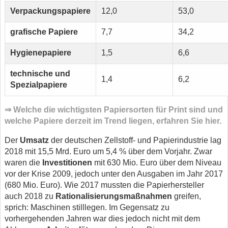
Verpackungspapiere
12,0
53,0
grafische Papiere
7,7
34,2
Hygienepapiere
1,5
6,6
technische und
1,4
6,2
Spezialpapiere
⇒ Welche die wichtigsten Papiersorten für Print sind und
welche Papiere derzeit im Trend liegen, erfahren Sie hier.
Der
Umsatz
der deutschen Zellstoff- und Papierindustrie lag
2018 mit 15,5 Mrd. Euro um 5,4 % über dem Vorjahr. Zwar
waren die
Investitionen
mit 630 Mio. Euro über dem Niveau
vor der Krise 2009, jedoch unter den Ausgaben im Jahr 2017
(680 Mio. Euro). Wie 2017 mussten die Papierhersteller
auch 2018 zu
Rationalisierungsmaßnahmen
greifen,
sprich: Maschinen stilllegen. Im Gegensatz zu
vorhergehenden Jahren war dies jedoch nicht mit dem