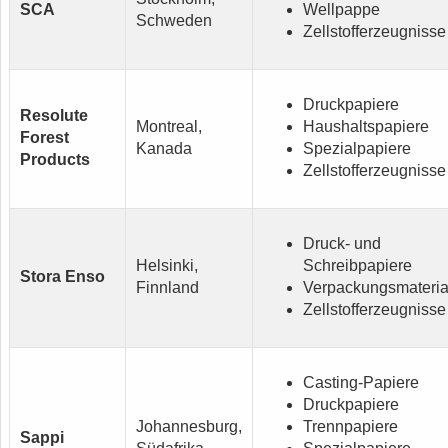
SCA
Wellpappe
Schweden
Zellstofferzeugnisse
Druckpapiere
Resolute
Montreal,
Haushaltspapiere
Forest
Kanada
Spezialpapiere
Products
Zellstofferzeugnisse
Druck- und
Helsinki,
Schreibpapiere
Stora Enso
Finnland
Verpackungsmateria
Zellstofferzeugnisse
Casting-Papiere
Druckpapiere
Johannesburg,
Trennpapiere
Sappi