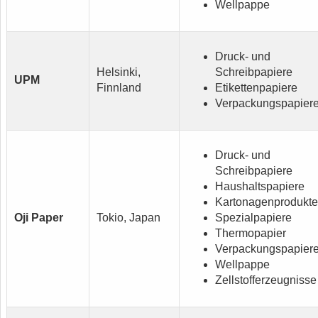
Wellpappe
Druck- und
Helsinki,
Schreibpapiere
UPM
Finnland
Etikettenpapiere
Verpackungspapier
Druck- und
Schreibpapiere
Haushaltspapiere
Kartonagenprodukte
Oji Paper
Tokio, Japan
Spezialpapiere
Thermopapier
Verpackungspapier
Wellpappe
Zellstofferzeugnisse