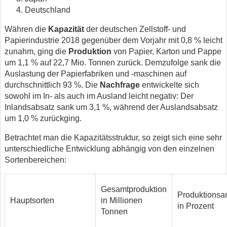
Deutschland
Währen die
Kapazität
der deutschen Zellstoff- und
Papierindustrie 2018 gegenüber dem Vorjahr mit 0,8 % leicht
zunahm, ging die
Produktion
von Papier, Karton und Pappe
um 1,1 % auf 22,7 Mio. Tonnen zurück. Demzufolge sank die
Auslastung der Papierfabriken und -maschinen auf
durchschnittlich 93 %. Die
Nachfrage
entwickelte sich
sowohl im In- als auch im Ausland leicht negativ: Der
Inlandsabsatz sank um 3,1 %, während der Auslandsabsatz
um 1,0 % zurückging.
Betrachtet man die Kapazitätsstruktur, so zeigt sich eine sehr
unterschiedliche Entwicklung abhängig von den einzelnen
Sortenbereichen:
Gesamtproduktion
Produktionsan
Hauptsorten
in Millionen
in Prozent
Tonnen