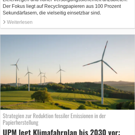
Der Fokus liegt auf Recyclingpapieren aus 100 Prozent
Sekundärfasern, die vielseitig einsetzbar sind.
Weiterlesen
Strategien zur Reduktion fossiler Emissionen in der
Papierherstellung
UPM legt Klimafahrplan bis 2030 vor: