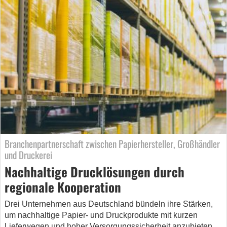
Branchenpartnerschaft zwischen Papierhersteller, Großhändler
und Druckerei
Nachhaltige Drucklösungen durch
regionale Kooperation
Drei Unternehmen aus Deutschland bündeln ihre Stärken,
um nachhaltige Papier- und Druckprodukte mit kurzen
Lieferwegen und hoher Versorgungssicherheit anzubieten.