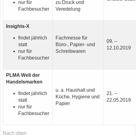
nur für
zu Druck und
Fachbesucher
Veredelung
Insights-X
findet jährlich
Fachmesse für
09. –
statt
Büro-, Papier- und
12.10.2019
nur für
Schreibwaren
Fachbesucher
PLMA Welt der
Handelsmarken
u. a. Haushalt und
findet jährlich
21. –
Küche, Hygiene und
statt
22.05.2019
Papier
nur für
Fachbesucher
Nach oben