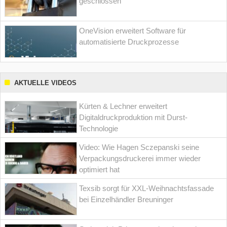
geschlossen
OneVision erweitert Software für
automatisierte Druckprozesse
AKTUELLE VIDEOS
Kürten & Lechner erweitert
Digitaldruckproduktion mit Durst-
Technologie
Video: Wie Hagen Sczepanski seine
Verpackungsdruckerei immer wieder
optimiert hat
Texsib sorgt für XXL-Weihnachtsfassade
bei Einzelhändler Breuninger