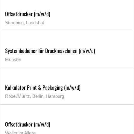
Offsetdrucker (m/w/d)
Straubing, Landshut
Systembediener für Druckmaschinen (m/w/d)
Münster
Kalkulator Print & Packaging (m/w/d)
Röbel/Müritz, Berlin, Hamburg
Offsetdrucker (m/w/d)
Weiler im Allgäu