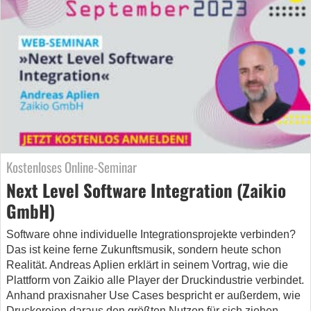
Kostenloses Online-Seminar
Next Level Software Integration (Zaikio
GmbH)
Software ohne individuelle Integrationsprojekte verbinden?
Das ist keine ferne Zukunftsmusik, sondern heute schon
Realität. Andreas Aplien erklärt in seinem Vortrag, wie die
Plattform von Zaikio alle Player der Druckindustrie verbindet.
Anhand praxisnaher Use Cases bespricht er außerdem, wie
Druckereien daraus den größten Nutzen für sich ziehen