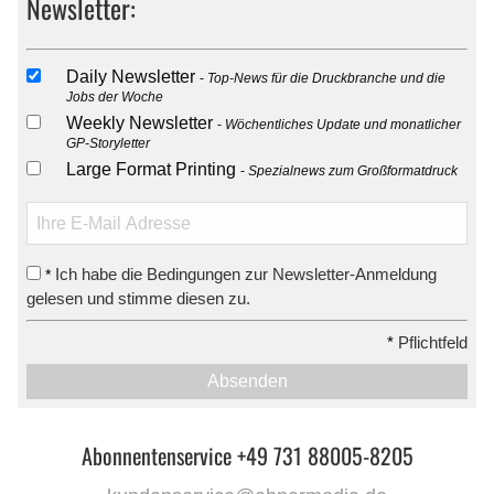
Newsletter:
Daily Newsletter
Top-News für die Druckbranche und die
Jobs der Woche
Weekly Newsletter
Wöchentliches Update und monatlicher
GP-Storyletter
Large Format Printing
Spezialnews zum Großformatdruck
Ich habe die Bedingungen zur Newsletter-Anmeldung
*
gelesen und stimme diesen zu.
*
Pflichtfeld
Absenden
Abonnentenservice +49 731 88005-8205