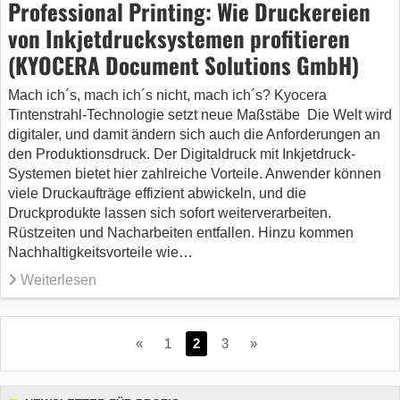
Professional Printing: Wie Druckereien
von Inkjetdrucksystemen profitieren
(KYOCERA Document Solutions GmbH)
Mach ich´s, mach ich´s nicht, mach ich´s? Kyocera
Tintenstrahl-Technologie setzt neue Maßstäbe Die Welt wird
digitaler, und damit ändern sich auch die Anforderungen an
den Produktionsdruck. Der Digitaldruck mit Inkjetdruck-
Systemen bietet hier zahlreiche Vorteile. Anwender können
viele Druckaufträge effizient abwickeln, und die
Druckprodukte lassen sich sofort weiterverarbeiten.
Rüstzeiten und Nacharbeiten entfallen. Hinzu kommen
Nachhaltigkeitsvorteile wie…
Weiterlesen
«
1
2
3
»