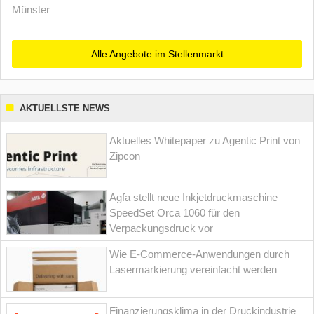
Münster
Alle Angebote im Stellenmarkt
AKTUELLSTE NEWS
Aktuelles Whitepaper zu Agentic Print von
Zipcon
Agfa stellt neue Inkjetdruckmaschine
SpeedSet Orca 1060 für den
Verpackungsdruck vor
Wie E-Commerce-Anwendungen durch
Lasermarkierung vereinfacht werden
Finanzierungsklima in der Druckindustrie