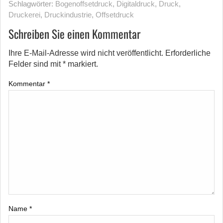
Schlagwörter:
Bogenoffsetdruck
,
Digitaldruck
,
Druck
,
Druckerei
,
Druckindustrie
,
Offsetdruck
Schreiben Sie einen Kommentar
Ihre E-Mail-Adresse wird nicht veröffentlicht.
Erforderliche
Felder sind mit
*
markiert.
Kommentar
*
Name
*