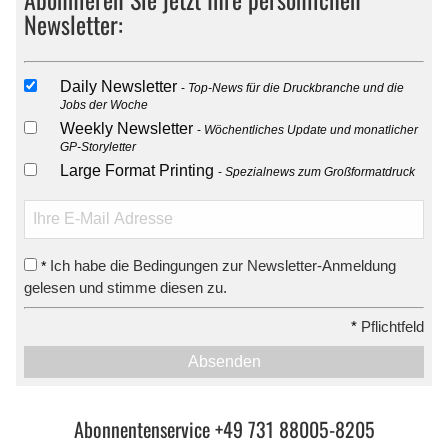
Newsletter:
Daily Newsletter
Top-News für die Druckbranche und die
Jobs der Woche
Weekly Newsletter
Wöchentliches Update und monatlicher
GP-Storyletter
Large Format Printing
Spezialnews zum Großformatdruck
Ich habe die Bedingungen zur Newsletter-Anmeldung
*
gelesen und stimme diesen zu.
*
Pflichtfeld
Absenden
Abonnentenservice +49 731 88005-8205