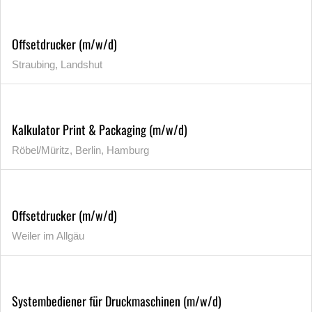
Offsetdrucker (m/w/d)
Straubing, Landshut
Kalkulator Print & Packaging (m/w/d)
Röbel/Müritz, Berlin, Hamburg
Offsetdrucker (m/w/d)
Weiler im Allgäu
Systembediener für Druckmaschinen (m/w/d)