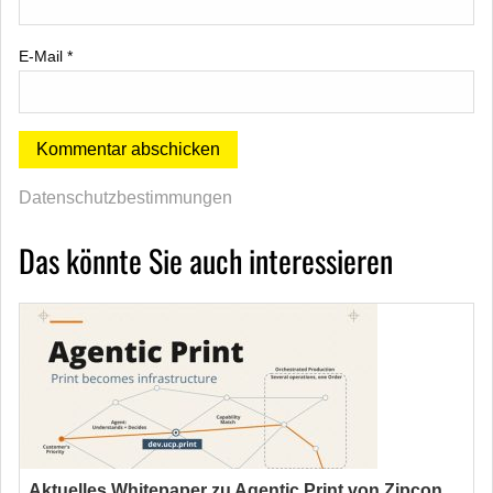
E-Mail
*
Datenschutzbestimmungen
Das könnte Sie auch interessieren
Aktuelles Whitepaper zu Agentic Print von Zipcon