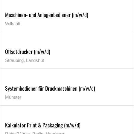
Maschinen- und Anlagenbediener (m/w/d)
Willstätt
Offsetdrucker (m/w/d)
Straubing, Landshut
Systembediener für Druckmaschinen (m/w/d)
Münster
Kalkulator Print & Packaging (m/w/d)
Röbel/Müritz, Berlin, Hamburg