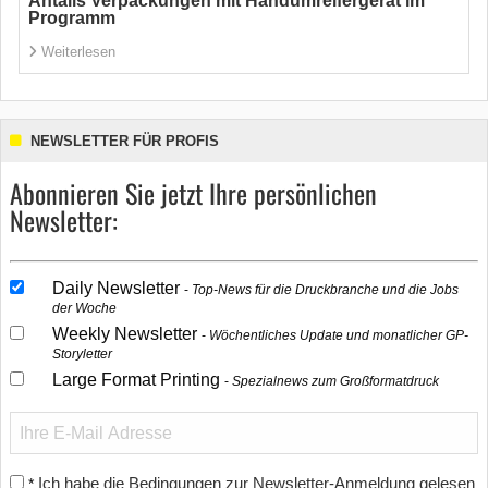
Antalis Verpackungen mit Handumreifergerät im
Programm
Weiterlesen
NEWSLETTER FÜR PROFIS
Abonnieren Sie jetzt Ihre persönlichen
Newsletter:
Daily Newsletter
Top-News für die Druckbranche und die Jobs
der Woche
Weekly Newsletter
Wöchentliches Update und monatlicher GP-
Storyletter
Large Format Printing
Spezialnews zum Großformatdruck
Ich habe die Bedingungen zur Newsletter-Anmeldung gelesen
*