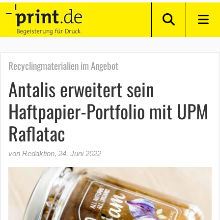
Recyclingmaterialien im Angebot
Antalis erweitert sein
Haftpapier-Portfolio mit UPM
Raflatac
von Redaktion
,
24. Juni 2022