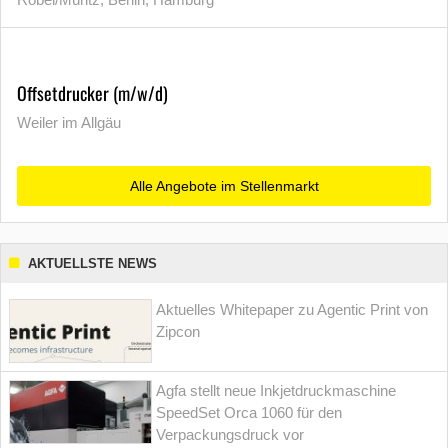
Offsetdrucker (m/w/d)
Weiler im Allgäu
Alle Angebote im Stellenmarkt
AKTUELLSTE NEWS
Aktuelles Whitepaper zu Agentic Print von
Zipcon
Agfa stellt neue Inkjetdruckmaschine
SpeedSet Orca 1060 für den
Verpackungsdruck vor