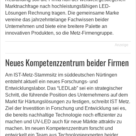
Marktnachfrage nach hochleistungsfähigen LED-
Lösungen Rechnung tragen. Die gemeinsame Marke
vereine das jahrzehntelange Fachwissen beider
Unternehmen und biete eine breitere Palette an
innovativen Produkten, so die Metz-Firmengruppe.
Anzeige
Neues Kompetenzzentrum beider Firmen
Am IST-Metz-Stammsitz im süddeutschen Nürtingen
entsteht aktuell ein neues Forschungs- und
Entwicklungslabor. Das “LEDLab” sei ein strategischer
Schritt, die führende Position des Unternehmens auf dem
Markt für Härtungslösungen zu festigen, schreibt IST Metz.
Ziel der Investition in Forschung und Entwicklung sei es,
die bereits nachhaltige Technologie noch effizienter zu
machen und UV-LED auch für neue Märkte attraktiv zu
machen. Im neuen Kompetenzzentrum forscht und
entwickelt ein Team aus Technologieexperten beider