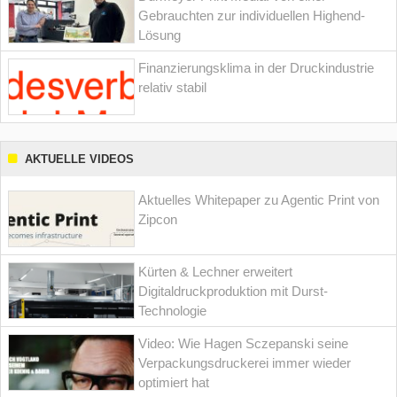
Gebrauchten zur individuellen Highend-
Lösung
Finanzierungsklima in der Druckindustrie
relativ stabil
AKTUELLE VIDEOS
Aktuelles Whitepaper zu Agentic Print von
Zipcon
Kürten & Lechner erweitert
Digitaldruckproduktion mit Durst-
Technologie
Video: Wie Hagen Sczepanski seine
Verpackungsdruckerei immer wieder
optimiert hat