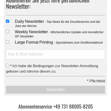
Newsletter:
Daily Newsletter
Top-News für die Druckbranche und die
Jobs der Woche
Weekly Newsletter
Wöchentliches Update und monatlicher
GP-Storyletter
Large Format Printing
Spezialnews zum Großformatdruck
Ich habe die Bedingungen zur Newsletter-Anmeldung
*
gelesen und stimme diesen zu.
*
Pflichtfeld
Absenden
Abonnentenservice +49 731 88005-8205