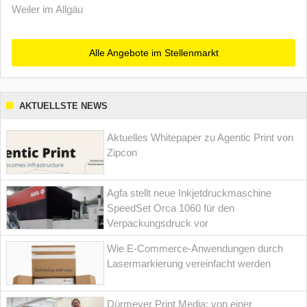
Weiler im Allgäu
Alle Angebote im Stellenmarkt
AKTUELLSTE NEWS
Aktuelles Whitepaper zu Agentic Print von
Zipcon
Agfa stellt neue Inkjetdruckmaschine
SpeedSet Orca 1060 für den
Verpackungsdruck vor
Wie E-Commerce-Anwendungen durch
Lasermarkierung vereinfacht werden
Dürmeyer Print Media: von einer