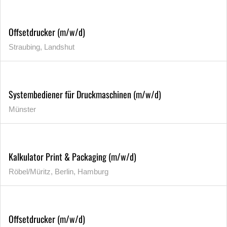
Offsetdrucker (m/w/d)
Straubing, Landshut
Systembediener für Druckmaschinen (m/w/d)
Münster
Kalkulator Print & Packaging (m/w/d)
Röbel/Müritz, Berlin, Hamburg
Offsetdrucker (m/w/d)