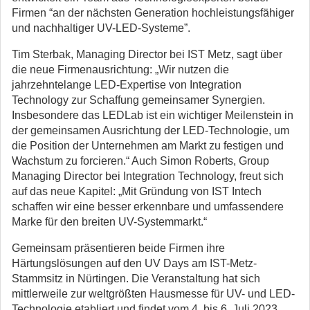
Firmen “an der nächsten Generation hochleistungsfähiger
und nachhaltiger UV-LED-Systeme”.
Tim Sterbak, Managing Director bei IST Metz, sagt über
die neue Firmenausrichtung: „Wir nutzen die
jahrzehntelange LED-Expertise von Integration
Technology zur Schaffung gemeinsamer Synergien.
Insbesondere das LEDLab ist ein wichtiger Meilenstein in
der gemeinsamen Ausrichtung der LED-Technologie, um
die Position der Unternehmen am Markt zu festigen und
Wachstum zu forcieren.“ Auch Simon Roberts, Group
Managing Director bei Integration Technology, freut sich
auf das neue Kapitel: „Mit Gründung von IST Intech
schaffen wir eine besser erkennbare und umfassendere
Marke für den breiten UV-Systemmarkt.“
Gemeinsam präsentieren beide Firmen ihre
Härtungslösungen auf den UV Days am IST-Metz-
Stammsitz in Nürtingen. Die Veranstaltung hat sich
mittlerweile zur weltgrößten Hausmesse für UV- und LED-
Technologie etabliert und findet vom 4. bis 6. Juli 2023