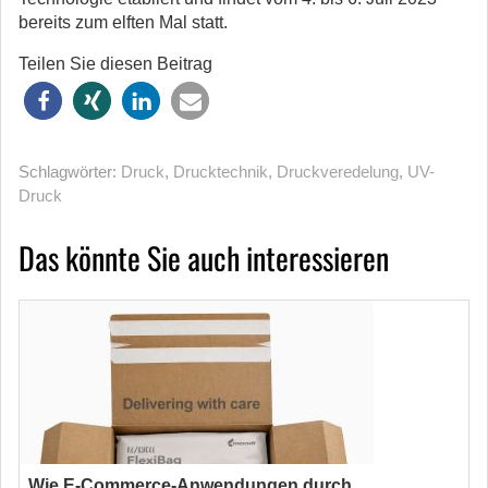
bereits zum elften Mal statt.
Teilen Sie diesen Beitrag
Schlagwörter:
Druck
,
Drucktechnik
,
Druckveredelung
,
UV-
Druck
Das könnte Sie auch interessieren
Wie E-Commerce-Anwendungen durch