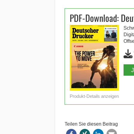
PDF-Download: Deu
Schw
Digi
Offs
Produkt-Details anzeigen
Teilen Sie diesen Beitrag