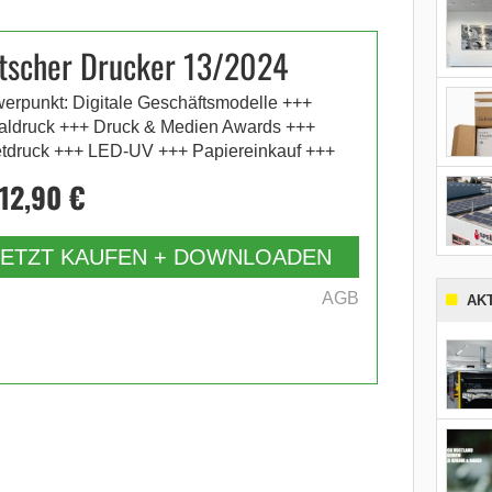
tscher Drucker 13/2024
erpunkt: Digitale Geschäftsmodelle +++
taldruck +++ Druck & Medien Awards +++
etdruck +++ LED-UV +++ Papiereinkauf +++
12,90 €
JETZT KAUFEN + DOWNLOADEN
AGB
AK