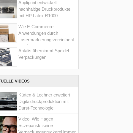
Appliprint entwickelt
nachhaltige Druckprodukte
mit HP Latex R1000
Wie E-Commerce-
Anwendungen durch
Lasermarkierung vereinfacht
werden
Antalis übernimmt Speidel
Verpackungen
TUELLE VIDEOS
Kürten & Lechner erweitert
Digitaldruckproduktion mit
Durst-Technologie
Video: Wie Hagen
Sczepanski seine
Verpackungsdruckerei immer