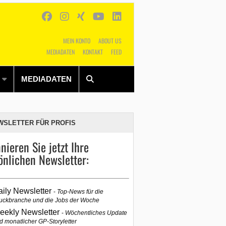
MEIN KONTO
ABOUT US
MEDIADATEN
KONTAKT
FEED
Alles
Shop
SUCHEN
MEDIADATEN
WSLETTER FÜR PROFIS
nieren Sie jetzt Ihre
önlichen Newsletter:
aily Newsletter
Top-News für die
uckbranche und die Jobs der Woche
eekly Newsletter
Wöchentliches Update
d monatlicher GP-Storyletter