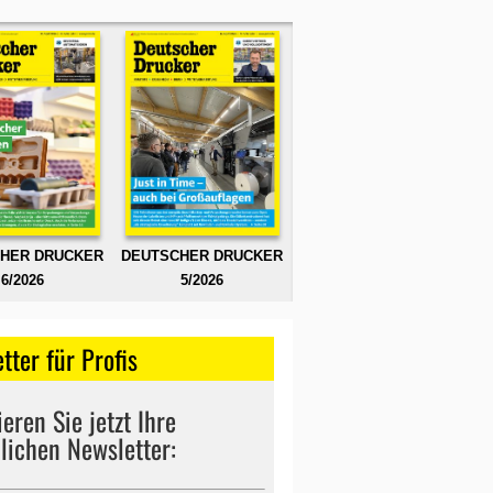
HER DRUCKER
DEUTSCHER DRUCKER
6/2026
5/2026
tter für Profis
eren Sie jetzt Ihre
lichen Newsletter: