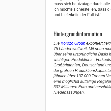
muss sich heutzutage durch alle
ich möchte sicherstellen, dass d
und Lieferkette der Fall ist.“
Hintergrundinformation
Die
Korozo Group
exportiert fle
75 Länder weltweit. Mit neun mo
über seine ursprüngliche Basis h
wichtigen Produktions-, Verkaufs
Großbritannien, Deutschland und 
der größten Produktionskapazitä
jährlich über 137.000 Tonnen Ver
eine möglichst auffällige Regalp
307 Millionen Euro und beschäfti
Niederlassungen.