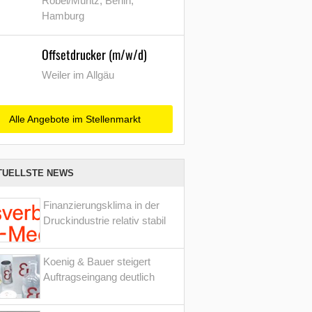
Röbel/Müritz, Berlin,
Hamburg
Offsetdrucker (m/w/d)
Weiler im Allgäu
Alle Angebote im Stellenmarkt
TUELLSTE NEWS
Finanzierungsklima in der
Druckindustrie relativ stabil
Koenig & Bauer steigert
Auftragseingang deutlich