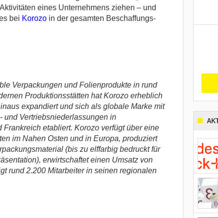
 Aktivitäten eines Unternehmens ziehen – und
ies bei
Korozo
in der gesamten Beschaffungs-
xible Verpackungen und Folienprodukte in rund
dernen Produktionsstätten hat Korozo erheblich
inaus expandiert und sich als globale Marke mit
- und Vertriebsniederlassungen in
AK
Frankreich etabliert. Korozo verfügt über eine
ten im Nahen Osten und in Europa, produziert
packungsmaterial (bis zu elffarbig bedruckt für
räsentation), erwirtschaftet einen Umsatz von
gt rund 2.200 Mitarbeiter in seinen regionalen