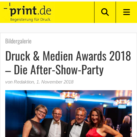
Bildergalerie
Druck & Medien Awards 2018
– Die After-Show-Party
von Redaktion
,
1. November 2018