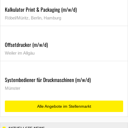
Kalkulator Print & Packaging (m/w/d)
Röbel/Müritz, Berlin, Hamburg
Offsetdrucker (m/w/d)
Weiler im Allgäu
Systembediener für Druckmaschinen (m/w/d)
Münster
Alle Angebote im Stellenmarkt