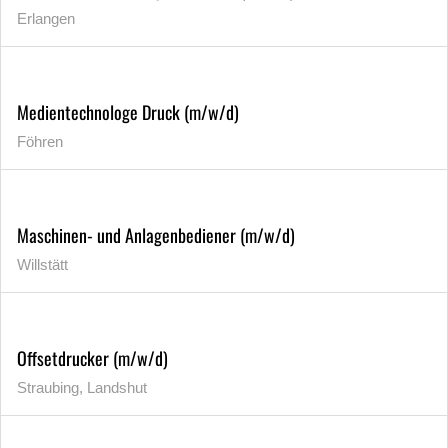
Erlangen
Medientechnologe Druck (m/w/d)
Föhren
Maschinen- und Anlagenbediener (m/w/d)
Willstätt
Offsetdrucker (m/w/d)
Straubing, Landshut