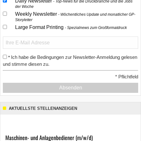
Daily Newsletter
Top-News für die Druckbranche und die Jobs
der Woche
Weekly Newsletter
Wöchentliches Update und monatlicher GP-
Storyletter
Large Format Printing
Spezialnews zum Großformatdruck
Ich habe die Bedingungen zur Newsletter-Anmeldung gelesen
*
und stimme diesen zu.
*
Pflichtfeld
Absenden
AKTUELLSTE STELLENANZEIGEN
Maschinen- und Anlagenbediener (m/w/d)