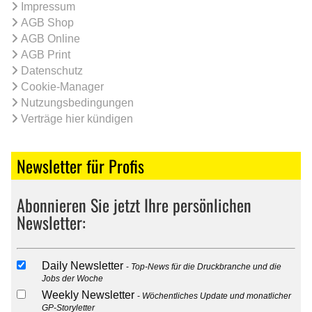
Impressum
AGB Shop
AGB Online
AGB Print
Datenschutz
Cookie-Manager
Nutzungsbedingungen
Verträge hier kündigen
Newsletter für Profis
Abonnieren Sie jetzt Ihre persönlichen
Newsletter:
Daily Newsletter
Top-News für die Druckbranche und die
Jobs der Woche
Weekly Newsletter
Wöchentliches Update und monatlicher
GP-Storyletter