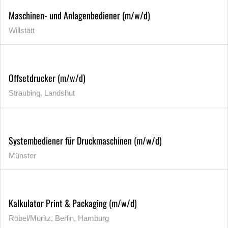
Maschinen- und Anlagenbediener (m/w/d)
Willstätt
Offsetdrucker (m/w/d)
Straubing, Landshut
Systembediener für Druckmaschinen (m/w/d)
Münster
Kalkulator Print & Packaging (m/w/d)
Röbel/Müritz, Berlin, Hamburg