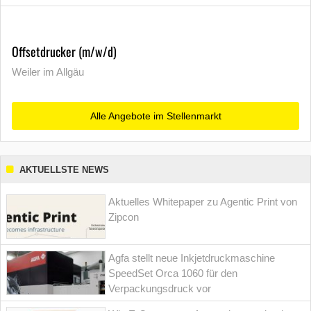
Offsetdrucker (m/w/d)
Weiler im Allgäu
Alle Angebote im Stellenmarkt
AKTUELLSTE NEWS
Aktuelles Whitepaper zu Agentic Print von
Zipcon
Agfa stellt neue Inkjetdruckmaschine
SpeedSet Orca 1060 für den
Verpackungsdruck vor