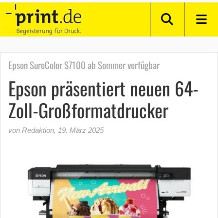
Epson SureColor S7100 ab Sommer verfügbar
Epson präsentiert neuen 64-
Zoll-Großformatdrucker
von Redaktion
,
19. März 2025