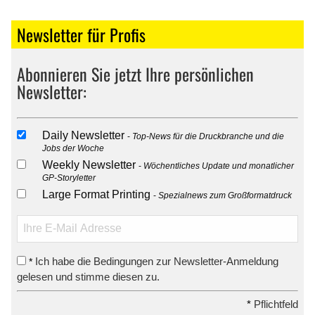
Newsletter für Profis
Abonnieren Sie jetzt Ihre persönlichen
Newsletter:
Daily Newsletter
Top-News für die Druckbranche und die
Jobs der Woche
Weekly Newsletter
Wöchentliches Update und monatlicher
GP-Storyletter
Large Format Printing
Spezialnews zum Großformatdruck
Ich habe die Bedingungen zur Newsletter-Anmeldung
*
gelesen und stimme diesen zu.
*
Pflichtfeld