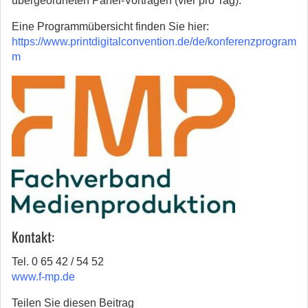
übergeordneten Panel-Vorträgen (vier pro Tag).
Eine Programmübersicht finden Sie hier:
https://www.printdigitalconvention.de/de/konferenzprogram
m
Kontakt:
Tel. 0 65 42 / 54 52
www.f-mp.de
Teilen Sie diesen Beitrag