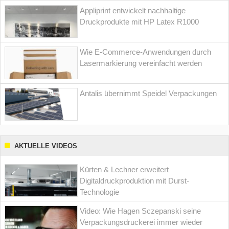
Appliprint entwickelt nachhaltige
Druckprodukte mit HP Latex R1000
Wie E-Commerce-Anwendungen durch
Lasermarkierung vereinfacht werden
Antalis übernimmt Speidel Verpackungen
AKTUELLE VIDEOS
Kürten & Lechner erweitert
Digitaldruckproduktion mit Durst-
Technologie
Video: Wie Hagen Sczepanski seine
Verpackungsdruckerei immer wieder