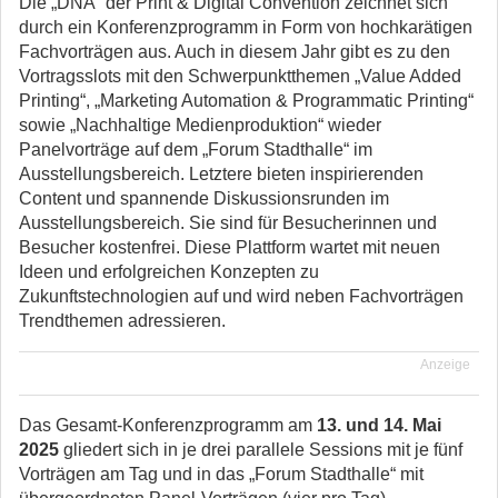
Die „DNA“ der Print & Digital Convention zeichnet sich
durch ein Konferenzprogramm in Form von hochkarätigen
Fachvorträgen aus. Auch in diesem Jahr gibt es zu den
Vortragsslots mit den Schwerpunktthemen „Value Added
Printing“, „Marketing Automation & Programmatic Printing“
sowie „Nachhaltige Medienproduktion“ wieder
Panelvorträge auf dem „Forum Stadthalle“ im
Ausstellungsbereich. Letztere bieten inspirierenden
Content und spannende Diskussionsrunden im
Ausstellungsbereich. Sie sind für Besucherinnen und
Besucher kostenfrei. Diese Plattform wartet mit neuen
Ideen und erfolgreichen Konzepten zu
Zukunftstechnologien auf und wird neben Fachvorträgen
Trendthemen adressieren.
Anzeige
Das Gesamt-Konferenzprogramm am
13. und 14. Mai
2025
gliedert sich in je drei parallele Sessions mit je fünf
Vorträgen am Tag und in das „Forum Stadthalle“ mit