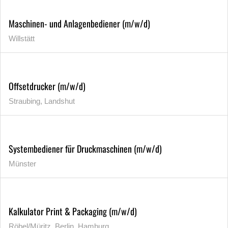
Maschinen- und Anlagenbediener (m/w/d)
Willstätt
Offsetdrucker (m/w/d)
Straubing, Landshut
Systembediener für Druckmaschinen (m/w/d)
Münster
Kalkulator Print & Packaging (m/w/d)
Röbel/Müritz, Berlin, Hamburg