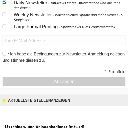
Daily Newsletter
Top-News für die Druckbranche und die Jobs
der Woche
Weekly Newsletter
Wöchentliches Update und monatlicher GP-
Storyletter
Large Format Printing
Spezialnews zum Großformatdruck
Ich habe die Bedingungen zur Newsletter-Anmeldung gelesen
*
und stimme diesen zu.
*
Pflichtfeld
Absenden
AKTUELLSTE STELLENANZEIGEN
Maschinen- und Anlagenbediener (m/w/d)