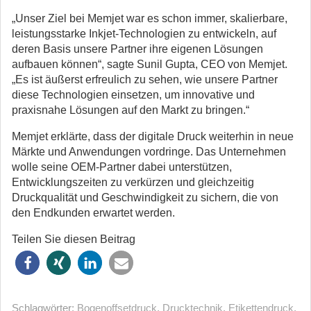
„Unser Ziel bei Memjet war es schon immer, skalierbare,
leistungsstarke Inkjet-Technologien zu entwickeln, auf
deren Basis unsere Partner ihre eigenen Lösungen
aufbauen können“, sagte Sunil Gupta, CEO von Memjet.
„Es ist äußerst erfreulich zu sehen, wie unsere Partner
diese Technologien einsetzen, um innovative und
praxisnahe Lösungen auf den Markt zu bringen.“
Memjet erklärte, dass der digitale Druck weiterhin in neue
Märkte und Anwendungen vordringe. Das Unternehmen
wolle seine OEM-Partner dabei unterstützen,
Entwicklungszeiten zu verkürzen und gleichzeitig
Druckqualität und Geschwindigkeit zu sichern, die von
den Endkunden erwartet werden.
Teilen Sie diesen Beitrag
Schlagwörter:
Bogenoffsetdruck
,
Drucktechnik
,
Etikettendruck
,