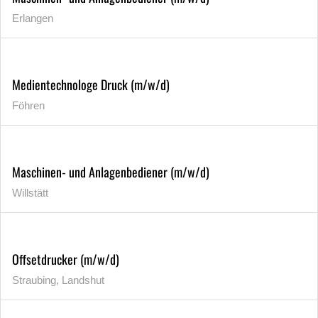
Erlangen
Medientechnologe Druck (m/w/d)
Föhren
Maschinen- und Anlagenbediener (m/w/d)
Willstätt
Offsetdrucker (m/w/d)
Straubing, Landshut