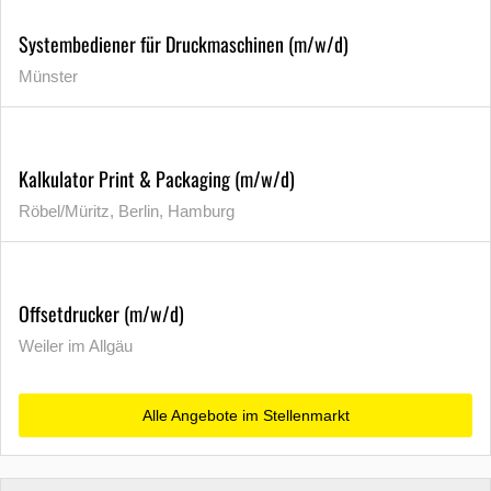
Systembediener für Druckmaschinen (m/w/d)
Münster
Kalkulator Print & Packaging (m/w/d)
Röbel/Müritz, Berlin, Hamburg
Offsetdrucker (m/w/d)
Weiler im Allgäu
Alle Angebote im Stellenmarkt