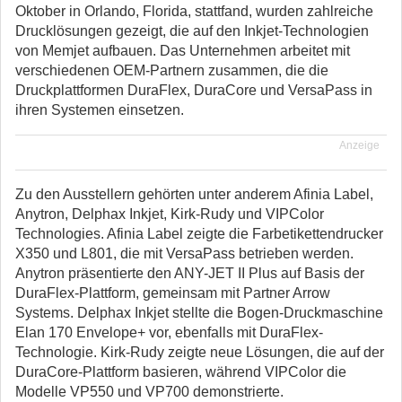
Oktober in Orlando, Florida, stattfand, wurden zahlreiche
Drucklösungen gezeigt, die auf den Inkjet-Technologien
von Memjet aufbauen. Das Unternehmen arbeitet mit
verschiedenen OEM-Partnern zusammen, die die
Druckplattformen DuraFlex, DuraCore und VersaPass in
ihren Systemen einsetzen.
Anzeige
Zu den Ausstellern gehörten unter anderem Afinia Label,
Anytron, Delphax Inkjet, Kirk-Rudy und VIPColor
Technologies. Afinia Label zeigte die Farbetikettendrucker
X350 und L801, die mit VersaPass betrieben werden.
Anytron präsentierte den ANY-JET II Plus auf Basis der
DuraFlex-Plattform, gemeinsam mit Partner Arrow
Systems. Delphax Inkjet stellte die Bogen-Druckmaschine
Elan 170 Envelope+ vor, ebenfalls mit DuraFlex-
Technologie. Kirk-Rudy zeigte neue Lösungen, die auf der
DuraCore-Plattform basieren, während VIPColor die
Modelle VP550 und VP700 demonstrierte.