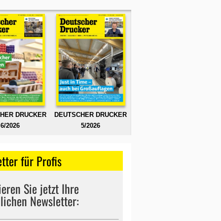
HER DRUCKER
DEUTSCHER DRUCKER
6/2026
5/2026
tter für Profis
eren Sie jetzt Ihre
lichen Newsletter: