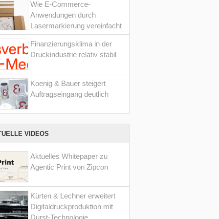
Wie E-Commerce-
Anwendungen durch
Lasermarkierung vereinfacht
werden
Finanzierungsklima in der
Druckindustrie relativ stabil
Koenig & Bauer steigert
Auftragseingang deutlich
TUELLE VIDEOS
Aktuelles Whitepaper zu
Agentic Print von Zipcon
Kürten & Lechner erweitert
Digitaldruckproduktion mit
Durst-Technologie