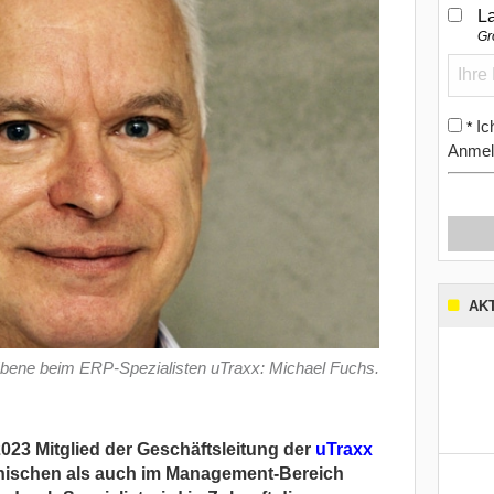
L
Gr
Ic
*
Anmel
AK
bene beim ERP-Spezialisten uTraxx: Michael Fuchs.
2023 Mitglied der Geschäftsleitung der
uTraxx
hnischen als auch im Management-Bereich