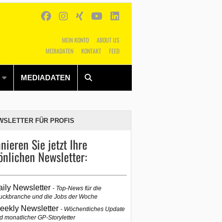
MEIN KONTO
ABOUT US
MEDIADATEN
KONTAKT
FEED
Alles
Shop
SUCHEN
MEDIADATEN
WSLETTER FÜR PROFIS
nieren Sie jetzt Ihre
önlichen Newsletter:
aily Newsletter
Top-News für die
uckbranche und die Jobs der Woche
eekly Newsletter
Wöchentliches Update
d monatlicher GP-Storyletter