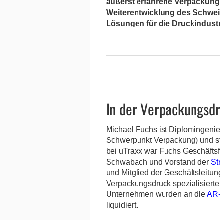
äußerst erfahrene Verpackungs
Weiterentwicklung des Schwei
Lösungen für die Druckindustri
In der Verpackungsdr
Michael Fuchs ist Diplomingenieu
Schwerpunkt Verpackung) und st
bei uTraxx war Fuchs Geschäftsf
Schwabach und Vorstand der
St
und Mitglied der Geschäftsleitu
Verpackungsdruck spezialisierten
Unternehmen wurden an die
AR-
liquidiert.