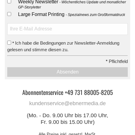
Weekly Newsletter
Wöchentliches Update und monatlicher
GP-Storyletter
Large Format Printing
Spezialnews zum Großformatdruck
Ich habe die Bedingungen zur Newsletter-Anmeldung
*
gelesen und stimme diesen zu.
*
Pflichtfeld
Absenden
Abonnentenservice +49 731 88005-8205
kundenservice@ebnermedia.de
(Mo. - Do. 9.00 Uhr bis 17.00 Uhr,
Fr. 9.00 bis 15.00 Uhr)
Alle Preise inkl. gesetzl. MwSt.