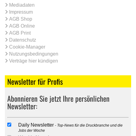
Mediadaten
Impressum
AGB Shop
AGB Online
AGB Print
Datenschutz
Cookie-Manager
Nutzungsbedingungen
Verträge hier kündigen
Newsletter für Profis
Abonnieren Sie jetzt Ihre persönlichen
Newsletter:
Daily Newsletter
Top-News für die Druckbranche und die
Jobs der Woche