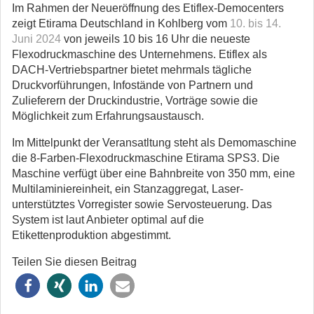
Im Rahmen der Neueröffnung des Etiflex-Democenters
zeigt Etirama Deutschland in Kohlberg vom
10. bis 14.
Juni 2024
von jeweils 10 bis 16 Uhr die neueste
Flexodruckmaschine des Unternehmens. Etiflex als
DACH-Vertriebspartner bietet mehrmals tägliche
Druckvorführungen, Infostände von Partnern und
Zulieferern der Druckindustrie, Vorträge sowie die
Möglichkeit zum Erfahrungsaustausch.
Im Mittelpunkt der Veransatltung steht als Demomaschine
die 8-Farben-Flexodruckmaschine Etirama SPS3. Die
Maschine verfügt über eine Bahnbreite von 350 mm, eine
Multilaminiereinheit, ein Stanzaggregat, Laser-
unterstütztes Vorregister sowie Servosteuerung. Das
System ist laut Anbieter optimal auf die
Etikettenproduktion abgestimmt.
Teilen Sie diesen Beitrag