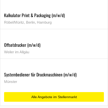
Kalkulator Print & Packaging (m/w/d)
Röbel/Müritz, Berlin, Hamburg
Offsetdrucker (m/w/d)
Weiler im Allgäu
Systembediener für Druckmaschinen (m/w/d)
Münster
Alle Angebote im Stellenmarkt