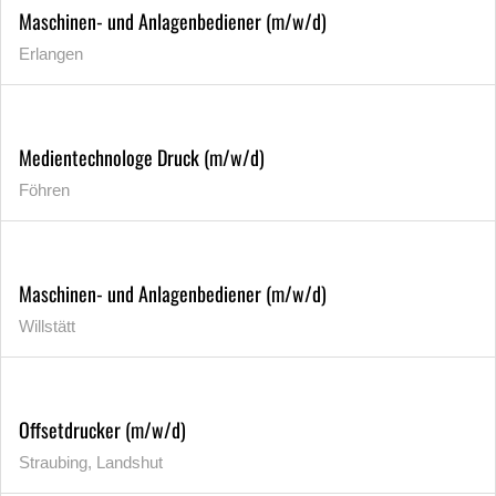
Maschinen- und Anlagenbediener (m/w/d)
Erlangen
Medientechnologe Druck (m/w/d)
Föhren
Maschinen- und Anlagenbediener (m/w/d)
Willstätt
Offsetdrucker (m/w/d)
Straubing, Landshut