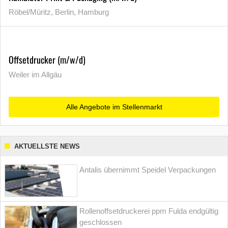
Röbel/Müritz, Berlin, Hamburg
Offsetdrucker (m/w/d)
Weiler im Allgäu
Alle Angebote im Stellenmarkt
AKTUELLSTE NEWS
Antalis übernimmt Speidel Verpackungen
Rollenoffsetdruckerei ppm Fulda endgültig
geschlossen