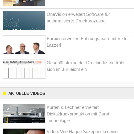
OneVision erweitert Software für
automatisierte Druckprozesse
Barbieri erweitert Führungsteam mit Viktor
Lazzeri
Geschäftsklima der Druckindustrie trübt
sich im Juli leicht ein
AKTUELLE VIDEOS
Kürten & Lechner erweitert
Digitaldruckproduktion mit Durst-
Technologie
Video: Wie Hagen Sczepanski seine