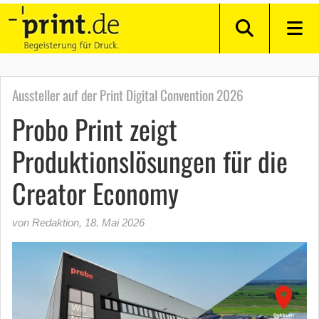
Aussteller auf der Print Digital Convention 2026
Probo Print zeigt
Produktionslösungen für die
Creator Economy
von Redaktion
,
18. Mai 2026