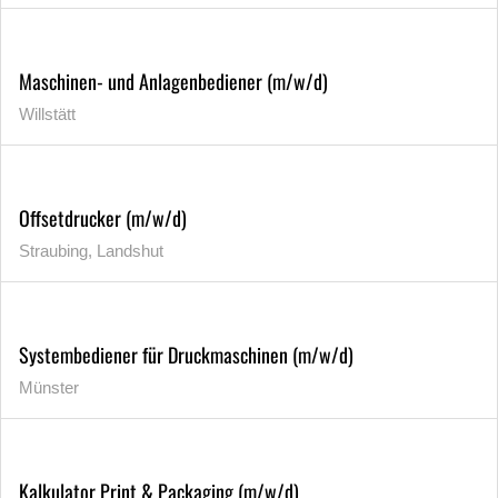
Maschinen- und Anlagenbediener (m/w/d)
Willstätt
Offsetdrucker (m/w/d)
Straubing, Landshut
Systembediener für Druckmaschinen (m/w/d)
Münster
Kalkulator Print & Packaging (m/w/d)