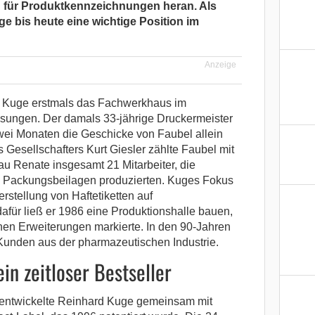
n für Produktkennzeichnungen heran. Als
e bis heute eine wichtige Position im
Anzeige
rd Kuge erstmals das Fachwerkhaus im
ungen. Der damals 33-jährige Druckermeister
zwei Monaten die Geschicke von Faubel allein
Gesellschafters Kurt Giesler zählte Faubel mit
u Renate insgesamt 21 Mitarbeiter, die
 Packungsbeilagen produzierten. Kuges Fokus
rstellung von Haftetiketten auf
für ließ er 1986 eine Produktionshalle bauen,
chen Erweiterungen markierte. In den 90-Jahren
unden aus der pharmazeutischen Industrie.
n zeitloser Bestseller
 entwickelte Reinhard Kuge gemeinsam mit