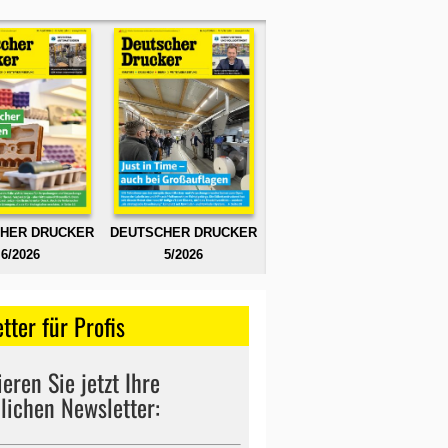
HER DRUCKER
DEUTSCHER DRUCKER
6/2026
5/2026
tter für Profis
eren Sie jetzt Ihre
lichen Newsletter: