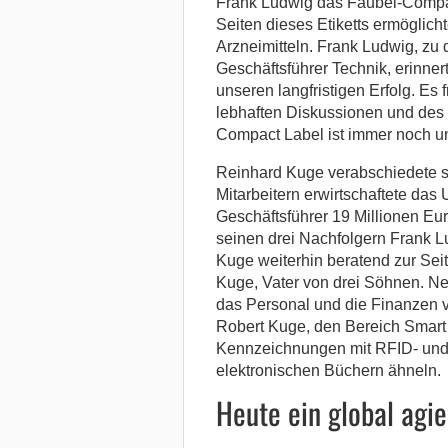
Frank Ludwig das Faubel-Compac
Seiten dieses Etiketts ermöglic
Arzneimitteln. Frank Ludwig, zu 
Geschäftsführer Technik, erinner
unseren langfristigen Erfolg. Es 
lebhaften Diskussionen und des
Compact Label ist immer noch un
Reinhard Kuge verabschiedete s
Mitarbeitern erwirtschaftete das
Geschäftsführer 19 Millionen Eur
seinen drei Nachfolgern Frank 
Kuge weiterhin beratend zur Seite
Kuge, Vater von drei Söhnen. Ne
das Personal und die Finanzen ve
Robert Kuge, den Bereich Smart 
Kennzeichnungen mit RFID- und
elektronischen Büchern ähneln.
Heute ein global ag