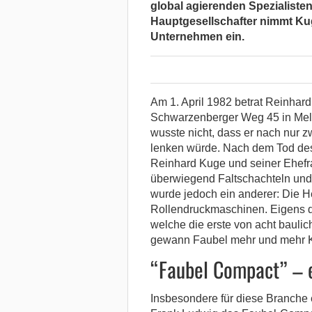
global agierenden Spezialiste
Hauptgesellschafter nimmt Kug
Unternehmen ein.
Am 1. April 1982 betrat Reinha
Schwarzenberger Weg 45 in Mels
wusste nicht, dass er nach nur 
lenken würde. Nach dem Tod des 
Reinhard Kuge und seiner Ehefra
überwiegend Faltschachteln und
wurde jedoch ein anderer: Die He
Rollendruckmaschinen. Eigens da
welche die erste von acht bauli
gewann Faubel mehr und mehr K
“Faubel Compact” – ei
Insbesondere für diese Branche