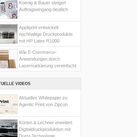
Koenig & Bauer steigert
Auftragseingang deutlich
Appliprint entwickelt
nachhaltige Druckprodukte
mit HP Latex R1000
Wie E-Commerce-
Anwendungen durch
Lasermarkierung vereinfacht
werden
TUELLE VIDEOS
Aktuelles Whitepaper zu
Agentic Print von Zipcon
Kürten & Lechner erweitert
Digitaldruckproduktion mit
Durst-Technologie