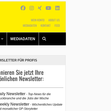
MEIN KONTO
ABOUT US
MEDIADATEN
KONTAKT
FEED
Alles
Shop
SUCHEN
MEDIADATEN
WSLETTER FÜR PROFIS
nieren Sie jetzt Ihre
önlichen Newsletter:
aily Newsletter
Top-News für die
uckbranche und die Jobs der Woche
eekly Newsletter
Wöchentliches Update
d monatlicher GP-Storyletter