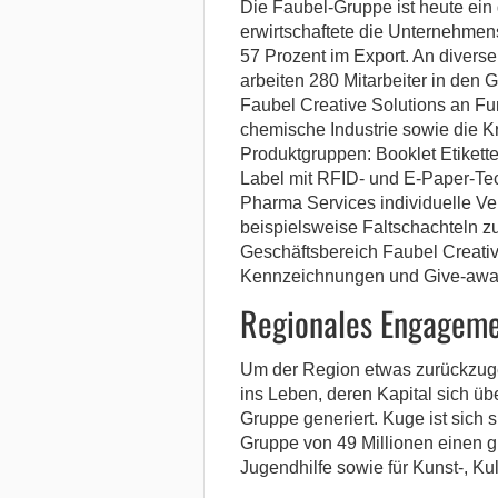
Die Faubel-Gruppe ist heute ei
erwirtschaftete die Unternehme
57 Prozent im Export. An divers
arbeiten 280 Mitarbeiter in den
Faubel Creative Solutions an Fu
chemische Industrie sowie die Kr
Produktgruppen: Booklet Etikett
Label mit RFID- und E-Paper-Tec
Pharma Services individuelle Ve
beispielsweise Faltschachteln z
Geschäftsbereich Faubel Creativ
Kennzeichnungen und Give-away
Regionales Engagem
Um der Region etwas zurückzuge
ins Leben, deren Kapital sich 
Gruppe generiert. Kuge ist sich s
Gruppe von 49 Millionen einen gr
Jugendhilfe sowie für Kunst-, Kul