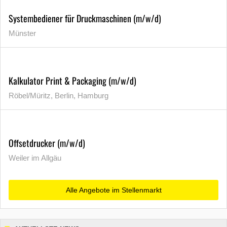
Systembediener für Druckmaschinen (m/w/d)
Münster
Kalkulator Print & Packaging (m/w/d)
Röbel/Müritz, Berlin, Hamburg
Offsetdrucker (m/w/d)
Weiler im Allgäu
Alle Angebote im Stellenmarkt