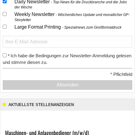
Daily Newsletter
Top-News für die Druckbranche und die Jobs
der Woche
Weekly Newsletter
Wöchentliches Update und monatlicher GP-
Storyletter
Large Format Printing
Spezialnews zum Großformatdruck
Ich habe die Bedingungen zur Newsletter-Anmeldung gelesen
*
und stimme diesen zu.
*
Pflichtfeld
Absenden
AKTUELLSTE STELLENANZEIGEN
Maschinen- und Anlagenbediener (m/w/d)