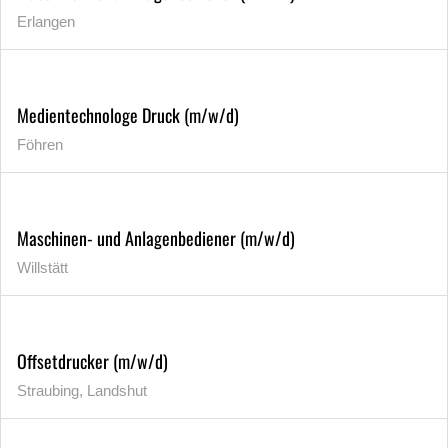
Erlangen
Medientechnologe Druck (m/w/d)
Föhren
Maschinen- und Anlagenbediener (m/w/d)
Willstätt
Offsetdrucker (m/w/d)
Straubing, Landshut