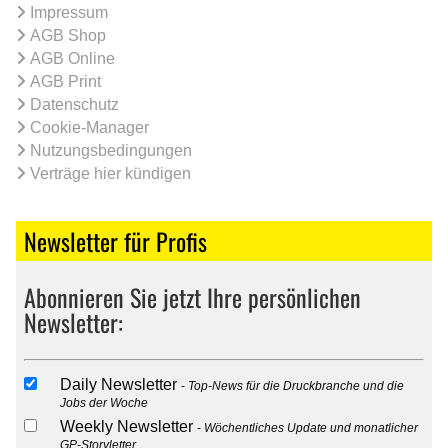
Impressum
AGB Shop
AGB Online
AGB Print
Datenschutz
Cookie-Manager
Nutzungsbedingungen
Verträge hier kündigen
Newsletter für Profis
Abonnieren Sie jetzt Ihre persönlichen
Newsletter:
Daily Newsletter
Top-News für die Druckbranche und die
Jobs der Woche
Weekly Newsletter
Wöchentliches Update und monatlicher
GP-Storyletter