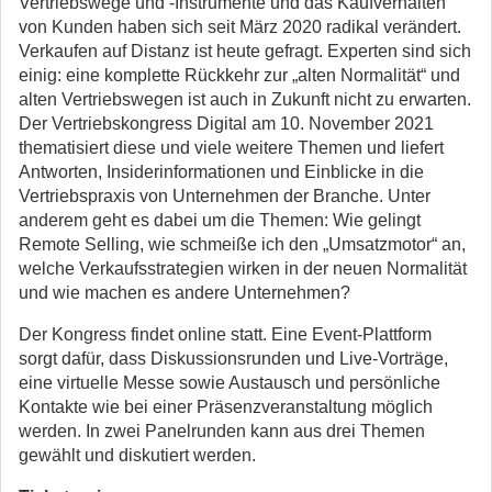
Vertriebswege und -Instrumente und das Kaufverhalten
von Kunden haben sich seit März 2020 radikal verändert.
Verkaufen auf Distanz ist heute gefragt. Experten sind sich
einig: eine komplette Rückkehr zur „alten Normalität“ und
alten Vertriebswegen ist auch in Zukunft nicht zu erwarten.
Der Vertriebskongress Digital am 10. November 2021
thematisiert diese und viele weitere Themen und liefert
Antworten, Insiderinformationen und Einblicke in die
Vertriebspraxis von Unternehmen der Branche. Unter
anderem geht es dabei um die Themen: Wie gelingt
Remote Selling, wie schmeiße ich den „Umsatzmotor“ an,
welche Verkaufsstrategien wirken in der neuen Normalität
und wie machen es andere Unternehmen?
Der Kongress findet online statt. Eine Event-Plattform
sorgt dafür, dass Diskussionsrunden und Live-Vorträge,
eine virtuelle Messe sowie Austausch und persönliche
Kontakte wie bei einer Präsenzveranstaltung möglich
werden. In zwei Panelrunden kann aus drei Themen
gewählt und diskutiert werden.