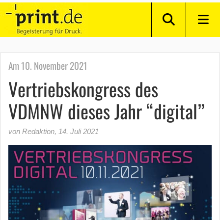
Am 10. November 2021
Vertriebskongress des
VDMNW dieses Jahr “digital”
von Redaktion
,
14. Juli 2021