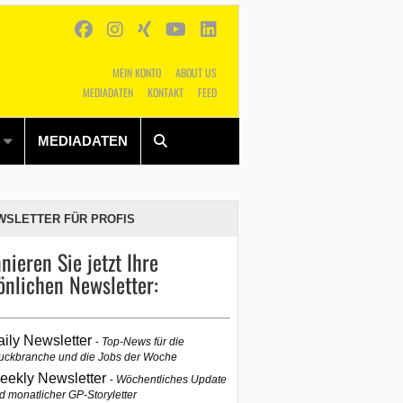
MEIN KONTO
ABOUT US
MEDIADATEN
KONTAKT
FEED
Alles
Shop
SUCHEN
MEDIADATEN
WSLETTER FÜR PROFIS
nieren Sie jetzt Ihre
önlichen Newsletter:
aily Newsletter
Top-News für die
uckbranche und die Jobs der Woche
eekly Newsletter
Wöchentliches Update
d monatlicher GP-Storyletter