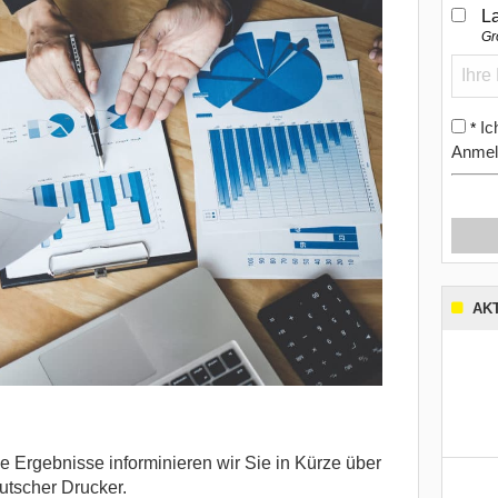
L
Gr
Ic
*
Anmel
AK
e Ergebnisse informinieren wir Sie in Kürze über
utscher Drucker.