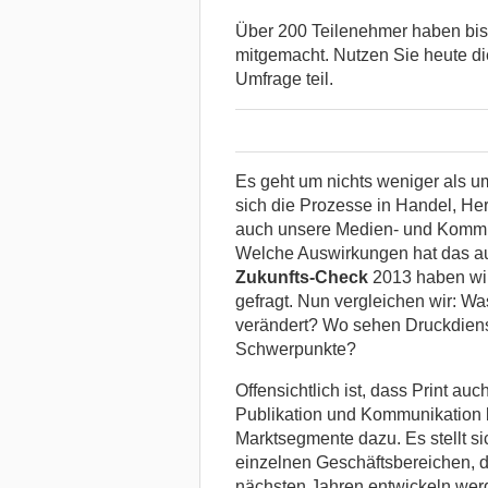
Über 200 Teilenehmer haben bi
mitgemacht. Nutzen Sie heute di
Umfrage teil.
Es geht um nichts weniger als u
sich die Prozesse in Handel, He
auch unsere Medien- und Kommuni
Welche Auswirkungen hat das au
Zukunfts-Check
2013 haben wir
gefragt. Nun vergleichen wir: Wa
verändert? Wo sehen Druckdienstl
Schwerpunkte?
Offensichtlich ist, dass Print auc
Publikation und Kommunikation
Marktsegmente dazu. Es stellt si
einzelnen Geschäftsbereichen, d
nächsten Jahren entwickeln wer