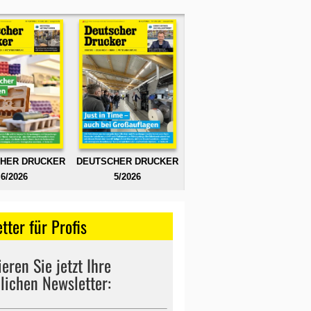
HER DRUCKER
DEUTSCHER DRUCKER
6/2026
5/2026
tter für Profis
eren Sie jetzt Ihre
lichen Newsletter: