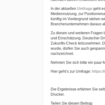
In der aktuellen
Umfrage
geht es
Mediennutzung, zur Positionieru
künftig im Vordergrund stehen we
Branchenunternehmen daraus ab
Zu diesen und weiteren Fragen bi
und Einschätzung. Deutscher Dru
Zukunfts-Check teilzunehmen. D
wurde, dürfen Sie auch gespann
nachzeichnet.
Nehmen Sie sich bitte ein paar Mi
Hier geht’s zur Umfrage:
https:
Die Ergebnisse erfahren Sie selb
Drucker.
Teilen Sie diesen Beitrag