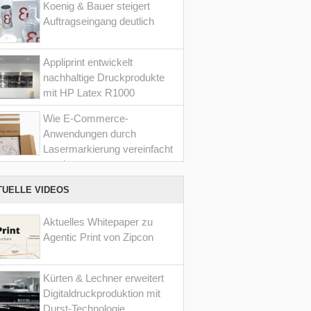
Koenig & Bauer steigert
Auftragseingang deutlich
Appliprint entwickelt
nachhaltige Druckprodukte
mit HP Latex R1000
Wie E-Commerce-
Anwendungen durch
Lasermarkierung vereinfacht
werden
TUELLE VIDEOS
Aktuelles Whitepaper zu
Agentic Print von Zipcon
Kürten & Lechner erweitert
Digitaldruckproduktion mit
Durst-Technologie