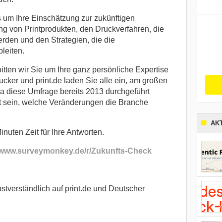
 um Ihre Einschätzung zur zukünftigen
ng von Printprodukten, den Druckverfahren, die
rden und den Strategien, die die
leiten.
tten wir Sie um Ihre ganz persönliche Expertise
cker und print.de laden Sie alle ein, am großen
a diese Umfrage bereits 2013 durchgeführt
t sein, welche Veränderungen die Branche
AK
nuten Zeit für Ihre Antworten.
//www.surveymonkey.de/r/Zukunfts-Check
stverständlich auf print.de und Deutscher