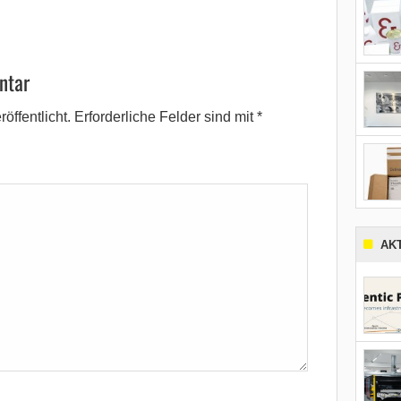
ntar
öffentlicht.
Erforderliche Felder sind mit
*
AK