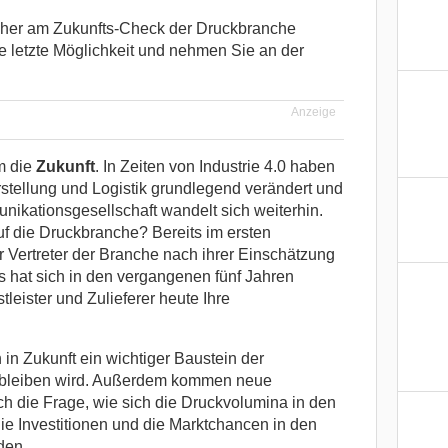
sher am Zukunfts-Check der Druckbranche
e letzte Möglichkeit und nehmen Sie an der
Anzeige
m die
Zukunft
. In Zeiten von Industrie 4.0 haben
rstellung und Logistik grundlegend verändert und
kationsgesellschaft wandelt sich weiterhin.
f die Druckbranche? Bereits im ersten
 Vertreter der Branche nach ihrer Einschätzung
s hat sich in den vergangenen fünf Jahren
eister und Zulieferer heute Ihre
h in Zukunft ein wichtiger Baustein der
 bleiben wird. Außerdem kommen neue
ch die Frage, wie sich die Druckvolumina in den
ie Investitionen und die Marktchancen in den
den.