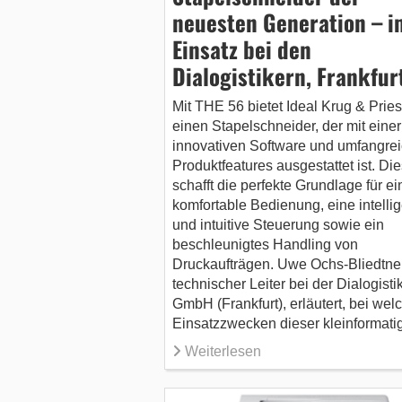
neuesten Generation – i
Einsatz bei den
Dialogistikern, Frankfur
Mit THE 56 bietet Ideal Krug & Pries
einen Stapelschneider, der mit einer
innovativen Software und umfangre
Produktfeatures ausgestattet ist. Die
schafft die perfekte Grundlage für ei
komfortable Bedienung, eine intelli
und intuitive Steuerung sowie ein
beschleunigtes Handling von
Druckaufträgen. Uwe Ochs-Bliedtner
technischer Leiter bei der Dialogisti
GmbH (Frankfurt), erläutert, bei wel
Einsatzzwecken dieser kleinformat
Weiterlesen