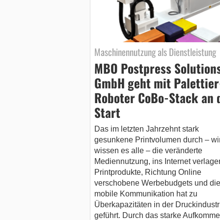
Maschinennutzung als Dienstleistung
MBO Postpress Solution
GmbH geht mit Palettier
Roboter CoBo-Stack an 
Start
Das im letzten Jahrzehnt stark
gesunkene Printvolumen durch – wi
wissen es alle – die veränderte
Mediennutzung, ins Internet verlage
Printprodukte, Richtung Online
verschobene Werbebudgets und di
mobile Kommunikation hat zu
Überkapazitäten in der Druckindustr
geführt. Durch das starke Aufkomm