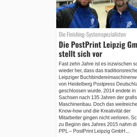
Die Finishing-Systemspezialisten
Die PostPrint Leipzig G
stellt sich vor
Fast zehn Jahre ist es inzwischen 
wieder her, dass das traditionsreich
Leipziger Buchbindereimaschinenw
von Heidelberg Postpress Deutschl
geschlossen wurde. 2014 endete in
Sachsen nach 135 Jahren der grafi
Maschinenbau. Doch das weitreich
Know-how und die Kreativität der
Mitarbeiter gingen nicht verloren. S
zu Beginn des Jahres 2015 nahm di
PPL – PostPrint Leipzig GmbH…