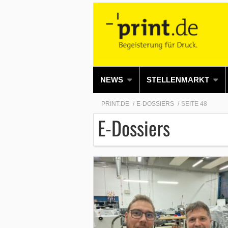
NEWS
STELLENMARKT
PRINT.DE
E-DOSSIERS
SEITE 48
E-Dossiers