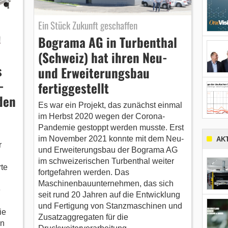
Ein Stück Zukunft geschaffen
Bograma AG in Turbenthal
(Schweiz) hat ihren Neu-
s
und Erweiterungsbau
-
fertiggestellt
den
Es war ein Projekt, das zunächst einmal
im Herbst 2020 wegen der Corona-
Pandemie gestoppt werden musste. Erst
im November 2021 konnte mit dem Neu-
AK
r
und Erweiterungsbau der Bograma AG
im schweizerischen Turbenthal weiter
rte
fortgefahren werden. Das
Maschinenbauunternehmen, das sich
e
seit rund 20 Jahren auf die Entwicklung
und Fertigung von Stanzmaschinen und
ie
Zusatzaggregaten für die
en