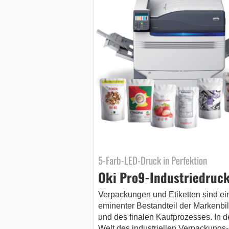
5-Farb-LED-Druck in Perfektion
Oki Pro9-Industriedruc
Verpackungen und Etiketten sind ei
eminenter Bestandteil der Markenbi
und des finalen Kaufprozesses. In d
Welt des industriellen Verpackungs