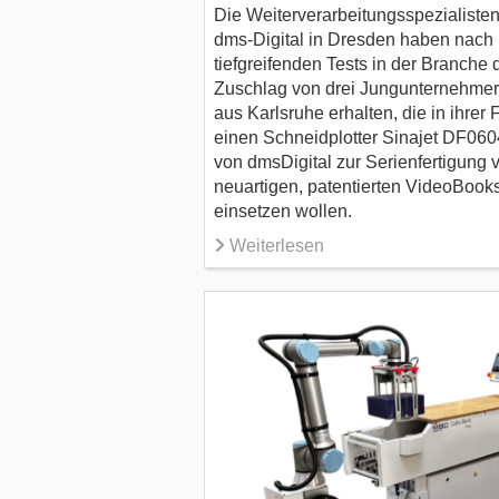
Die Weiterverarbeitungsspezialiste
dms-Digital in Dresden haben nach
tiefgreifenden Tests in der Branche 
Zuschlag von drei Jungunternehme
aus Karlsruhe erhalten, die in ihrer 
einen Schneidplotter Sinajet DF06
von dmsDigital zur Serienfertigung 
neuartigen, patentierten VideoBook
einsetzen wollen.
Weiterlesen