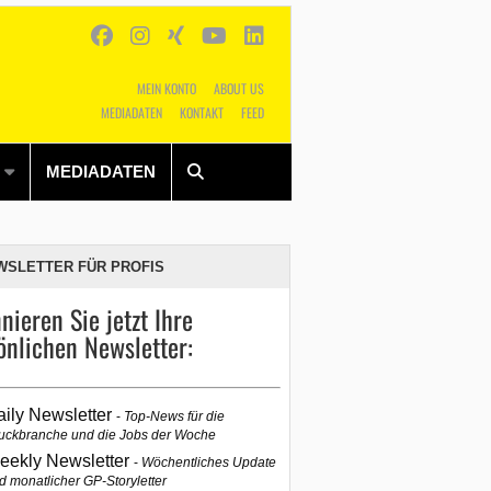
MEIN KONTO
ABOUT US
MEDIADATEN
KONTAKT
FEED
Alles
Shop
SUCHEN
MEDIADATEN
WSLETTER FÜR PROFIS
nieren Sie jetzt Ihre
önlichen Newsletter:
aily Newsletter
Top-News für die
uckbranche und die Jobs der Woche
eekly Newsletter
Wöchentliches Update
d monatlicher GP-Storyletter