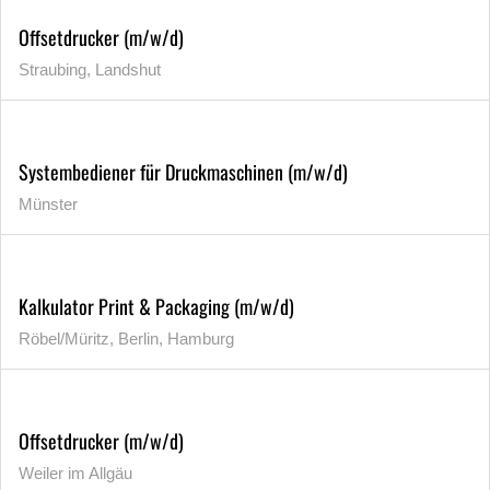
Offsetdrucker (m/w/d)
Straubing, Landshut
Systembediener für Druckmaschinen (m/w/d)
Münster
Kalkulator Print & Packaging (m/w/d)
Röbel/Müritz, Berlin, Hamburg
Offsetdrucker (m/w/d)
Weiler im Allgäu