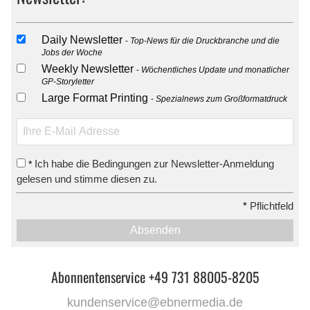
Daily Newsletter
Top-News für die Druckbranche und die
Jobs der Woche
Weekly Newsletter
Wöchentliches Update und monatlicher
GP-Storyletter
Large Format Printing
Spezialnews zum Großformatdruck
Ich habe die Bedingungen zur Newsletter-Anmeldung
*
gelesen und stimme diesen zu.
*
Pflichtfeld
Absenden
Abonnentenservice +49 731 88005-8205
kundenservice@ebnermedia.de