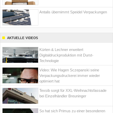
Antalis übernimmt Speidel Verpackungen
AKTUELLE VIDEOS
Kürten & Lechner erweitert
Digitaldruckproduktion mit Durst-
Technologie
Video: Wie Hagen Sczepanski seine
Verpackungsdruckerei immer wieder
optimiert hat
Texsib sorgt für XXL-Weihnachtsfassade
bei Einzelhändler Breuninger
So hat sich Primus zu einer besonderen