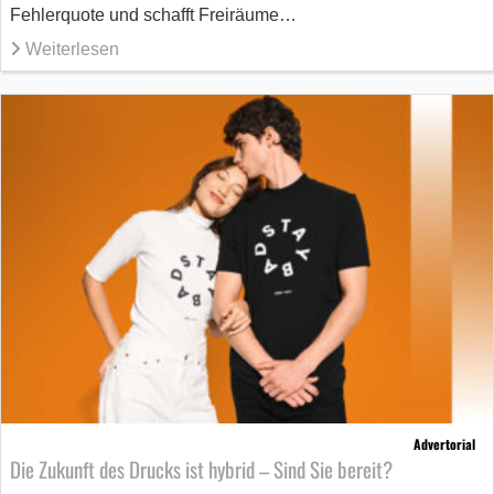
Fehlerquote und schafft Freiräume…
Weiterlesen
Advertorial
Die Zukunft des Drucks ist hybrid – Sind Sie bereit?