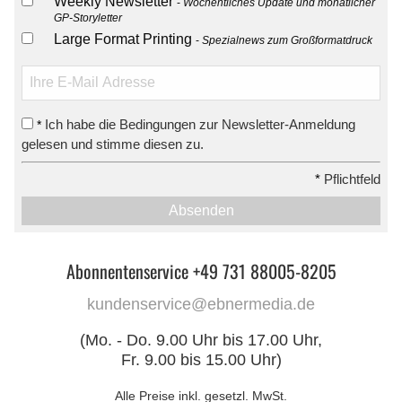
Weekly Newsletter
Wöchentliches Update und monatlicher
GP-Storyletter
Large Format Printing
Spezialnews zum Großformatdruck
Ich habe die Bedingungen zur Newsletter-Anmeldung
*
gelesen und stimme diesen zu.
*
Pflichtfeld
Absenden
Abonnentenservice +49 731 88005-8205
kundenservice@ebnermedia.de
(Mo. - Do. 9.00 Uhr bis 17.00 Uhr,
Fr. 9.00 bis 15.00 Uhr)
Alle Preise inkl. gesetzl. MwSt.