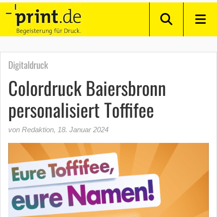
Digitaldruck
Colordruck Baiersbronn
personalisiert Toffifee
von Redaktion
,
18. Januar 2024