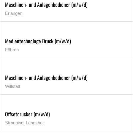
Maschinen- und Anlagenbediener (m/w/d)
Erlangen
Medientechnologe Druck (m/w/d)
Föhren
Maschinen- und Anlagenbediener (m/w/d)
Willstätt
Offsetdrucker (m/w/d)
Straubing, Landshut