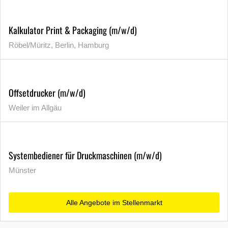
Kalkulator Print & Packaging (m/w/d)
Röbel/Müritz, Berlin, Hamburg
Offsetdrucker (m/w/d)
Weiler im Allgäu
Systembediener für Druckmaschinen (m/w/d)
Münster
Alle Angebote im Stellenmarkt