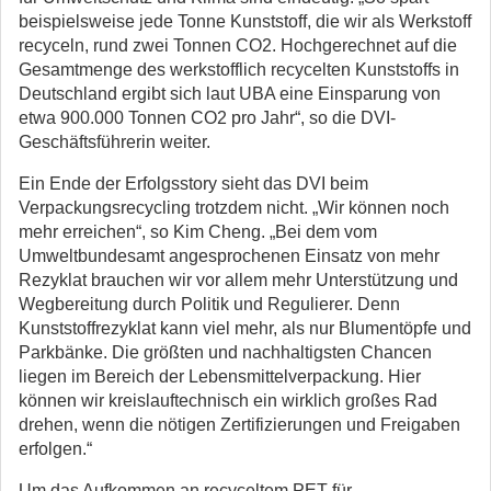
beispielsweise jede Tonne Kunststoff, die wir als Werkstoff
recyceln, rund zwei Tonnen CO2. Hochgerechnet auf die
Gesamtmenge des werkstofflich recycelten Kunststoffs in
Deutschland ergibt sich laut UBA eine Einsparung von
etwa 900.000 Tonnen CO2 pro Jahr“, so die DVI-
Geschäftsführerin weiter.
Ein Ende der Erfolgsstory sieht das DVI beim
Verpackungsrecycling trotzdem nicht. „Wir können noch
mehr erreichen“, so Kim Cheng. „Bei dem vom
Umweltbundesamt angesprochenen Einsatz von mehr
Rezyklat brauchen wir vor allem mehr Unterstützung und
Wegbereitung durch Politik und Regulierer. Denn
Kunststoffrezyklat kann viel mehr, als nur Blumentöpfe und
Parkbänke. Die größten und nachhaltigsten Chancen
liegen im Bereich der Lebensmittelverpackung. Hier
können wir kreislauftechnisch ein wirklich großes Rad
drehen, wenn die nötigen Zertifizierungen und Freigaben
erfolgen.“
Um das Aufkommen an recyceltem PET für