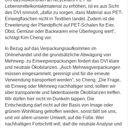
Lebensmittelkontaktmaterial zu erhöhen, ist es aus Sicht
des DVI sinnvoll, „dafür zu sorgen, dass Material aus PET-
Einwegflaschen nicht in Textilien landet. Zudem ist die
Erweiterung der Pfandpflicht auf PET-Schalen für Eier,
Obst, Gemüse oder Backwaren eine Überlegung wert“,
schlägt Kim Cheng vor.
In Bezug auf das Verpackungsaufkommen im
Onlinehandel und die grundsätzliche Abwägung von
Mehrweg- zu Einwegverpackungen fordert das DVI klare
und neutrale Ökobilanzen. „Auch Mehrwegverpackungen
müssen eingesammelt, gereinigt und für die erneute
Verwendung transportiert werden“, so Cheng. „Die Frage,
ob Einweg oder Mehrweg nachhaltiger sind, sollten wir
über transparente und faktenbasierte Ökobilanzen treffen.
Wir dürfen hier nicht im Dunkeln tappen. Die
Entscheidung darf nicht auf der Basis von Image oder
grünem Wohlklang getroffen werden, sonst fällt sie uns,
und vor allem unserer Umwelt, auf die Füße. Wer
nachhaltigen Fortschritt will, darf die neutrale Analyse und