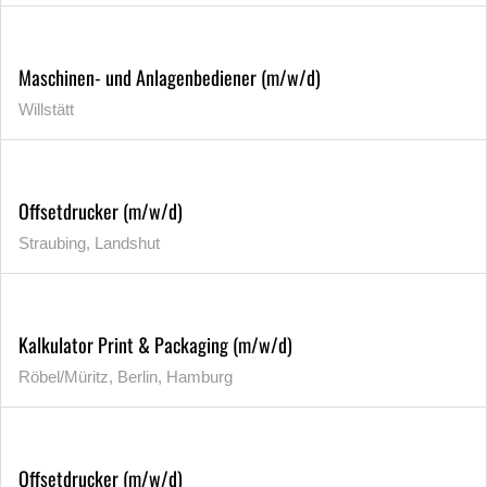
Maschinen- und Anlagenbediener (m/w/d)
Willstätt
Offsetdrucker (m/w/d)
Straubing, Landshut
Kalkulator Print & Packaging (m/w/d)
Röbel/Müritz, Berlin, Hamburg
Offsetdrucker (m/w/d)