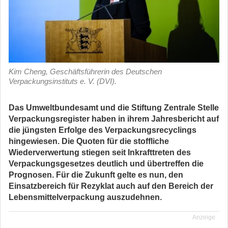
Kim Cheng, Geschäftsführerin des Deutschen
Verpackungsinstituts e. V. (DVI).
Das Umweltbundesamt und die Stiftung Zentrale Stelle
Verpackungsregister haben in ihrem Jahresbericht auf
die jüngsten Erfolge des Verpackungsrecyclings
hingewiesen. Die Quoten für die stoffliche
Wiederverwertung stiegen seit Inkrafttreten des
Verpackungsgesetzes deutlich und übertreffen die
Prognosen. Für die Zukunft gelte es nun, den
Einsatzbereich für Rezyklat auch auf den Bereich der
Lebensmittelverpackung auszudehnen.
Anzeige