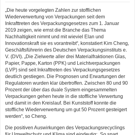
„Die heute vorgelegten Zahlen zur stofflichen
Wiederverwertung von Verpackungen seit dem
Inkrafttreten des Verpackungsgesetzes zum 1. Januar
2019 zeigen, wie ernst die Branche das Thema
Nachhaltigkeit nimmt und mit wieviel Elan und
Innovationskraft sie es vorantreibt“, konstatiert Kim Cheng,
Geschäftsführerin des Deutschen Verpackungsinstituts e.
V. (DVI). „Die Zielwerte aller drei Materialfraktionen Glas,
Papier, Pappe, Karton (PPK) und Leichtverpackungen
(LVP) sind seit Inkrafttreten des Verpackungsgesetzes
deutlich gestiegen. Die Prognosen und Erwartungen der
Regulatoren wurden klar übertroffen. Zwischen 80 und 90
Prozent der über das duale System eingesammelten
Verpackungen gehen heute in die stoffliche Verwertung
und damit in den Kreislauf. Bei Kunststoff konnte die
stoffliche Wiederverwertung um gut 50 Prozent gesteigert
werden“, so Cheng.
Die positiven Auswirkungen des Verpackungsrecyclings
für Umweltschutz und Klima sind eindeutig: „So spart