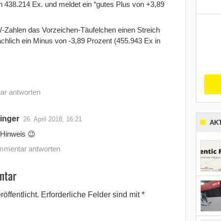
n 438.214 Ex. und meldet ein “gutes Plus von +3,89
W-Zahlen das Vorzeichen-Täufelchen einen Streich
ächlich ein Minus von -3,89 Prozent (455.943 Ex in
ar antworten
inger
26. April 2018, 16:21
AK
 Hinweis 😉
mmentar antworten
ntar
öffentlicht.
Erforderliche Felder sind mit
*