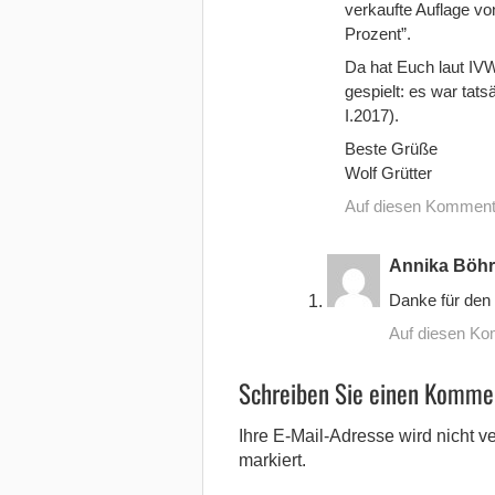
verkaufte Auflage vo
Prozent”.
Da hat Euch laut IV
gespielt: es war tats
I.2017).
Beste Grüße
Wolf Grütter
Auf diesen Komment
Annika Böhr
Danke für den
Auf diesen Ko
Schreiben Sie einen Komme
Ihre E-Mail-Adresse wird nicht ver
markiert.