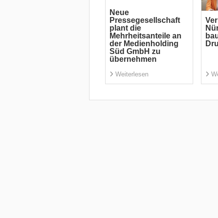
Neue
Pressegesellschaft
Ver
plant die
Nür
Mehrheitsanteile an
bau
der Medienholding
Dr
Süd GmbH zu
übernehmen
Weiterlesen
We