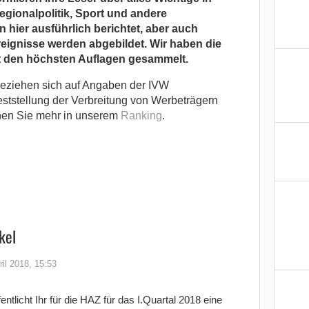
Regionalpolitik, Sport und andere
 hier ausführlich berichtet, aber auch
reignisse werden abgebildet. Wir haben die
t den höchsten Auflagen gesammelt.
eziehen sich auf Angaben der IVW
eststellung der Verbreitung von Werbeträgern
Sehen Sie mehr in unserem
Ranking
.
kel
ril 2018, 15:53
entlicht Ihr für die HAZ für das I.Quartal 2018 eine