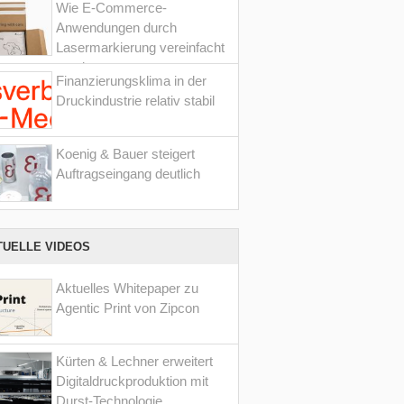
Wie E-Commerce-
Anwendungen durch
Lasermarkierung vereinfacht
werden
Finanzierungsklima in der
Druckindustrie relativ stabil
Koenig & Bauer steigert
Auftragseingang deutlich
TUELLE VIDEOS
Aktuelles Whitepaper zu
Agentic Print von Zipcon
Kürten & Lechner erweitert
Digitaldruckproduktion mit
Durst-Technologie