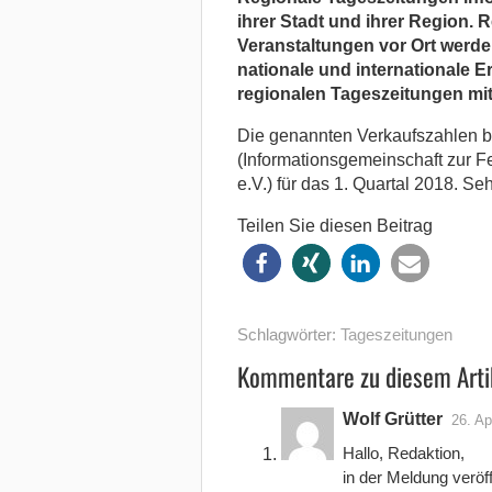
ihrer Stadt und ihrer Region. 
Veranstaltungen vor Ort werden
nationale und internationale E
regionalen Tageszeitungen mi
Die genannten Verkaufszahlen b
(Informationsgemeinschaft zur F
e.V.) für das 1. Quartal 2018. 
Teilen Sie diesen Beitrag
Schlagwörter:
Tageszeitungen
Kommentare zu diesem Arti
Wolf Grütter
26. Ap
Hallo, Redaktion,
in der Meldung veröff