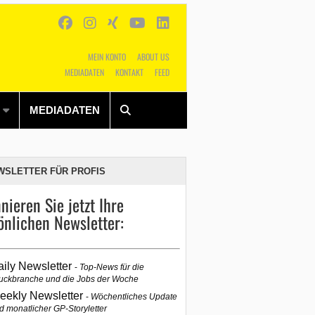
MEIN KONTO
ABOUT US
MEDIADATEN
KONTAKT
FEED
Alles
Shop
SUCHEN
MEDIADATEN
WSLETTER FÜR PROFIS
nieren Sie jetzt Ihre
önlichen Newsletter:
aily Newsletter
Top-News für die
uckbranche und die Jobs der Woche
eekly Newsletter
Wöchentliches Update
d monatlicher GP-Storyletter