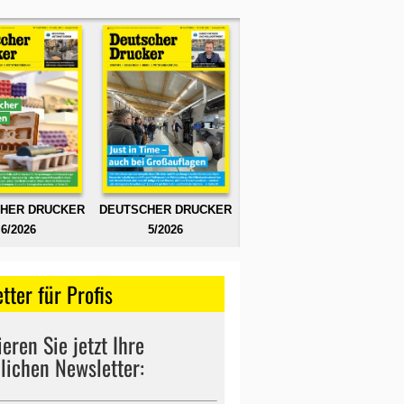
HER DRUCKER
DEUTSCHER DRUCKER
6/2026
5/2026
tter für Profis
eren Sie jetzt Ihre
lichen Newsletter: