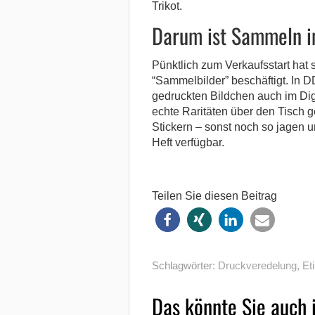
Trikot.
Darum ist Sammeln i
Pünktlich zum Verkaufsstart hat
“Sammelbilder” beschäftigt. In
gedruckten Bildchen auch im Digi
echte Raritäten über den Tisch 
Stickern – sonst noch so jagen 
Heft verfügbar.
Teilen Sie diesen Beitrag
Schlagwörter:
Druckveredelung
,
Et
Das könnte Sie auch 