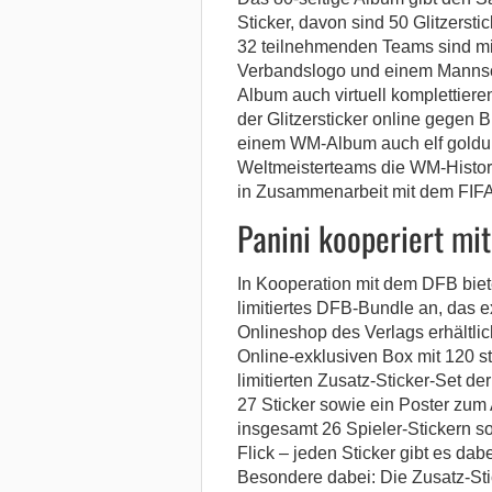
Sticker, davon sind 50 Glitzerst
32 teilnehmenden Teams sind mit 
Verbandslogo und einem Mannscha
Album auch virtuell komplettier
der Glitzersticker online gegen B
einem WM-Album auch elf goldu
Weltmeisterteams die WM-Histor
in Zusammenarbeit mit dem FIFA
Panini kooperiert mi
In Kooperation mit dem DFB biet
limitiertes DFB-Bundle an, das e
Onlineshop des Verlags erhältli
Online-exklusiven Box mit 120 st
limitierten Zusatz-Sticker-Set d
27 Sticker sowie ein Poster zum
insgesamt 26 Spieler-Stickern s
Flick – jeden Sticker gibt es dab
Besondere dabei: Die Zusatz-Sti