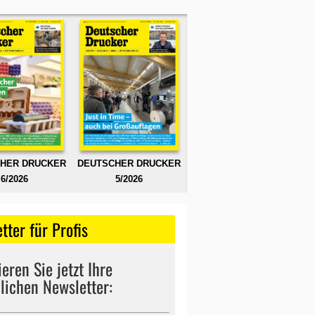
HER DRUCKER
DEUTSCHER DRUCKER
6/2026
5/2026
tter für Profis
eren Sie jetzt Ihre
lichen Newsletter: