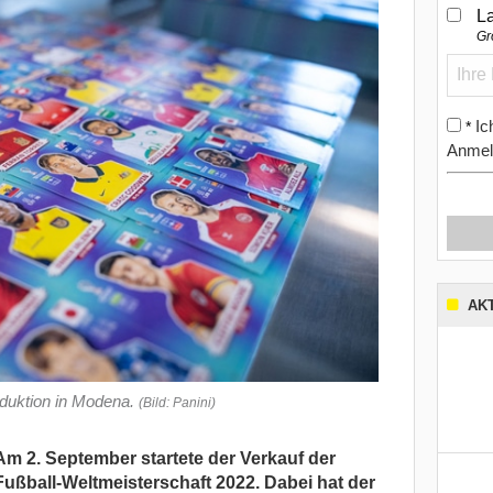
L
Gr
Ic
*
Anmel
AK
duktion in Modena.
(Bild: Panini)
Am 2. September startete der Verkauf der
ußball-Weltmeisterschaft 2022. Dabei hat der