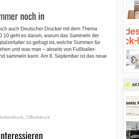
mmer noch in
 sich auch Deutscher Drucker mit dem Thema
 DD 10 geht es darum, warum das Sammeln der
talzeitalter so gefragt ist, welche Summen für
gehen und was man – abseits von Fußballer-
und sammeln kann. Am 8. September ist das neue
AK
ikettendruck
,
Offsetdruck
interessieren