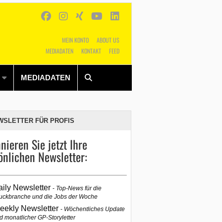
MEIN KONTO
ABOUT US
MEDIADATEN
KONTAKT
FEED
Alles
Shop
SUCHEN
MEDIADATEN
WSLETTER FÜR PROFIS
nieren Sie jetzt Ihre
önlichen Newsletter:
aily Newsletter
Top-News für die
uckbranche und die Jobs der Woche
eekly Newsletter
Wöchentliches Update
d monatlicher GP-Storyletter