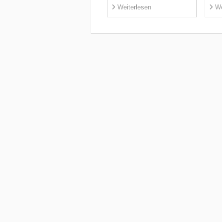
Weiterlesen
We