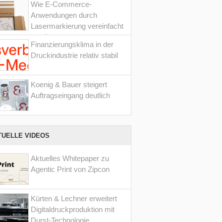
Wie E-Commerce-
Anwendungen durch
Lasermarkierung vereinfacht
werden
Finanzierungsklima in der
Druckindustrie relativ stabil
Koenig & Bauer steigert
Auftragseingang deutlich
TUELLE VIDEOS
Aktuelles Whitepaper zu
Agentic Print von Zipcon
Kürten & Lechner erweitert
Digitaldruckproduktion mit
Durst-Technologie