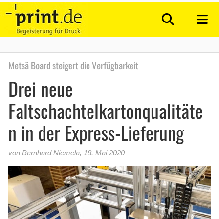
Metsä Board steigert die Verfügbarkeit
Drei neue
Faltschachtelkartonqualitäte
n in der Express-Lieferung
von Bernhard Niemela
,
18. Mai 2020