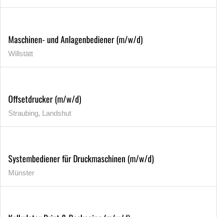
Maschinen- und Anlagenbediener (m/w/d)
Willstätt
Offsetdrucker (m/w/d)
Straubing, Landshut
Systembediener für Druckmaschinen (m/w/d)
Münster