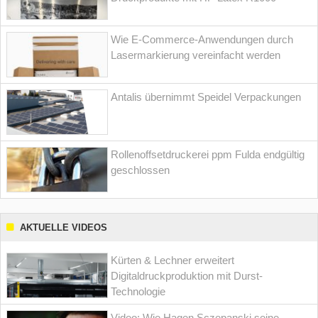
Wie E-Commerce-Anwendungen durch
Lasermarkierung vereinfacht werden
Antalis übernimmt Speidel Verpackungen
Rollenoffsetdruckerei ppm Fulda endgültig
geschlossen
AKTUELLE VIDEOS
Kürten & Lechner erweitert
Digitaldruckproduktion mit Durst-
Technologie
Video: Wie Hagen Sczepanski seine