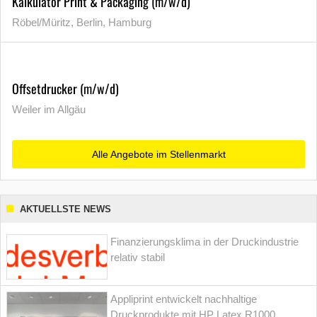
Kalkulator Print & Packaging (m/w/d)
Röbel/Müritz, Berlin, Hamburg
Offsetdrucker (m/w/d)
Weiler im Allgäu
Alle Angebote im Stellenmarkt
AKTUELLSTE NEWS
Finanzierungsklima in der Druckindustrie
relativ stabil
Appliprint entwickelt nachhaltige
Druckprodukte mit HP Latex R1000