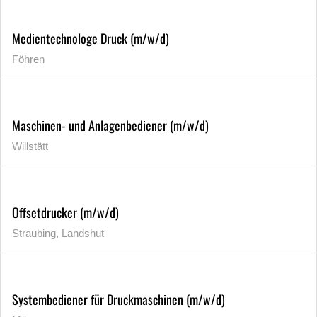
Medientechnologe Druck (m/w/d)
Föhren
Maschinen- und Anlagenbediener (m/w/d)
Willstätt
Offsetdrucker (m/w/d)
Straubing, Landshut
Systembediener für Druckmaschinen (m/w/d)