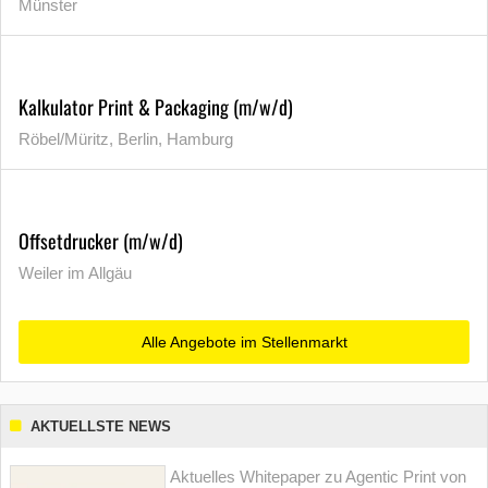
Münster
Kalkulator Print & Packaging (m/w/d)
Röbel/Müritz, Berlin, Hamburg
Offsetdrucker (m/w/d)
Weiler im Allgäu
Alle Angebote im Stellenmarkt
AKTUELLSTE NEWS
Aktuelles Whitepaper zu Agentic Print von