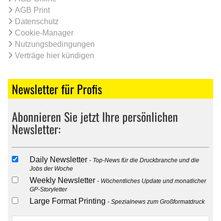
AGB Print
Datenschutz
Cookie-Manager
Nutzungsbedingungen
Verträge hier kündigen
Newsletter für Profis
Abonnieren Sie jetzt Ihre persönlichen
Newsletter:
Daily Newsletter
Top-News für die Druckbranche und die
Jobs der Woche
Weekly Newsletter
Wöchentliches Update und monatlicher
GP-Storyletter
Large Format Printing
Spezialnews zum Großformatdruck