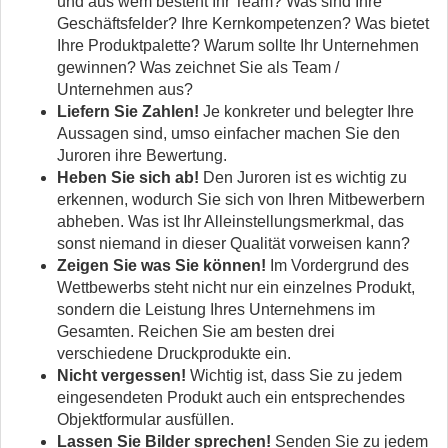
und aus wem besteht Ihr Team? Was sind Ihre
Geschäftsfelder? Ihre Kernkompetenzen? Was bietet
Ihre Produktpalette? Warum sollte Ihr Unternehmen
gewinnen? Was zeichnet Sie als Team /
Unternehmen aus?
Liefern Sie Zahlen!
Je konkreter und belegter Ihre
Aussagen sind, umso einfacher machen Sie den
Juroren ihre Bewertung.
Heben Sie sich ab!
Den Juroren ist es wichtig zu
erkennen, wodurch Sie sich von Ihren Mitbewerbern
abheben. Was ist Ihr Alleinstellungsmerkmal, das
sonst niemand in dieser Qualität vorweisen kann?
Zeigen Sie was Sie können!
Im Vordergrund des
Wettbewerbs steht nicht nur ein einzelnes Produkt,
sondern die Leistung Ihres Unternehmens im
Gesamten. Reichen Sie am besten drei
verschiedene Druckprodukte ein.
Nicht vergessen!
Wichtig ist, dass Sie zu jedem
eingesendeten Produkt auch ein entsprechendes
Objektformular ausfüllen.
Lassen Sie Bilder sprechen!
Senden Sie zu jedem