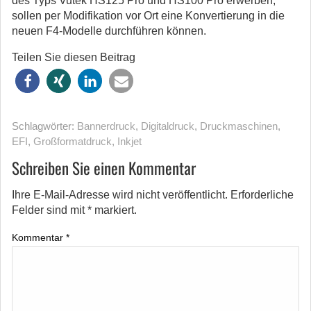
des Typs Vutek HS125 Pro und HS100 Pro erwerben,
sollen per Modifikation vor Ort eine Konvertierung in die
neuen F4-Modelle durchführen können.
Teilen Sie diesen Beitrag
Schlagwörter:
Bannerdruck
,
Digitaldruck
,
Druckmaschinen
,
EFI
,
Großformatdruck
,
Inkjet
Schreiben Sie einen Kommentar
Ihre E-Mail-Adresse wird nicht veröffentlicht.
Erforderliche
Felder sind mit
*
markiert.
Kommentar
*