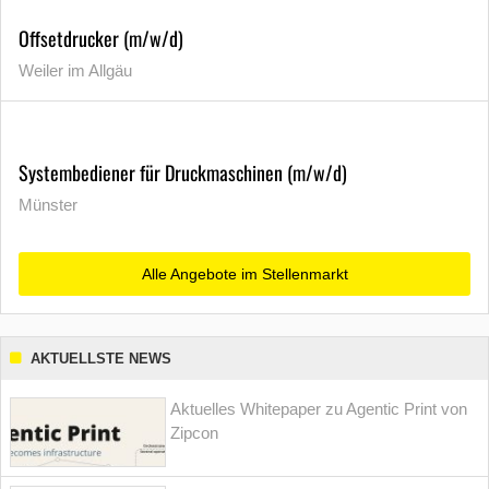
Offsetdrucker (m/w/d)
Weiler im Allgäu
Systembediener für Druckmaschinen (m/w/d)
Münster
Alle Angebote im Stellenmarkt
AKTUELLSTE NEWS
Aktuelles Whitepaper zu Agentic Print von
Zipcon