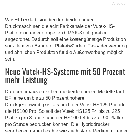
Anzeige
Wie EFI erklärt, sind bei den beiden neuen
Druckmaschinen die acht Farbkanäle der Vutek-HS-
Plattform in einer doppelten CMYK-Konfiguration
angeordnet. Dadurch soll eine kostengünstige Produktion
vor allem von Bannern, Plakatwänden, Fassadenwerbung
und ähnlichen Produkten für die Außenwerbung möglich
sein.
Neue Vutek-HS-Systeme mit 50 Prozent
mehr Leistung
Darüber hinaus erreichen die beiden neuen Modelle laut
EFI eine um bis zu 50 Prozent höhere
Druckgeschwindigkeit als noch der Vutek HS125 Pro oder
die HS100 Pro. So soll der Vutek HS125 F4 bis zu 225
Platten pro Stunde, und der HS100 F4 bis zu 190 Platten
pro Stunde bedrucken können. Die Hybriddrucker
verarbeiten dabei flexible wie auch starre Medien mit einer