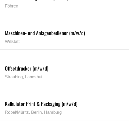
Föhren
Maschinen- und Anlagenbediener (m/w/d)
Willstätt
Offsetdrucker (m/w/d)
Straubing, Landshut
Kalkulator Print & Packaging (m/w/d)
Röbel/Müritz, Berlin, Hamburg