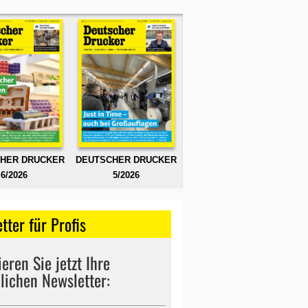
HER DRUCKER
DEUTSCHER DRUCKER
6/2026
5/2026
tter für Profis
eren Sie jetzt Ihre
lichen Newsletter: