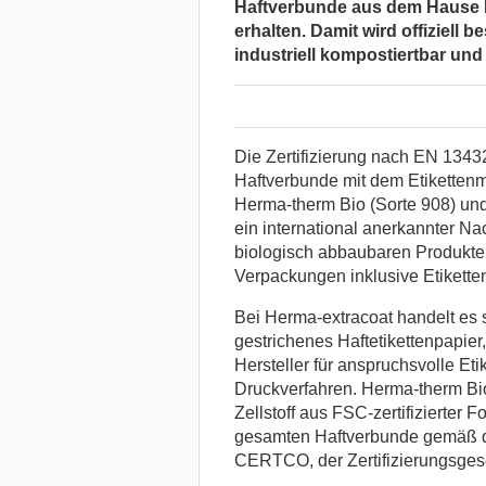
Haftverbunde aus dem Hause H
erhalten. Damit wird
offiziell 
industriell kompostiertbar und
Die Zertifizierung nach EN 13432 
Haftverbunde mit dem Etikettenm
Herma-therm Bio (Sorte 908) und
ein international anerkannter Na
biologisch abbaubaren Produkte
Verpackungen inklusive Etiketten
Bei Herma-extracoat handelt es s
gestrichenes Haftetikettenpapier, 
Hersteller für anspruchsvolle Eti
Druckverfahren. Herma-therm Bio
Zellstoff aus FSC-zertifizierter F
gesamten Haftverbunde gemäß d
CERTCO, der Zertifizierungsges