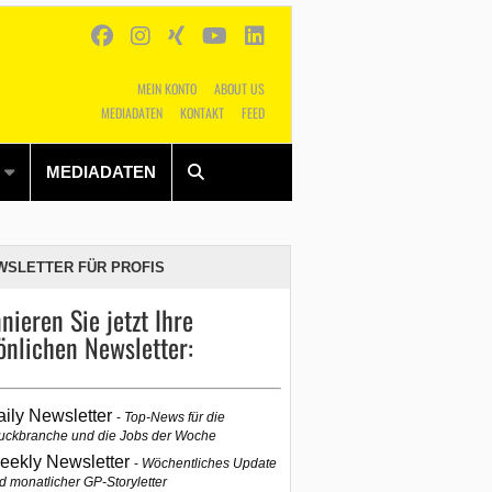
MEIN KONTO
ABOUT US
MEDIADATEN
KONTAKT
FEED
Alles
Shop
SUCHEN
MEDIADATEN
WSLETTER FÜR PROFIS
nieren Sie jetzt Ihre
önlichen Newsletter:
aily Newsletter
Top-News für die
uckbranche und die Jobs der Woche
eekly Newsletter
Wöchentliches Update
d monatlicher GP-Storyletter