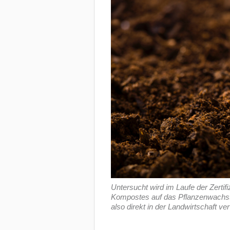
Untersucht wird im Laufe der Zertifi
Kompostes auf das Pflanzenwach
also direkt in der Landwirtschaft v