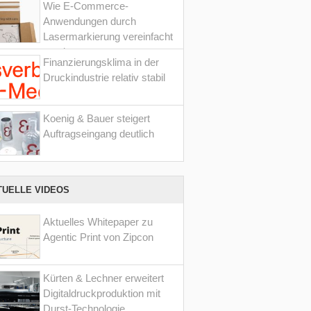
Wie E-Commerce-
Anwendungen durch
Lasermarkierung vereinfacht
werden
Finanzierungsklima in der
Druckindustrie relativ stabil
Koenig & Bauer steigert
Auftragseingang deutlich
TUELLE VIDEOS
Aktuelles Whitepaper zu
Agentic Print von Zipcon
Kürten & Lechner erweitert
Digitaldruckproduktion mit
Durst-Technologie