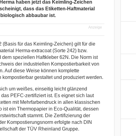
erma haben jetzt das Keimling-Zeichen
bescheinigt, dass das Etiketten-Haftmaterial
 biologisch abbaubar ist.
Anzeige
(Basis für das Keimling-Zeichen) gilt für die
aterial Herma-extracoat (Sorte 242) bzw.
 dem speziellen Haftkleber 62N. Die Norm ist
chweis der industriellen Kompostierbarkeit von
n. Auf diese Weise können komplette
 kompostierbar gestaltet und produziert werden.
ich um weißes, einseitig leicht glänzend
das PEFC-zertifiziert ist. Es eignet sich laut
ketten mit Mehrfarbendruck in allen klassischen
 ist ein Thermopapier in Eco-Qualität, dessen
orstwirtschaft stammt. Die Zertifizierung der
er Kompostierungsnorm erfolgte nach DIN
ellschaft der TÜV Rheinland Gruppe.