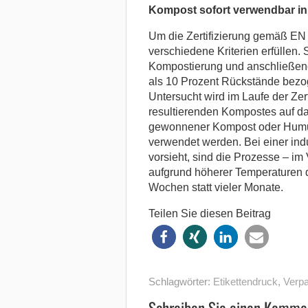
Kompost sofort verwendbar in
Um die Zertifizierung gemäß EN
verschiedene Kriterien erfüllen.
Kompostierung und anschließend
als 10 Prozent Rückstände bezog
Untersucht wird im Laufe der Zert
resultierenden Kompostes auf da
gewonnener Kompost oder Humus 
verwendet werden. Bei einer ind
vorsieht, sind die Prozesse – im
aufgrund höherer Temperaturen d
Wochen statt vieler Monate.
Teilen Sie diesen Beitrag
Schlagwörter:
Etikettendruck
,
Verp
Schreiben Sie einen Komme