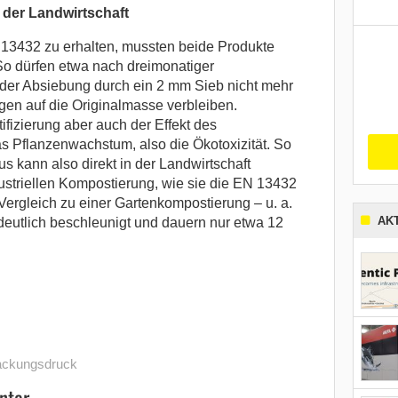
 der Landwirtschaft
 13432 zu erhalten, mussten beide Produkte
 So dürfen etwa nach dreimonatiger
er Absiebung durch ein 2 mm Sieb nicht mehr
en auf die Originalmasse verbleiben.
ifizierung aber auch der Effekt des
s Pflanzenwachstum, also die Ökotoxizität. So
kann also direkt in der Landwirtschaft
ustriellen Kompostierung, wie sie die EN 13432
 Vergleich zu einer Gartenkompostierung – u. a.
AK
eutlich beschleunigt und dauern nur etwa 12
ackungsdruck
ntar