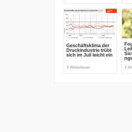
Fog
Geschäftsklima der
Lei
Druckindustrie trübt
Si
sich im Juli leicht ein
ng
Weiterlesen
We