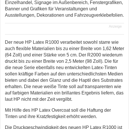
Einzelhandel, Signage im Außenbereich, Fenstergrafiken,
Banner und Grafiken für Veranstaltungen und
Ausstellungen, Dekorationen und Fahrzeugverklebefolien.
Anzeige
Der neue HP Latex R1000 verarbeitet sowohl starre wie
auch flexible Materialien bis zu einer Breite von 1,62 Meter
(64 Zoll) und einer Stärke von 5 cm. Der R2000 wiederum
druckt bis zu einer Breite von 2,5 Meter (98 Zoll). Die für
die neue Serie ebenfalls neu entwickelten Latex-Tinten
sollen kräftige Farben auf den unterschiedlichsten Medien
bieten und dabei den Glanz und die Haptil des Substrates
erhalten. Die neue weiße Tinte soll auf transparenten wie
auf farbigen Materialien ein brillantes Ergebnis liefern, das
laut HP nicht mit der Zeit vergilbt.
Mit Hilfe des HP Latex Overcoat soll die Haftung der
Tinten und ihre Kratzfestigkeit erhöht werden.
Die Druckgeschwindigkeit des neuen HP Latex R1000 ist