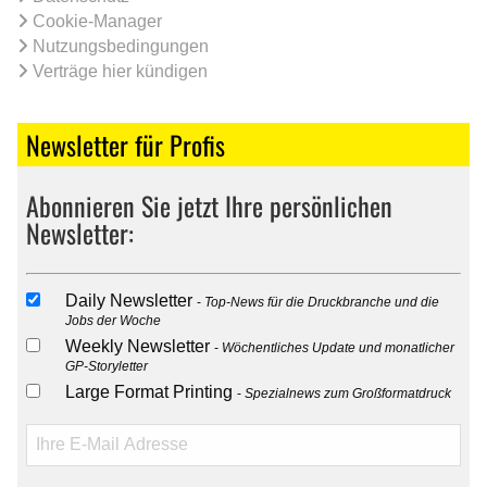
Cookie-Manager
Nutzungsbedingungen
Verträge hier kündigen
Newsletter für Profis
Abonnieren Sie jetzt Ihre persönlichen
Newsletter:
Daily Newsletter
Top-News für die Druckbranche und die
Jobs der Woche
Weekly Newsletter
Wöchentliches Update und monatlicher
GP-Storyletter
Large Format Printing
Spezialnews zum Großformatdruck