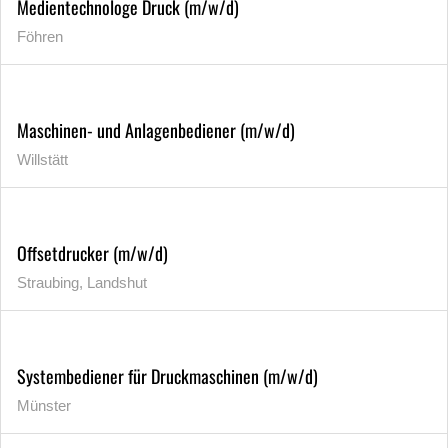
Medientechnologe Druck (m/w/d)
Föhren
Maschinen- und Anlagenbediener (m/w/d)
Willstätt
Offsetdrucker (m/w/d)
Straubing, Landshut
Systembediener für Druckmaschinen (m/w/d)
Münster