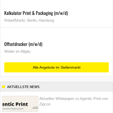
Kalkulator Print & Packaging (m/w/d)
Röbel/Müritz, Berlin, Hamburg
Offsetdrucker (m/w/d)
Weiler im Allgäu
Alle Angebote im Stellenmarkt
AKTUELLSTE NEWS
Aktuelles Whitepaper zu Agentic Print von
Zipcon