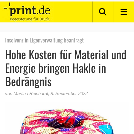
Insolvenz in Eigenverwaltung beantragt
Hohe Kosten für Material und
Energie bringen Hakle in
Bedrängnis
von Martina Reinhardt
,
8. September 2022