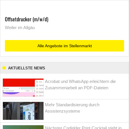
Offsetdrucker (m/w/d)
Weiler im Allgäu
Alle Angebote im Stellenmarkt
AKTUELLSTE NEWS
Acrobat und WhatsApp erleichtern die
Zusammenarbeit an PDF-Dateien
Mehr Standardisierung durch
Assistenzsysteme
Nächster Crefelder Print Cocktail steht in