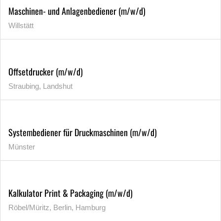
Maschinen- und Anlagenbediener (m/w/d)
Willstätt
Offsetdrucker (m/w/d)
Straubing, Landshut
Systembediener für Druckmaschinen (m/w/d)
Münster
Kalkulator Print & Packaging (m/w/d)
Röbel/Müritz, Berlin, Hamburg