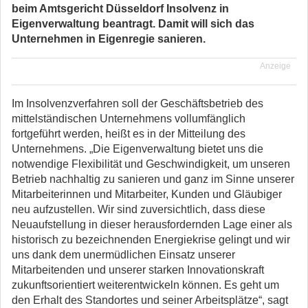
beim Amtsgericht Düsseldorf Insolvenz in
Eigenverwaltung beantragt.
Damit will sich das
Unternehmen in Eigenregie sanieren.
Anzeige
Im Insolvenzverfahren soll der Geschäftsbetrieb des
mittelständischen Unternehmens
vollumfänglich
fortgeführt werden, heißt es in der Mitteilung des
Unternehmens. „Die Eigenverwaltung bietet uns die
notwendige
Flexibilität und Geschwindigkeit, um unseren
Betrieb nachhaltig zu sanieren und ganz im
Sinne unserer
Mitarbeiterinnen und Mitarbeiter, Kunden und Gläubiger
neu aufzustellen.
Wir sind zuversichtlich, dass diese
Neuaufstellung in dieser herausfordernden Lage einer als
historisch zu bezeichnenden Energiekrise gelingt und wir
uns dank dem unermüdlichen
Einsatz unserer
Mitarbeitenden und unserer starken Innovationskraft
zukunftsorientiert
weiterentwickeln können. Es geht um
den Erhalt des Standortes und seiner Arbeitsplätze“,
sagt