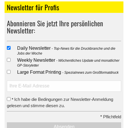
Newsletter für Profis
Abonnieren Sie jetzt Ihre persönlichen
Newsletter:
Daily Newsletter
Top-News für die Druckbranche und die
Jobs der Woche
Weekly Newsletter
Wöchentliches Update und monatlicher
GP-Storyletter
Large Format Printing
Spezialnews zum Großformatdruck
Ich habe die Bedingungen zur Newsletter-Anmeldung
*
gelesen und stimme diesen zu.
*
Pflichtfeld
Absenden