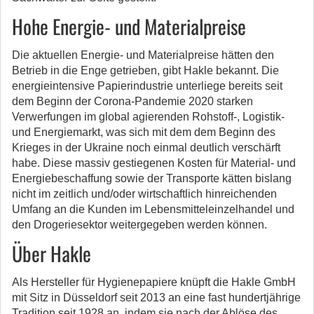
Hohe
Energie- und Materialpreise
Die aktuellen Energie- und Materialpreise hätten den
Betrieb in die Enge getrieben, gibt Hakle bekannt.
Die
energieintensive
Papierindustrie unterliege bereits seit
dem Beginn der Corona-Pandemie 2020 starken
Verwerfungen im global agierenden Rohstoff-, Logistik-
und Energiemarkt,
was sich mit dem dem
Beginn des
Krieges in der Ukraine noch einmal deutlich verschärft
habe.
Diese massiv gestiegenen Kosten für Material- und
Energiebeschaffung sowie der Transporte kätten
bislang
nicht im zeitlich und/oder wirtschaftlich hinreichenden
Umfang an die
Kunden im Lebensmitteleinzelhandel und
den Drogeriesektor weitergegeben werden können.
Über Hakle
Als Hersteller für Hygienepapiere knüpft die Hakle GmbH
mit Sitz in Düsseldorf seit 2013 an eine fast
hundertjährige
Tradition seit 1928 an, indem sie nach der Ablöse des