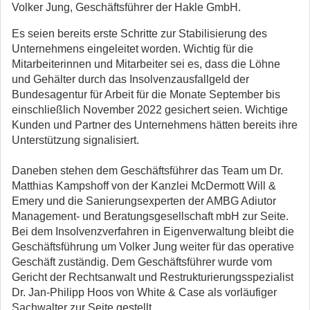
Volker Jung, Geschäftsführer der Hakle GmbH.
Es seien bereits
erste Schritte zur Stabilisierung des
Unternehmens eingeleitet worden.
Wichtig für die
Mitarbeiterinnen und Mitarbeiter sei es, dass die Löhne
und Gehälter
durch das Insolvenzausfallgeld der
Bundesagentur für Arbeit für die Monate September bis
einschließlich November 2022 gesichert seien. Wichtige
Kunden und Partner des
Unternehmens hätten bereits ihre
Unterstützung signalisiert.
Daneben stehen dem Geschäftsführer das Team um Dr.
Matthias Kampshoff von der Kanzlei
McDermott Will &
Emery und die Sanierungsexperten der AMBG Adiutor
Management- und
Beratungsgesellschaft mbH zur Seite.
Bei dem Insolvenzverfahren in Eigenverwaltung bleibt
die
Geschäftsführung um Volker Jung weiter für das operative
Geschäft zuständig.
Dem Geschäftsführer wurde vom
Gericht der Rechtsanwalt und Restrukturierungsspezialist
Dr. Jan-Philipp
Hoos von White & Case als vorläufiger
Sachwalter zur Seite gestellt.