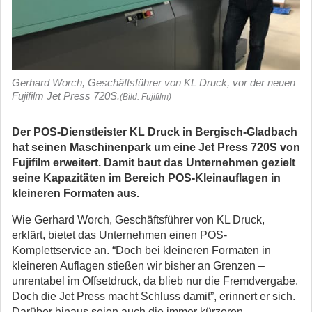
Gerhard Worch, Geschäftsführer von KL Druck, vor der neuen
Fujifilm Jet Press 720S.
(Bild: Fujifilm)
Der POS-Dienstleister KL Druck in Bergisch-Gladbach
hat seinen Maschinenpark um eine Jet Press 720S von
Fujifilm erweitert. Damit baut das Unternehmen gezielt
seine Kapazitäten im Bereich POS-Kleinauflagen in
kleineren Formaten aus.
Wie Gerhard Worch, Geschäftsführer von KL Druck,
erklärt, bietet das Unternehmen einen POS-
Komplettservice an. “Doch bei kleineren Formaten in
kleineren Auflagen stießen wir bisher an Grenzen –
unrentabel im Offsetdruck, da blieb nur die Fremdvergabe.
Doch die Jet Press macht Schluss damit”, erinnert er sich.
Darüber hinaus seien auch die immer kürzeren