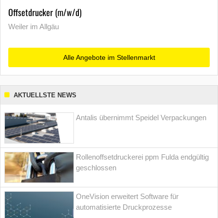
Offsetdrucker (m/w/d)
Weiler im Allgäu
Alle Angebote im Stellenmarkt
AKTUELLSTE NEWS
Antalis übernimmt Speidel Verpackungen
Rollenoffsetdruckerei ppm Fulda endgültig
geschlossen
OneVision erweitert Software für
automatisierte Druckprozesse