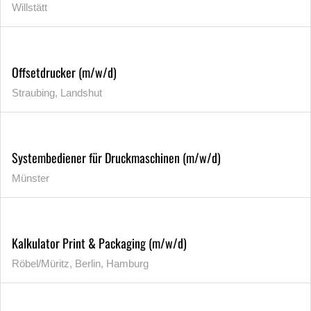
Willstätt
Offsetdrucker (m/w/d)
Straubing, Landshut
Systembediener für Druckmaschinen (m/w/d)
Münster
Kalkulator Print & Packaging (m/w/d)
Röbel/Müritz, Berlin, Hamburg