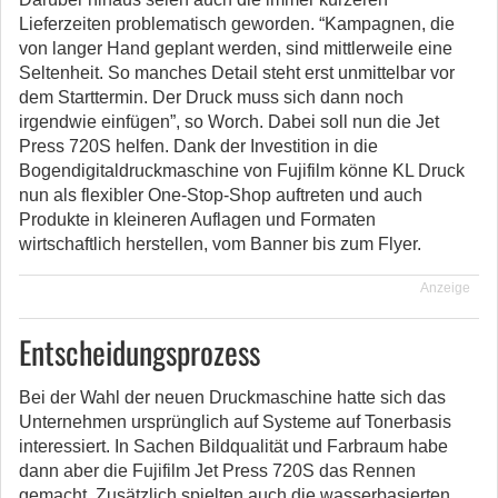
Lieferzeiten problematisch geworden. “Kampagnen, die
von langer Hand geplant werden, sind mittlerweile eine
Seltenheit. So manches Detail steht erst unmittelbar vor
dem Starttermin. Der Druck muss sich dann noch
irgendwie einfügen”, so Worch. Dabei soll nun die Jet
Press 720S helfen. Dank der Investition in die
Bogendigitaldruckmaschine von Fujifilm könne KL Druck
nun als flexibler One-Stop-Shop auftreten und auch
Produkte in kleineren Auflagen und Formaten
wirtschaftlich herstellen, vom Banner bis zum Flyer.
Anzeige
Entscheidungsprozess
Bei der Wahl der neuen Druckmaschine hatte sich das
Unternehmen ursprünglich auf Systeme auf Tonerbasis
interessiert. In Sachen Bildqualität und Farbraum habe
dann aber die Fujifilm Jet Press 720S das Rennen
gemacht. Zusätzlich spielten auch die wasserbasierten