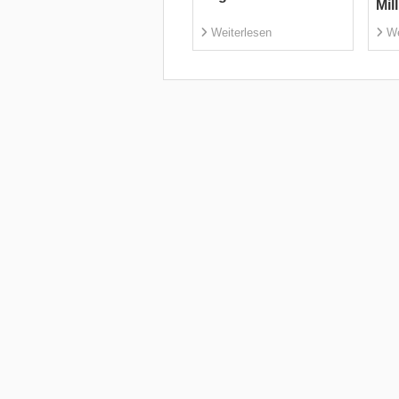
Mil
Weiterlesen
We