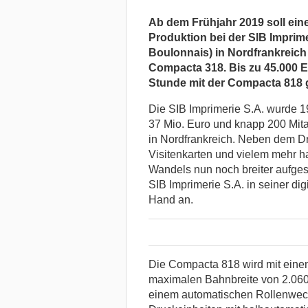
Ab dem Frühjahr 2019 soll ei
Produktion bei der SIB Imprime
Boulonnais) in Nordfrankreich
Compacta 318. Bis zu 45.000 
Stunde mit der Compacta 818 
Die SIB Imprimerie S.A. wurde 
37 Mio. Euro und knapp 200 Mita
in Nordfrankreich. Neben dem D
Visitenkarten und vielem mehr h
Wandels nun noch breiter aufgest
SIB Imprimerie S.A. in seiner dig
Hand an.
Die Compacta 818 wird mit eine
maximalen Bahnbreite von 2.060 m
einem automatischen Rollenwechs