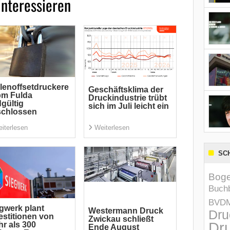
interessieren
lenoffsetdruckere
Geschäftsklima der
pm Fulda
Druckindustrie trübt
gültig
sich im Juli leicht ein
schlossen
iterlesen
Weiterlesen
SC
Boge
Buchb
BVD
gwerk plant
Westermann Druck
Dru
estitionen von
Zwickau schließt
Dru
r als 300
Ende August