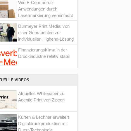
Wie E-Commerce-
Anwendungen durch
Lasermarkierung vereinfacht
werden
Dürmeyer Print Media: von
einer Gebrauchten zur
individuellen Highend-Lösung
Finanzierungsklima in der
Druckindustrie relativ stabil
TUELLE VIDEOS
Aktuelles Whitepaper zu
Agentic Print von Zipcon
Kürten & Lechner erweitert
Digitaldruckproduktion mit
Durst-Technologie