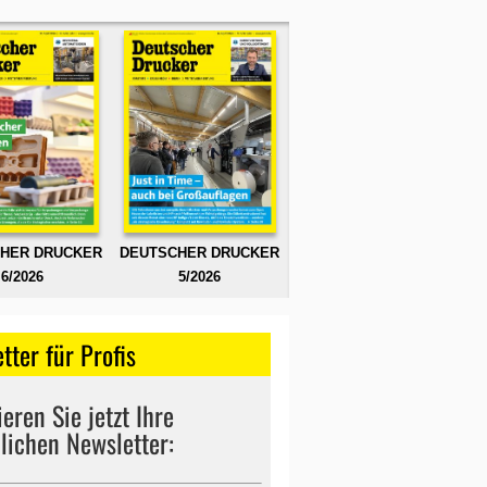
HER DRUCKER
DEUTSCHER DRUCKER
6/2026
5/2026
tter für Profis
eren Sie jetzt Ihre
lichen Newsletter: