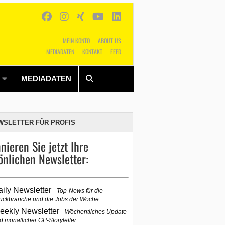
MEIN KONTO
ABOUT US
MEDIADATEN
KONTAKT
FEED
Alles
Shop
SUCHEN
MEDIADATEN
WSLETTER FÜR PROFIS
nieren Sie jetzt Ihre
önlichen Newsletter:
aily Newsletter
Top-News für die
uckbranche und die Jobs der Woche
eekly Newsletter
Wöchentliches Update
d monatlicher GP-Storyletter