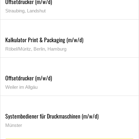
Offsetdrucker (m/w/d)
Straubing, Landshut
Kalkulator Print & Packaging (m/w/d)
Röbel/Müritz, Berlin, Hamburg
Offsetdrucker (m/w/d)
Weiler im Allgäu
Systembediener für Druckmaschinen (m/w/d)
Münster