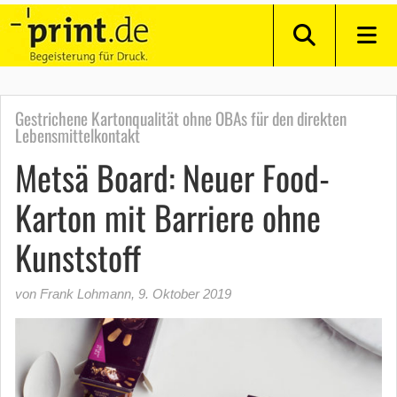
Gestrichene Kartonqualität ohne OBAs für den direkten
Lebensmittelkontakt
Metsä Board: Neuer Food-
Karton mit Barriere ohne
Kunststoff
von Frank Lohmann
,
9. Oktober 2019