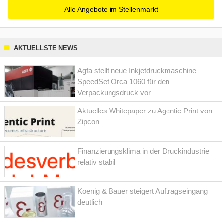
Alle Angebote im Stellenmarkt
AKTUELLSTE NEWS
Agfa stellt neue Inkjetdruckmaschine
SpeedSet Orca 1060 für den
Verpackungsdruck vor
Aktuelles Whitepaper zu Agentic Print von
Zipcon
Finanzierungsklima in der Druckindustrie
relativ stabil
Koenig & Bauer steigert Auftragseingang
deutlich