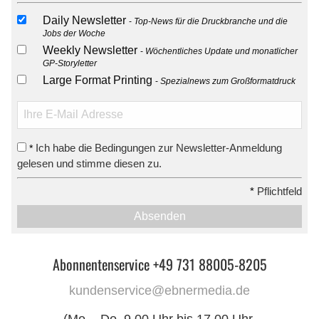
Daily Newsletter
Top-News für die Druckbranche und die
Jobs der Woche
Weekly Newsletter
Wöchentliches Update und monatlicher
GP-Storyletter
Large Format Printing
Spezialnews zum Großformatdruck
Ich habe die Bedingungen zur Newsletter-Anmeldung
*
gelesen und stimme diesen zu.
*
Pflichtfeld
Absenden
Abonnentenservice +49 731 88005-8205
kundenservice@ebnermedia.de