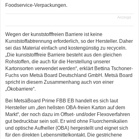
Foodservice-Verpackungen.
Anzeige
Wegen der kunststofffreien Barriere ist keine
Kunststoffabtrennung erforderlich, so der Hersteller. Daher
sei das Material einfach und kostengünstig zu recyceln.
„Die kunststofffreie Barriere besteht aus den gleichen
Rohstoffen, die auch für die Herstellung unserer
Kartonsorten verwendet werden“, erklärt Bettina Tschoner-
Fuchs von Metsä Board Deutschland GmbH. Metsä Board
spricht in diesem Zusammenhang auch von einer
„Ökobarriere“.
Bei MetsäBoard Prime FBB EB handelt es sich laut
Hersteller um „den hellsten OBA-freien Karton auf dem
Markt“, der noch dazu im Offset- und/oder Flexoverfahren
gut bedruckbar sein soll. Er wird ohne Fluorchemikalien
und optische Aufheller (OBA) hergestellt und eignet sich
für den direkten Lebensmittelkontakt. Die gestrichene