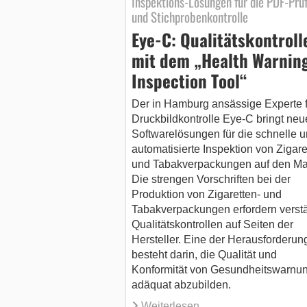
Inspektions-Lösungen für die PDF-Prü
und Stichprobenkontrolle
Eye-C: Qualitätskontroll
mit dem „Health Warnin
Inspection Tool“
Der in Hamburg ansässige Experte f
Druckbildkontrolle Eye-C bringt neu
Softwarelösungen für die schnelle 
automatisierte Inspektion von Zigare
und Tabakverpackungen auf den Mar
Die strengen Vorschriften bei der
Produktion von Zigaretten- und
Tabakverpackungen erfordern verstä
Qualitätskontrollen auf Seiten der
Hersteller. Eine der Herausforderun
besteht darin, die Qualität und
Konformität von Gesundheitswarnu
adäquat abzubilden.
Weiterlesen