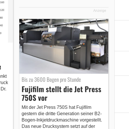
Anzeige
e
unkt
Bis zu 3600 Bogen pro Stunde
ruck
Fujifilm stellt die Jet Press
 Dr.
750S vor
Mit der Jet Press 750S hat Fujifilm
gestern die dritte Generation seiner B2-
Bogen-Inkjetdruckmaschine vorgestellt.
Das neue Drucksystem setzt auf der