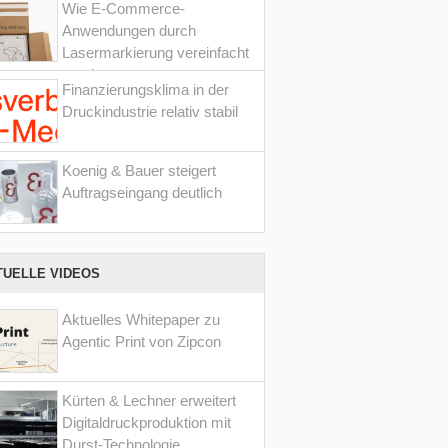
Wie E-Commerce-
Anwendungen durch
Lasermarkierung vereinfacht
werden
Finanzierungsklima in der
Druckindustrie relativ stabil
Koenig & Bauer steigert
Auftragseingang deutlich
TUELLE VIDEOS
Aktuelles Whitepaper zu
Agentic Print von Zipcon
Kürten & Lechner erweitert
Digitaldruckproduktion mit
Durst-Technologie