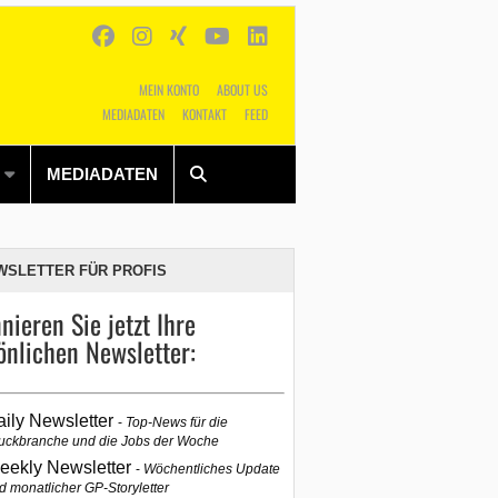
MEIN KONTO
ABOUT US
MEDIADATEN
KONTAKT
FEED
Alles
Shop
SUCHEN
MEDIADATEN
WSLETTER FÜR PROFIS
nieren Sie jetzt Ihre
önlichen Newsletter:
aily Newsletter
Top-News für die
uckbranche und die Jobs der Woche
eekly Newsletter
Wöchentliches Update
d monatlicher GP-Storyletter