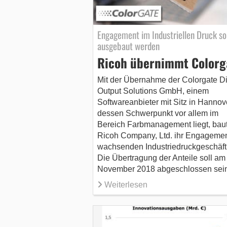
Engagement im Industriellen Druck sol
ausgebaut werden
Ricoh übernimmt Colorg
Mit der Übernahme der Colorgate Di
Output Solutions GmbH, einem
Softwareanbieter mit Sitz in Hannov
dessen Schwerpunkt vor allem im
Bereich Farbmanagement liegt, baut
Ricoh Company, Ltd. ihr Engagemen
wachsenden Industriedruckgeschäft
Die Übertragung der Anteile soll am
November 2018 abgeschlossen sein
Weiterlesen