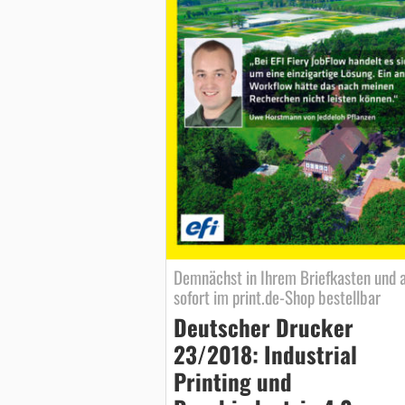
Demnächst in Ihrem Briefkasten und 
sofort im print.de-Shop bestellbar
Deutscher Drucker
23/2018: Industrial
Printing und