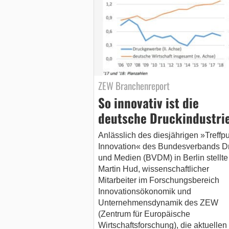
ZEW Branchenreport
So innovativ ist die
deutsche Druckindustri
Anlässlich des diesjährigen »Treffp
Innovation« des Bundesverbands D
und Medien (BVDM) in Berlin stellte
Martin Hud, wissenschaftlicher
Mitarbeiter im Forschungsbereich
Innovationsökonomik und
Unternehmensdynamik des ZEW
(Zentrum für Europäische
Wirtschaftsforschung), die aktuellen