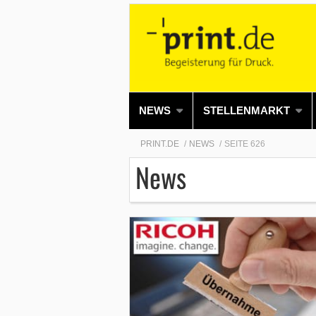
NEWS
STELLENMARKT
PRINT.DE
NEWS
SEITE 626
News