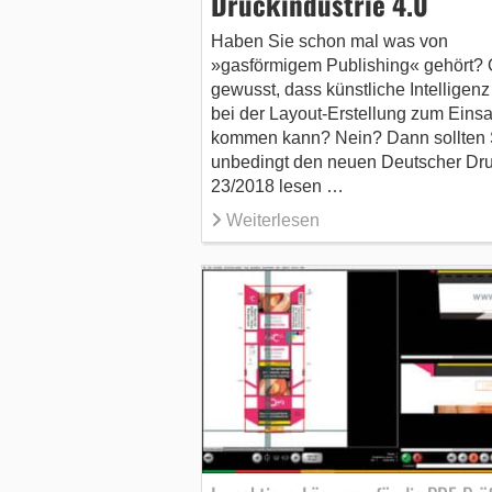
Druckindustrie 4.0
Haben Sie schon mal was von
»gasförmigem Publishing« gehört? 
gewusst, dass künstliche Intelligen
bei der Layout-Erstellung zum Einsa
kommen kann? Nein? Dann sollten 
unbedingt den neuen Deutscher Dr
23/2018 lesen …
Weiterlesen