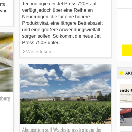
Technologie der Jet Press 720S auf,
rts
verfügt jedoch über eine Reihe an
 vor.
Neuerungen, die für eine höhere
Produktivität, eine längere Betriebszeit
und eine größere Anwendungsvielfalt
sorgen sollen. So kommt die neue Jet
Press 750S unter…
Weiterlesen
AK
nberg
Akquisition soll Wachstumsstrategie der