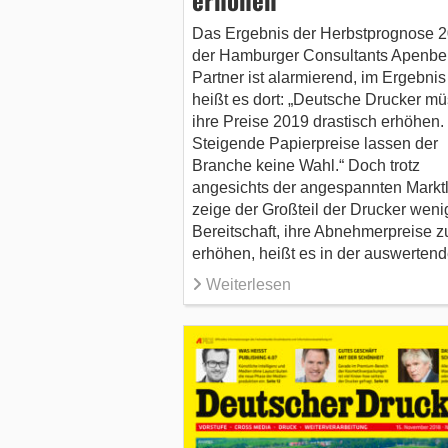
Das Ergebnis der Herbstprognose 
der Hamburger Consultants Apenbe
Partner ist alarmierend, im Ergebnis
heißt es dort: „Deutsche Drucker m
ihre Preise 2019 drastisch erhöhen.
Steigende Papierpreise lassen der
Branche keine Wahl.“ Doch trotz
angesichts der angespannten Markt
zeige der Großteil der Drucker weni
Bereitschaft, ihre Abnehmerpreise z
erhöhen, heißt es in der auswerte
Weiterlesen