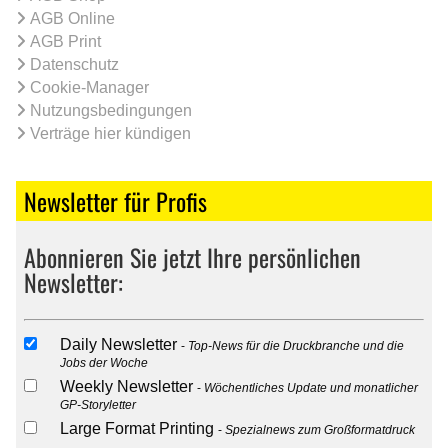
AGB Online
AGB Print
Datenschutz
Cookie-Manager
Nutzungsbedingungen
Verträge hier kündigen
Newsletter für Profis
Abonnieren Sie jetzt Ihre persönlichen
Newsletter:
Daily Newsletter
Top-News für die Druckbranche und die
Jobs der Woche
Weekly Newsletter
Wöchentliches Update und monatlicher
GP-Storyletter
Large Format Printing
Spezialnews zum Großformatdruck