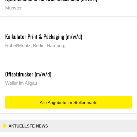
Münster
Kalkulator Print & Packaging (m/w/d)
Röbel/Müritz, Berlin, Hamburg
Offsetdrucker (m/w/d)
Weiler im Allgäu
Alle Angebote im Stellenmarkt
AKTUELLSTE NEWS