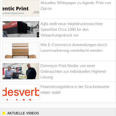
Aktuelles Whitepaper zu Agentic Print von
Zipcon
Agfa stellt neue Inkjetdruckmaschine
SpeedSet Orca 1060 für den
Verpackungsdruck vor
Wie E-Commerce-Anwendungen durch
Lasermarkierung vereinfacht werden
Dürmeyer Print Media: von einer
Gebrauchten zur individuellen Highend-
Lösung
Finanzierungsklima in der Druckindustrie
relativ stabil
AKTUELLE VIDEOS