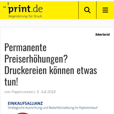
Advertorial
Permanente
Preiserhöhungen?
Druckereien können etwas
tun!
von Paperconnect
,
9. Juli 2018