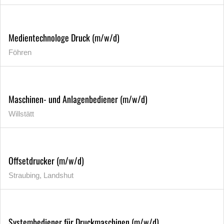
Medientechnologe Druck (m/w/d)
Föhren
Maschinen- und Anlagenbediener (m/w/d)
Willstätt
Offsetdrucker (m/w/d)
Straubing, Landshut
Systembediener für Druckmaschinen (m/w/d)