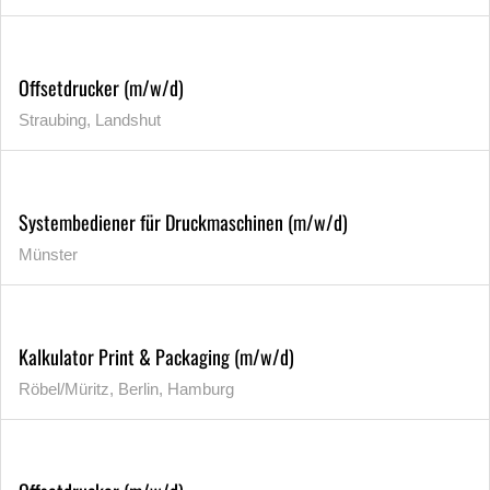
Offsetdrucker (m/w/d)
Straubing, Landshut
Systembediener für Druckmaschinen (m/w/d)
Münster
Kalkulator Print & Packaging (m/w/d)
Röbel/Müritz, Berlin, Hamburg