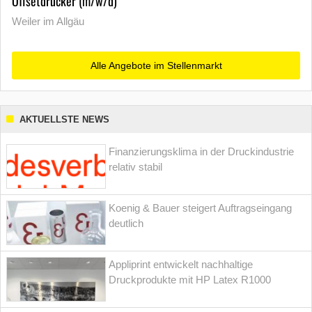
Offsetdrucker (m/w/d)
Weiler im Allgäu
Alle Angebote im Stellenmarkt
AKTUELLSTE NEWS
Finanzierungsklima in der Druckindustrie
relativ stabil
Koenig & Bauer steigert Auftragseingang
deutlich
Appliprint entwickelt nachhaltige
Druckprodukte mit HP Latex R1000