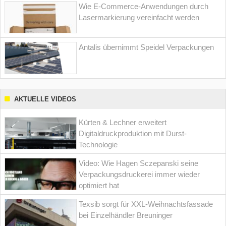
Wie E-Commerce-Anwendungen durch
Lasermarkierung vereinfacht werden
Antalis übernimmt Speidel Verpackungen
AKTUELLE VIDEOS
Kürten & Lechner erweitert
Digitaldruckproduktion mit Durst-
Technologie
Video: Wie Hagen Sczepanski seine
Verpackungsdruckerei immer wieder
optimiert hat
Texsib sorgt für XXL-Weihnachtsfassade
bei Einzelhändler Breuninger