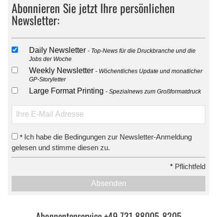
Abonnieren Sie jetzt Ihre persönlichen
Newsletter:
Daily Newsletter
Top-News für die Druckbranche und die
Jobs der Woche
Weekly Newsletter
Wöchentliches Update und monatlicher
GP-Storyletter
Large Format Printing
Spezialnews zum Großformatdruck
Ich habe die Bedingungen zur Newsletter-Anmeldung
*
gelesen und stimme diesen zu.
*
Pflichtfeld
Absenden
Abonnentenservice +49 731 88005-8205