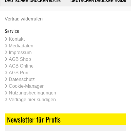
DEUTSCHER DRUCKER 6/2026
DEUTSCHER DRUCKER 5/2026
Vertrag widerrufen
Service
Kontakt
Mediadaten
Impressum
AGB Shop
AGB Online
AGB Print
Datenschutz
Cookie-Manager
Nutzungsbedingungen
Verträge hier kündigen
Newsletter für Profis