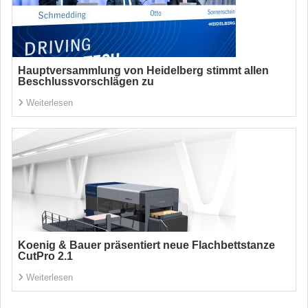
Hauptversammlung von Heidelberg stimmt allen
Beschlussvorschlägen zu
Weiterlesen
Koenig & Bauer präsentiert neue Flachbettstanze
CutPro 2.1
Weiterlesen