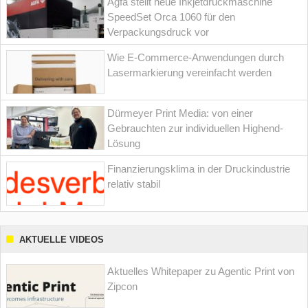
Agfa stellt neue Inkjetdruckmaschine
SpeedSet Orca 1060 für den
Verpackungsdruck vor
Wie E-Commerce-Anwendungen durch
Lasermarkierung vereinfacht werden
Dürmeyer Print Media: von einer
Gebrauchten zur individuellen Highend-
Lösung
Finanzierungsklima in der Druckindustrie
relativ stabil
AKTUELLE VIDEOS
Aktuelles Whitepaper zu Agentic Print von
Zipcon