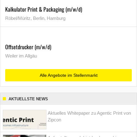
Kalkulator Print & Packaging (m/w/d)
Röbel/Müritz, Berlin, Hamburg
Offsetdrucker (m/w/d)
Weiler im Allgäu
Alle Angebote im Stellenmarkt
AKTUELLSTE NEWS
Aktuelles Whitepaper zu Agentic Print von
Zipcon