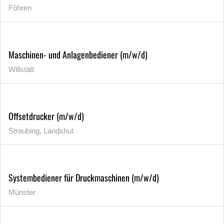
Föhren
Maschinen- und Anlagenbediener (m/w/d)
Willstätt
Offsetdrucker (m/w/d)
Straubing, Landshut
Systembediener für Druckmaschinen (m/w/d)
Münster