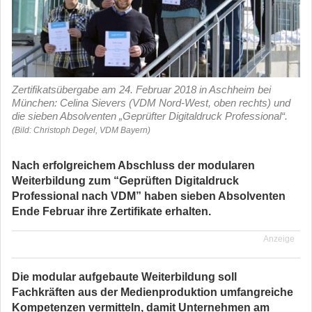
Zertifikatsübergabe am 24. Februar 2018 in Aschheim bei
München: Celina Sievers (VDM Nord-West, oben rechts) und
die sieben Absolventen „Geprüfter Digitaldruck Professional“.
(Bild: Christoph Degel, VDM Bayern)
Nach erfolgreichem Abschluss der modularen
Weiterbildung zum “Geprüften Digitaldruck
Professional nach VDM” haben sieben Absolventen
Ende Februar ihre Zertifikate erhalten.
Anzeige
Die modular aufgebaute Weiterbildung soll
Fachkräften aus der Medienproduktion umfangreiche
Kompetenzen vermitteln, damit Unternehmen am