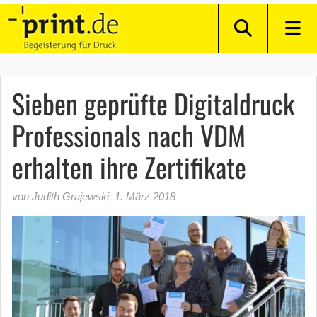
Sieben geprüfte Digitaldruck
Professionals nach VDM
erhalten ihre Zertifikate
von Judith Grajewski
,
1. März 2018