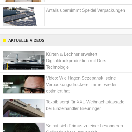
Antalis übernimmt Speidel Verpackungen
AKTUELLE VIDEOS
Kürten & Lechner erweitert
Digitaldruckproduktion mit Durst-
Technologie
Video: Wie Hagen Sczepanski seine
Verpackungsdruckerei immer wieder
optimiert hat
Texsib sorgt für XXL-Weihnachtsfassade
bei Einzelhändler Breuninger
So hat sich Primus zu einer besonderen