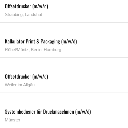
Offsetdrucker (m/w/d)
Straubing, Landshut
Kalkulator Print & Packaging (m/w/d)
Röbel/Müritz, Berlin, Hamburg
Offsetdrucker (m/w/d)
Weiler im Allgäu
Systembediener für Druckmaschinen (m/w/d)
Münster