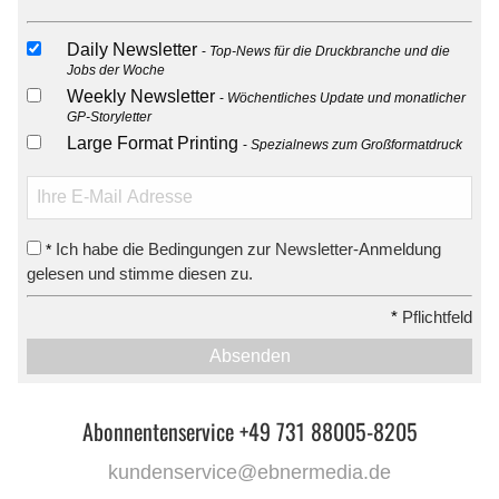
Daily Newsletter
Top-News für die Druckbranche und die
Jobs der Woche
Weekly Newsletter
Wöchentliches Update und monatlicher
GP-Storyletter
Large Format Printing
Spezialnews zum Großformatdruck
Ich habe die Bedingungen zur Newsletter-Anmeldung
*
gelesen und stimme diesen zu.
*
Pflichtfeld
Absenden
Abonnentenservice +49 731 88005-8205
kundenservice@ebnermedia.de