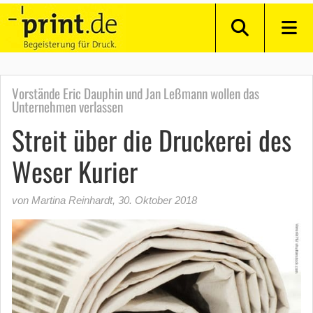
Vorstände Eric Dauphin und Jan Leßmann wollen das
Unternehmen verlassen
Streit über die Druckerei des
Weser Kurier
von Martina Reinhardt
,
30. Oktober 2018