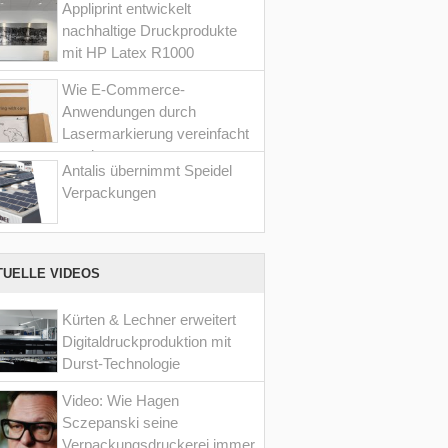
Appliprint entwickelt
nachhaltige Druckprodukte
mit HP Latex R1000
Wie E-Commerce-
Anwendungen durch
Lasermarkierung vereinfacht
werden
Antalis übernimmt Speidel
Verpackungen
TUELLE VIDEOS
Kürten & Lechner erweitert
Digitaldruckproduktion mit
Durst-Technologie
Video: Wie Hagen
Sczepanski seine
Verpackungsdruckerei immer