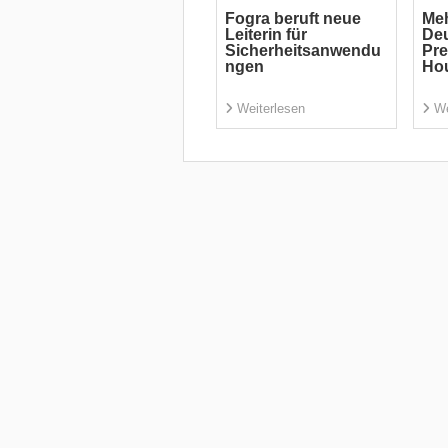
Fogra beruft neue
Meh
Leiterin für
Deu
Sicherheitsanwendu
Pre
ngen
Ho
Weiterlesen
We