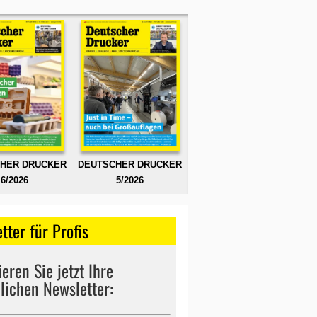
HER DRUCKER
DEUTSCHER DRUCKER
6/2026
5/2026
tter für Profis
eren Sie jetzt Ihre
lichen Newsletter: