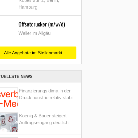
Röbel/Müritz, Berlin,
Hamburg
Offsetdrucker (m/w/d)
Weiler im Allgäu
Alle Angebote im Stellenmarkt
TUELLSTE NEWS
Finanzierungsklima in der
Druckindustrie relativ stabil
Koenig & Bauer steigert
Auftragseingang deutlich