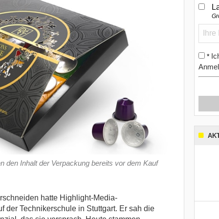
L
Gr
Ic
*
Anmel
AK
n den Inhalt der Verpackung bereits vor dem Kauf
schneiden hatte Highlight-Media-
 der Technikerschule in Stuttgart. Er sah die