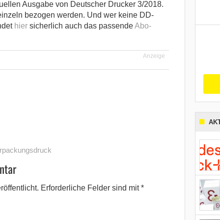
ktuellen Ausgabe von Deutscher Drucker 3/2018.
 einzeln bezogen werden. Und wer keine DD-
ndet
hier
sicherlich auch das passende
Abo-
Anzeige
AK
rpackungsdruck
ntar
öffentlicht.
Erforderliche Felder sind mit
*