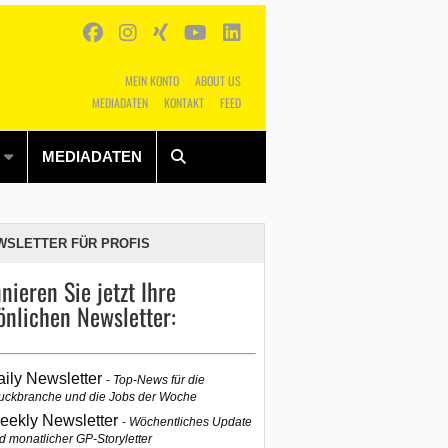
MEIN KONTO
ABOUT US
MEDIADATEN
KONTAKT
FEED
Alles
Shop
SUCHEN
MEDIADATEN
WSLETTER FÜR PROFIS
nieren Sie jetzt Ihre
önlichen Newsletter:
aily Newsletter
Top-News für die
uckbranche und die Jobs der Woche
eekly Newsletter
Wöchentliches Update
d monatlicher GP-Storyletter