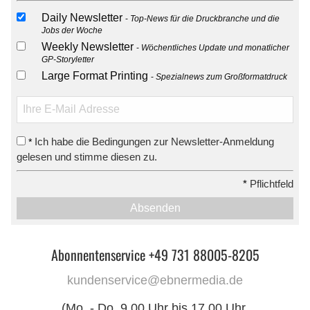
Daily Newsletter
Top-News für die Druckbranche und die
Jobs der Woche
Weekly Newsletter
Wöchentliches Update und monatlicher
GP-Storyletter
Large Format Printing
Spezialnews zum Großformatdruck
Ich habe die Bedingungen zur Newsletter-Anmeldung
*
gelesen und stimme diesen zu.
*
Pflichtfeld
Absenden
Abonnentenservice +49 731 88005-8205
kundenservice@ebnermedia.de
(Mo. - Do. 9.00 Uhr bis 17.00 Uhr,