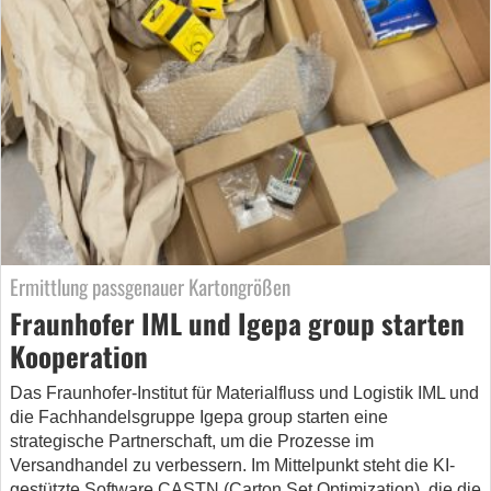
Ermittlung passgenauer Kartongrößen
Fraunhofer IML und Igepa group starten
Kooperation
Das Fraunhofer-Institut für Materialfluss und Logistik IML und
die Fachhandelsgruppe Igepa group starten eine
strategische Partnerschaft, um die Prozesse im
Versandhandel zu verbessern. Im Mittelpunkt steht die KI-
gestützte Software CASTN (Carton Set Optimization), die die