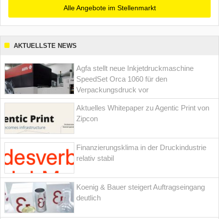
Alle Angebote im Stellenmarkt
AKTUELLSTE NEWS
Agfa stellt neue Inkjetdruckmaschine
SpeedSet Orca 1060 für den
Verpackungsdruck vor
Aktuelles Whitepaper zu Agentic Print von
Zipcon
Finanzierungsklima in der Druckindustrie
relativ stabil
Koenig & Bauer steigert Auftragseingang
deutlich