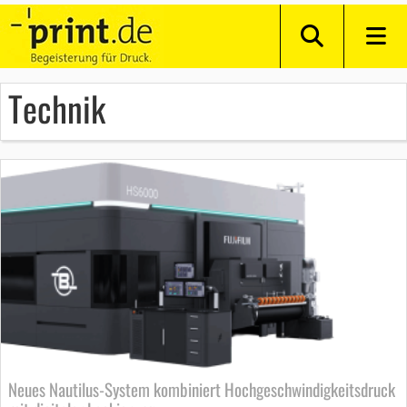
Technik
Neues Nautilus-System kombiniert Hochgeschwindigkeitsdruck