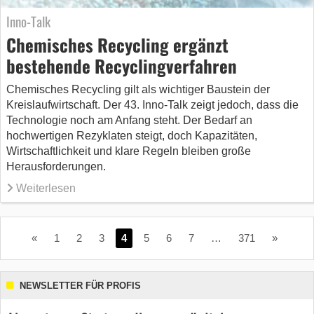
Inno-Talk
Chemisches Recycling ergänzt
bestehende Recyclingverfahren
Chemisches Recycling gilt als wichtiger Baustein der
Kreislaufwirtschaft. Der 43. Inno-Talk zeigt jedoch, dass die
Technologie noch am Anfang steht. Der Bedarf an
hochwertigen Rezyklaten steigt, doch Kapazitäten,
Wirtschaftlichkeit und klare Regeln bleiben große
Herausforderungen.
Weiterlesen
«
1
2
3
4
5
6
7
…
371
»
NEWSLETTER FÜR PROFIS