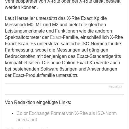
Vertriebspartner von X-Rite oder bei X-Rite direkt bestellt
werden können.
Laut Hersteller unterstützt das X-Rite Exact Xp die
Messmodi M0, M1 und M2 und bietet die gleichen
Leistungsmerkmale und Funktionen wie die anderen
Spektralfotometer der
Exact
-Familie, einschließlich X-Rite
Exact Scan. Es unterstütze sämtliche ISO-Normen für die
Farbmessung, wobei die Messungen auf gängigen
Bedruckstoffen mit denjenigen des Exact-Standardgeräts
kompatibel seien. Die neue Option Exact Xp werde auch
bei bestehenden Softwarelösungen und Anwendungen
der Exact-Produktfamilie unterstützt.
Anzeige
Von Redaktion eingefügte Links:
Color Exchange Format von X-Rite als ISO-Norm
anerkannt