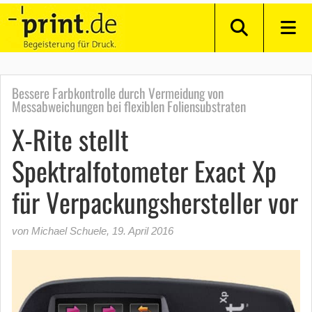
Bessere Farbkontrolle durch Vermeidung von
Messabweichungen bei flexiblen Foliensubstraten
X-Rite stellt
Spektralfotometer Exact Xp
für Verpackungshersteller vor
von Michael Schuele
,
19. April 2016