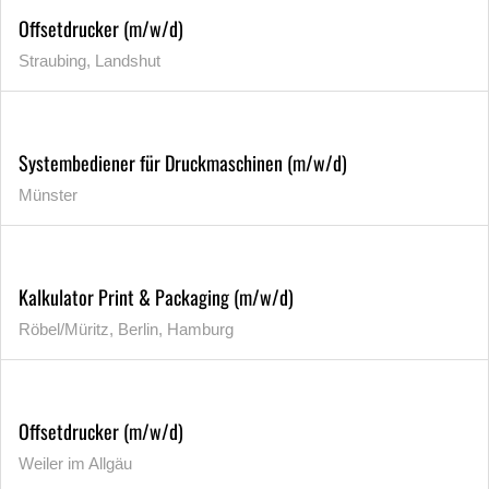
Offsetdrucker (m/w/d)
Straubing, Landshut
Systembediener für Druckmaschinen (m/w/d)
Münster
Kalkulator Print & Packaging (m/w/d)
Röbel/Müritz, Berlin, Hamburg
Offsetdrucker (m/w/d)
Weiler im Allgäu