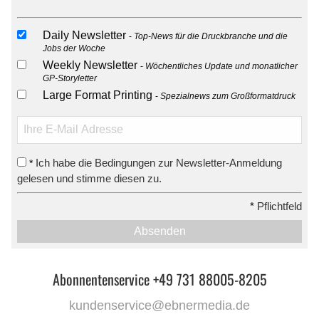
Daily Newsletter
Top-News für die Druckbranche und die
Jobs der Woche
Weekly Newsletter
Wöchentliches Update und monatlicher
GP-Storyletter
Large Format Printing
Spezialnews zum Großformatdruck
Ich habe die Bedingungen zur Newsletter-Anmeldung
*
gelesen und stimme diesen zu.
*
Pflichtfeld
Absenden
Abonnentenservice +49 731 88005-8205
kundenservice@ebnermedia.de