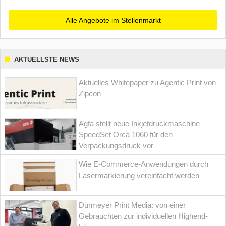
Alle Angebote im Stellenmarkt
AKTUELLSTE NEWS
Aktuelles Whitepaper zu Agentic Print von
Zipcon
Agfa stellt neue Inkjetdruckmaschine
SpeedSet Orca 1060 für den
Verpackungsdruck vor
Wie E-Commerce-Anwendungen durch
Lasermarkierung vereinfacht werden
Dürmeyer Print Media: von einer
Gebrauchten zur individuellen Highend-