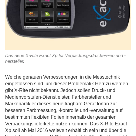
Das neue X-Rite Exact Xp für Verpackungsdruckereien und -
hersteller.
Welche genauen Verbesserungen in die Messtechnik
eingeflossen sind, um dieser Problematik Herr zu werden,
gibt X-Rite nicht bekannt. Jedoch sollen Druck- und
Medienvorstufen-Dienstleister, Farbhersteller und
Markenartikler dieses neue tragbare Gerät fortan zur
besseren Farbmessung, -kontrolle und -verwaltung auf
bestimmten flexiblen Folien innerhalb der gesamten
Verpackungslieferkette nutzen können. Das X-Rite Exact
Xp soll ab Mai 2016 weltweit erhältlich sein und über die