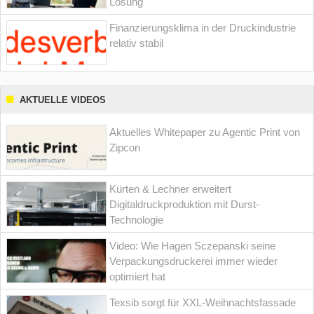
Lösung
Finanzierungsklima in der Druckindustrie
relativ stabil
AKTUELLE VIDEOS
Aktuelles Whitepaper zu Agentic Print von
Zipcon
Kürten & Lechner erweitert
Digitaldruckproduktion mit Durst-
Technologie
Video: Wie Hagen Sczepanski seine
Verpackungsdruckerei immer wieder
optimiert hat
Texsib sorgt für XXL-Weihnachtsfassade