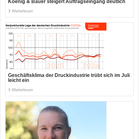
Koenig & Bauer steigert Auftragseingang deutlich
Weiterlesen
Geschäftsklima der Druckindustrie trübt sich im Juli
leicht ein
Weiterlesen