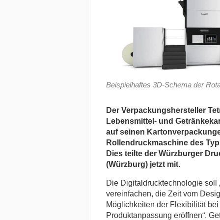
Beispielhaftes 3D-Schema der Rota
Der Verpackungshersteller Tet
Lebensmittel- und Getränkekart
auf seinen Kartonverpackungen 
Rollendruckmaschine des Typs
Dies teilte der Würzburger Dr
(Würzburg) jetzt mit.
Die Digitaldrucktechnologie soll
vereinfachen, die Zeit vom Desi
Möglichkeiten der Flexibilität b
Produktanpassung eröffnen“. Get