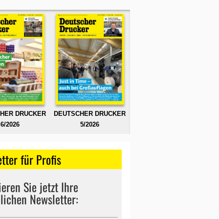
HER DRUCKER
DEUTSCHER DRUCKER
6/2026
5/2026
tter für Profis
eren Sie jetzt Ihre
lichen Newsletter: