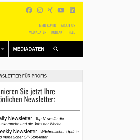
MEIN KONTO
ABOUT US
MEDIADATEN
KONTAKT
FEED
Alles
Shop
SUCHEN
MEDIADATEN
WSLETTER FÜR PROFIS
nieren Sie jetzt Ihre
önlichen Newsletter:
aily Newsletter
Top-News für die
uckbranche und die Jobs der Woche
eekly Newsletter
Wöchentliches Update
d monatlicher GP-Storyletter