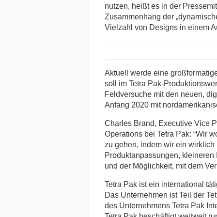
nutzen, heißt es in der Pressemi
Zusammenhang der „dynamische 
Vielzahl von Designs in einem Auf
Aktuell werde eine großformati
soll im Tetra Pak-Produktionswer
Feldversuche mit den neuen, dig
Anfang 2020 mit nordamerikani
Charles Brand, Executive Vice 
Operations bei Tetra Pak: “Wir 
zu gehen, indem wir ein wirklich 
Produktanpassungen, kleineren 
und der Möglichkeit, mit dem Verb
Tetra Pak ist ein international t
Das Unternehmen ist Teil der Te
des Unternehmens Tetra Pak Inter
Tetra Pak beschäftigt weitweit ru