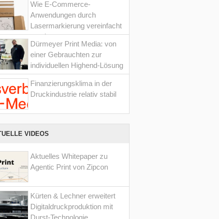
Wie E-Commerce-
Anwendungen durch
Lasermarkierung vereinfacht
werden
Dürmeyer Print Media: von
einer Gebrauchten zur
individuellen Highend-Lösung
Finanzierungsklima in der
Druckindustrie relativ stabil
TUELLE VIDEOS
Aktuelles Whitepaper zu
Agentic Print von Zipcon
Kürten & Lechner erweitert
Digitaldruckproduktion mit
Durst-Technologie