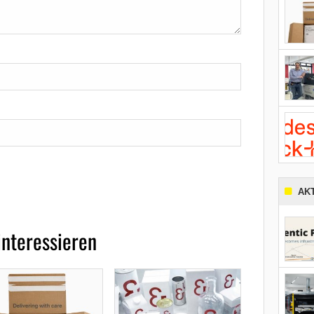
AK
interessieren