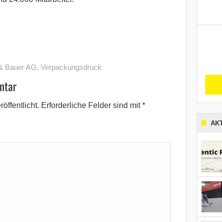
& Bauer AG
,
Verpackungsdruck
ntar
öffentlicht.
Erforderliche Felder sind mit
*
AK