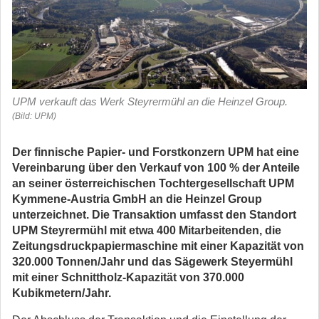
UPM verkauft das Werk Steyrermühl an die Heinzel Group.
(Bild: UPM)
Der finnische Papier- und Forstkonzern UPM hat eine
Vereinbarung über den Verkauf von 100 % der Anteile
an seiner österreichischen Tochtergesellschaft UPM
Kymmene-Austria GmbH an die Heinzel Group
unterzeichnet. Die Transaktion umfasst den Standort
UPM Steyrermühl mit etwa 400 Mitarbeitenden, die
Zeitungsdruckpapiermaschine mit einer Kapazität von
320.000 Tonnen/Jahr und das Sägewerk Steyermühl
mit einer Schnittholz-Kapazität von 370.000
Kubikmetern/Jahr.