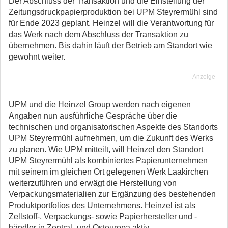
Der Abschluss der Transaktion und die Einstellung der
Zeitungsdruckpapierproduktion bei UPM Steyrermühl sind
für Ende 2023 geplant. Heinzel will die Verantwortung für
das Werk nach dem Abschluss der Transaktion zu
übernehmen. Bis dahin läuft der Betrieb am Standort wie
gewohnt weiter.
Anzeige
UPM und die Heinzel Group werden nach eigenen
Angaben nun ausführliche Gespräche über die
technischen und organisatorischen Aspekte des Standorts
UPM Steyrermühl aufnehmen, um die Zukunft des Werks
zu planen. Wie UPM mitteilt, will Heinzel den Standort
UPM Steyrermühl als kombiniertes Papierunternehmen
mit seinem im gleichen Ort gelegenen Werk Laakirchen
weiterzuführen und erwägt die Herstellung von
Verpackungsmaterialien zur Ergänzung des bestehenden
Produktportfolios des Unternehmens. Heinzel ist als
Zellstoff-, Verpackungs- sowie Papierhersteller und -
händler in Zentral- und Osteuropa aktiv.