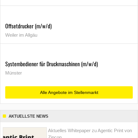
Offsetdrucker (m/w/d)
Weiler im Allgäu
Systembediener für Druckmaschinen (m/w/d)
Münster
Alle Angebote im Stellenmarkt
AKTUELLSTE NEWS
Aktuelles Whitepaper zu Agentic Print von
Zipcon