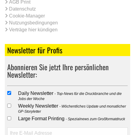
AGB Print
Datenschutz
Cookie-Manager
Nutzungsbedingungen
Verträge hier kündigen
Newsletter für Profis
Abonnieren Sie jetzt Ihre persönlichen
Newsletter:
Daily Newsletter
Top-News für die Druckbranche und die
Jobs der Woche
Weekly Newsletter
Wöchentliches Update und monatlicher
GP-Storyletter
Large Format Printing
Spezialnews zum Großformatdruck