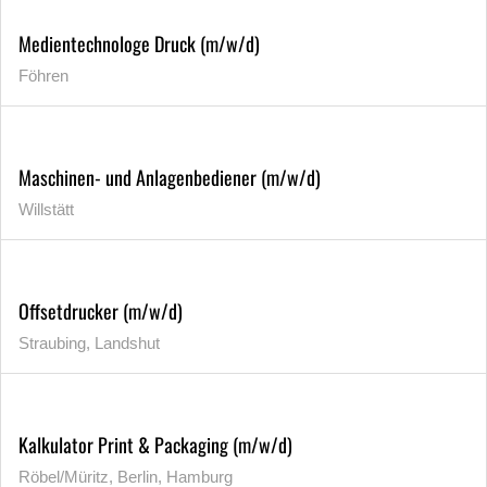
Medientechnologe Druck (m/w/d)
Föhren
Maschinen- und Anlagenbediener (m/w/d)
Willstätt
Offsetdrucker (m/w/d)
Straubing, Landshut
Kalkulator Print & Packaging (m/w/d)
Röbel/Müritz, Berlin, Hamburg