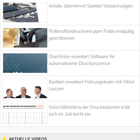
Antalis übernimmt Speidel Verpackungen
Rollenoffsetdruckerei ppm Fulda endgültig
geschlossen
OneVision erweitert Software für
automatisierte Druckprozesse
Barbieri erweitert Führungsteam mit Viktor
Lazzeri
Geschäftsklima der Druckindustrie trübt
sich im Juli leicht ein
AKTUELLE VIDEOS