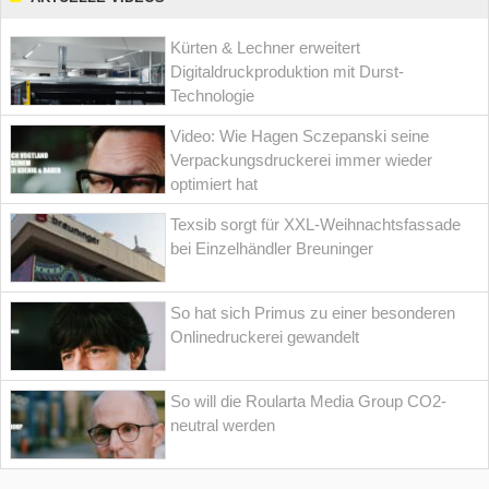
Kürten & Lechner erweitert
Digitaldruckproduktion mit Durst-
Technologie
Video: Wie Hagen Sczepanski seine
Verpackungsdruckerei immer wieder
optimiert hat
Texsib sorgt für XXL-Weihnachtsfassade
bei Einzelhändler Breuninger
So hat sich Primus zu einer besonderen
Onlinedruckerei gewandelt
So will die Roularta Media Group CO2-
neutral werden