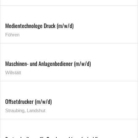
Medientechnologe Druck (m/w/d)
Föhren
Maschinen- und Anlagenbediener (m/w/d)
Willstätt
Offsetdrucker (m/w/d)
Straubing, Landshut