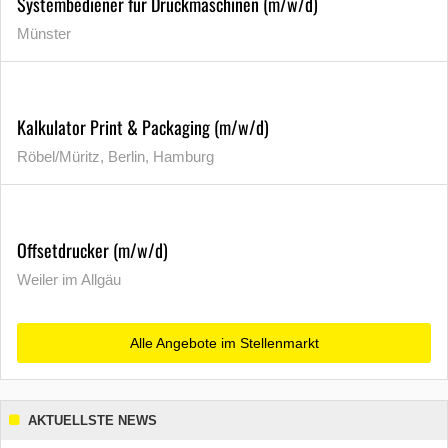
Systembediener für Druckmaschinen (m/w/d)
Münster
Kalkulator Print & Packaging (m/w/d)
Röbel/Müritz, Berlin, Hamburg
Offsetdrucker (m/w/d)
Weiler im Allgäu
Alle Angebote im Stellenmarkt
AKTUELLSTE NEWS