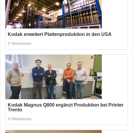
Kodak erweitert Plattenproduktion in den USA
Weiterlesen
Kodak Magnus Q800 ergänzt Produktion bei Printer
Trento
Weiterlesen