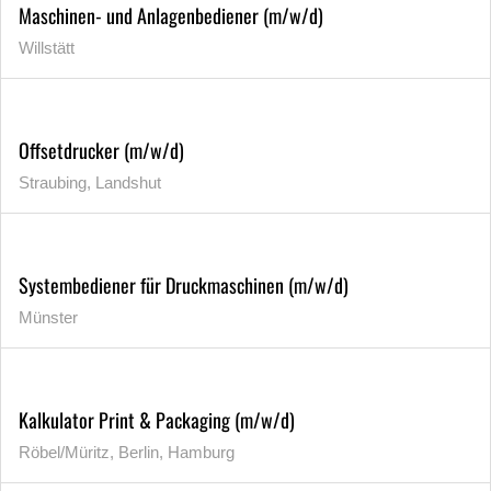
Maschinen- und Anlagenbediener (m/w/d)
Willstätt
Offsetdrucker (m/w/d)
Straubing, Landshut
Systembediener für Druckmaschinen (m/w/d)
Münster
Kalkulator Print & Packaging (m/w/d)
Röbel/Müritz, Berlin, Hamburg