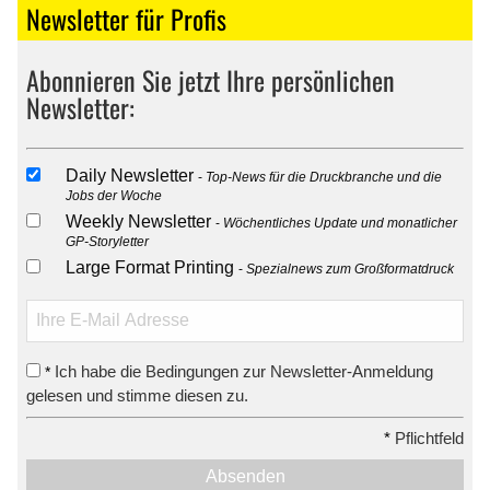
Newsletter für Profis
Abonnieren Sie jetzt Ihre persönlichen
Newsletter:
Daily Newsletter
Top-News für die Druckbranche und die
Jobs der Woche
Weekly Newsletter
Wöchentliches Update und monatlicher
GP-Storyletter
Large Format Printing
Spezialnews zum Großformatdruck
Ich habe die Bedingungen zur Newsletter-Anmeldung
*
gelesen und stimme diesen zu.
*
Pflichtfeld
Absenden