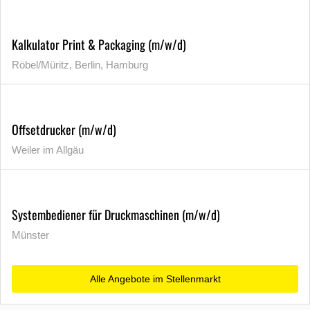
Kalkulator Print & Packaging (m/w/d)
Röbel/Müritz, Berlin, Hamburg
Offsetdrucker (m/w/d)
Weiler im Allgäu
Systembediener für Druckmaschinen (m/w/d)
Münster
Alle Angebote im Stellenmarkt