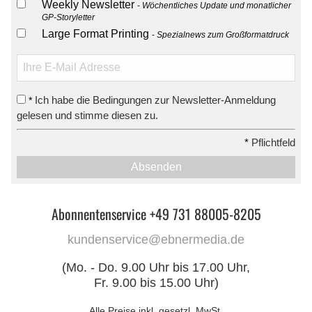
Weekly Newsletter
Wöchentliches Update und monatlicher
GP-Storyletter
Large Format Printing
Spezialnews zum Großformatdruck
Ich habe die Bedingungen zur Newsletter-Anmeldung
*
gelesen und stimme diesen zu.
*
Pflichtfeld
Absenden
Abonnentenservice +49 731 88005-8205
kundenservice@ebnermedia.de
(Mo. - Do. 9.00 Uhr bis 17.00 Uhr,
Fr. 9.00 bis 15.00 Uhr)
Alle Preise inkl. gesetzl. MwSt.