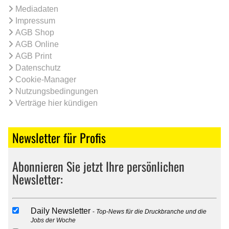
Mediadaten
Impressum
AGB Shop
AGB Online
AGB Print
Datenschutz
Cookie-Manager
Nutzungsbedingungen
Verträge hier kündigen
Newsletter für Profis
Abonnieren Sie jetzt Ihre persönlichen
Newsletter:
Daily Newsletter
Top-News für die Druckbranche und die
Jobs der Woche