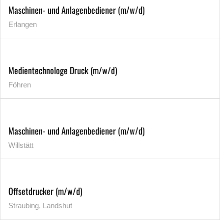
Maschinen- und Anlagenbediener (m/w/d)
Erlangen
Medientechnologe Druck (m/w/d)
Föhren
Maschinen- und Anlagenbediener (m/w/d)
Willstätt
Offsetdrucker (m/w/d)
Straubing, Landshut