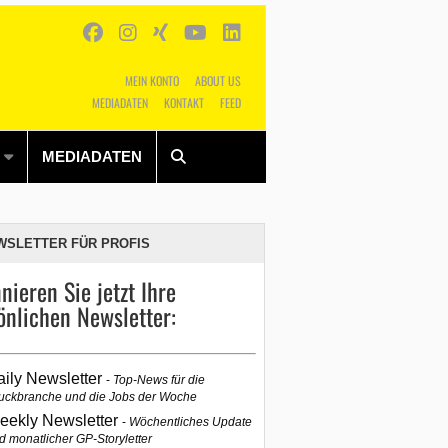
MEIN KONTO
ABOUT US
MEDIADATEN
KONTAKT
FEED
Alles
Shop
SUCHEN
MEDIADATEN
WSLETTER FÜR PROFIS
nieren Sie jetzt Ihre
önlichen Newsletter:
aily Newsletter
Top-News für die
uckbranche und die Jobs der Woche
eekly Newsletter
Wöchentliches Update
d monatlicher GP-Storyletter