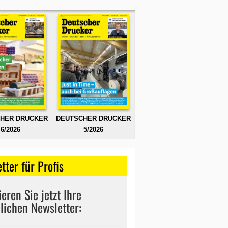
HER DRUCKER
DEUTSCHER DRUCKER
6/2026
5/2026
tter für Profis
eren Sie jetzt Ihre
lichen Newsletter: