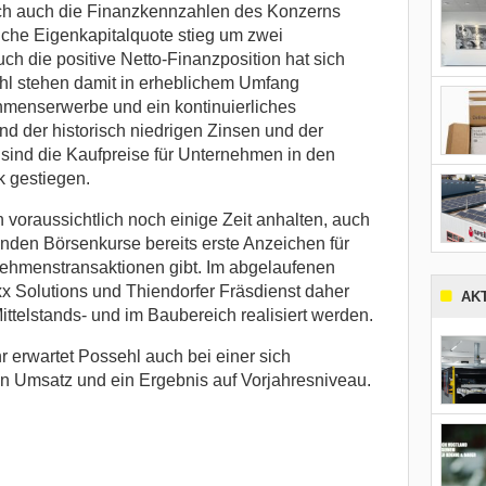
ch auch die Finanzkennzahlen des Konzerns
liche Eigenkapitalquote stieg um zwei
ch die positive Netto-Finanzposition hat sich
hl stehen damit in erheblichem Umfang
ehmenserwerbe und ein kontinuierliches
d der historisch niedrigen Zinsen und der
t sind die Kaufpreise für Unternehmen in den
 gestiegen.
oraussichtlich noch einige Zeit anhalten, auch
enden Börsenkurse bereits erste Anzeichen für
nehmenstransaktionen gibt. Im abgelaufenen
x Solutions und Thiendorfer Fräsdienst daher
AK
ittelstands- und im Baubereich realisiert werden.
erwartet Possehl auch bei einer sich
en Umsatz und ein Ergebnis auf Vorjahresniveau.