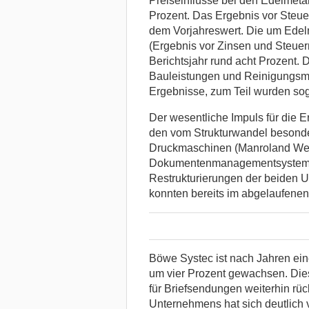
Preiseinflüsse bei den Edelmet
Prozent. Das Ergebnis vor Steue
dem Vorjahreswert. Die um Edelm
(Ergebnis vor Zinsen und Steuern
Berichtsjahr rund acht Prozent. 
Bauleistungen und Reinigungsmas
Ergebnisse, zum Teil wurden sog
Der wesentliche Impuls für die 
den vom Strukturwandel besonde
Druckmaschinen (Manroland We
Dokumentenmanagementsysteme 
Restrukturierungen der beiden 
konnten bereits im abgelaufenen 
Böwe Systec ist nach Jahren ei
um vier Prozent gewachsen. Dies 
für Briefsendungen weiterhin rück
Unternehmens hat sich deutlich v