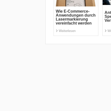
Wie E-Commerce-
Ant
Anwendungen durch
Spe
Lasermarkierung
Ve
vereinfacht werden
Weiterlesen
We