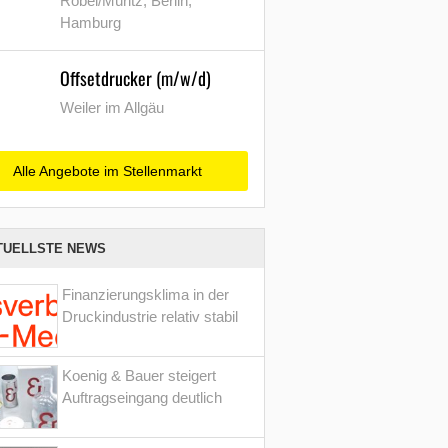
Röbel/Müritz, Berlin,
Hamburg
Offsetdrucker (m/w/d)
Weiler im Allgäu
Alle Angebote im Stellenmarkt
TUELLSTE NEWS
Finanzierungsklima in der
Druckindustrie relativ stabil
Koenig & Bauer steigert
Auftragseingang deutlich