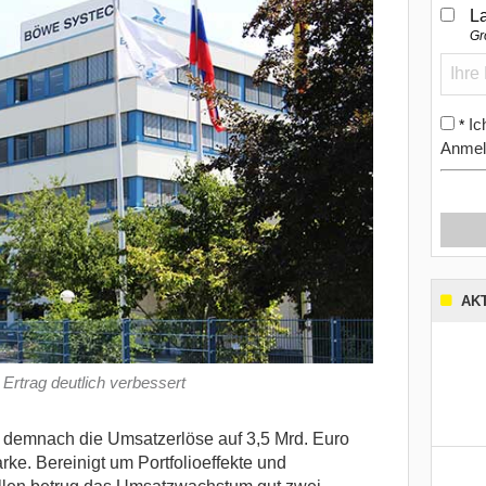
L
Gr
Ic
*
Anmel
AK
Ertrag deutlich verbessert
 demnach die Umsatzerlöse auf 3,5 Mrd. Euro
ke. Bereinigt um Portfolioeffekte und