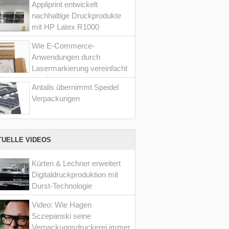
Appliprint entwickelt
nachhaltige Druckprodukte
mit HP Latex R1000
Wie E-Commerce-
Anwendungen durch
Lasermarkierung vereinfacht
werden
Antalis übernimmt Speidel
Verpackungen
TUELLE VIDEOS
Kürten & Lechner erweitert
Digitaldruckproduktion mit
Durst-Technologie
Video: Wie Hagen
Sczepanski seine
Verpackungsdruckerei immer