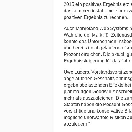
2015 ein positives Ergebnis erzie
das kommende Jahr mit einem we
positiven Ergebnis zu rechnen.
Auch Manroland Web Systems hat
Während der Markt für Zeitungsd
konnte das Unternehmen insbeson
und bereits im abgelaufenen Jah
Prozent erreichen. Die aktuell gu
Ergebnissteigerung für das Jahr
Uwe Lüders, Vorstandsvorsitzend
abgelaufenen Geschäftsjahr insg
ergebnisbelastenden Effekte be
planmäßigen Goodwill-Abschrei
mehr als auszugleichen. Die zu
Staaten haben die Possehl-Gesel
vorsichtige und konservative Bila
mögliche unerwartete Risiken au
abzufedern.”