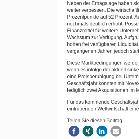
Neben der Ertragslage haben si
weiter verbessert. Die wirtschaft
Prozentpunkte auf 52 Prozent. Au
nochmals deutlich erhöht. Posse
Finanzmittel für weitere Untern
Wachstum zur Verfügung. Aufgrun
hohen frei verfügbaren Liquiditä
vergangenen Jahren jedoch stark
Diese Marktbedingungen werden v
wenn es infolge der aktuell sink
eine Preisberuhigung bei Unter
Geschäftsjahr konnten mit Novex
lediglich zwei Akquisitionen im M
Für das kommende Geschäftsjahr 
eintrübenden Weltwirtschaft ein
Teilen Sie diesen Beitrag