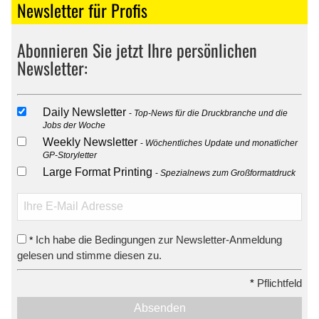
Newsletter für Profis
Abonnieren Sie jetzt Ihre persönlichen
Newsletter:
Daily Newsletter
Top-News für die Druckbranche und die
Jobs der Woche
Weekly Newsletter
Wöchentliches Update und monatlicher
GP-Storyletter
Large Format Printing
Spezialnews zum Großformatdruck
Ich habe die Bedingungen zur Newsletter-Anmeldung
*
gelesen und stimme diesen zu.
*
Pflichtfeld
Absenden