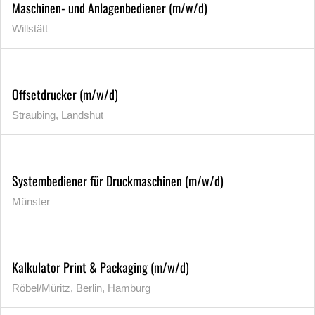
Maschinen- und Anlagenbediener (m/w/d)
Willstätt
Offsetdrucker (m/w/d)
Straubing, Landshut
Systembediener für Druckmaschinen (m/w/d)
Münster
Kalkulator Print & Packaging (m/w/d)
Röbel/Müritz, Berlin, Hamburg