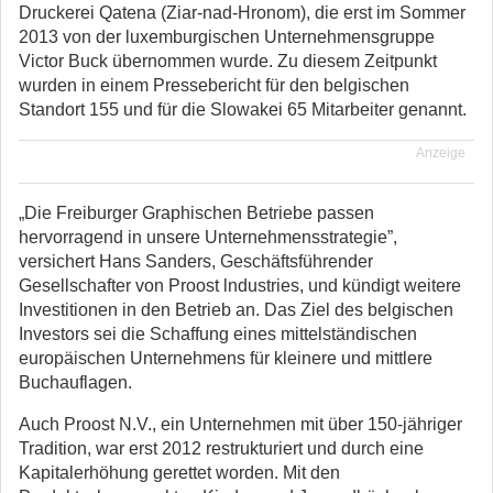
Druckerei Qatena (Ziar-nad-Hronom), die erst im Sommer
2013 von der luxemburgischen Unternehmensgruppe
Victor Buck übernommen wurde. Zu diesem Zeitpunkt
wurden in einem Pressebericht für den belgischen
Standort 155 und für die Slowakei 65 Mitarbeiter genannt.
Anzeige
„Die Freiburger Graphischen Betriebe passen
hervorragend in unsere Unternehmensstrategie”,
versichert Hans Sanders, Geschäftsführender
Gesellschafter von Proost lndustries, und kündigt weitere
Investitionen in den Betrieb an. Das Ziel des belgischen
Investors sei die Schaffung eines mittelständischen
europäischen Unternehmens für kleinere und mittlere
Buchauflagen.
Auch Proost N.V., ein Unternehmen mit über 150-jähriger
Tradition, war erst 2012 restrukturiert und durch eine
Kapitalerhöhung gerettet worden. Mit den