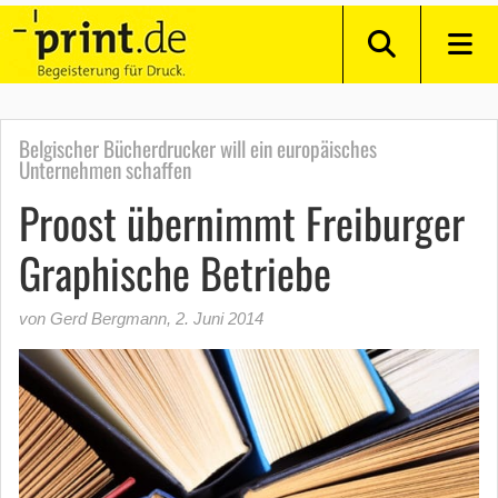
Belgischer Bücherdrucker will ein europäisches
Unternehmen schaffen
Proost übernimmt Freiburger
Graphische Betriebe
von Gerd Bergmann
,
2. Juni 2014