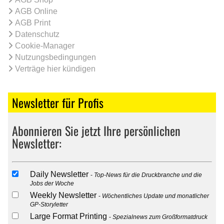
AGB Online
AGB Print
Datenschutz
Cookie-Manager
Nutzungsbedingungen
Verträge hier kündigen
Newsletter für Profis
Abonnieren Sie jetzt Ihre persönlichen
Newsletter:
Daily Newsletter
Top-News für die Druckbranche und die
Jobs der Woche
Weekly Newsletter
Wöchentliches Update und monatlicher
GP-Storyletter
Large Format Printing
Spezialnews zum Großformatdruck