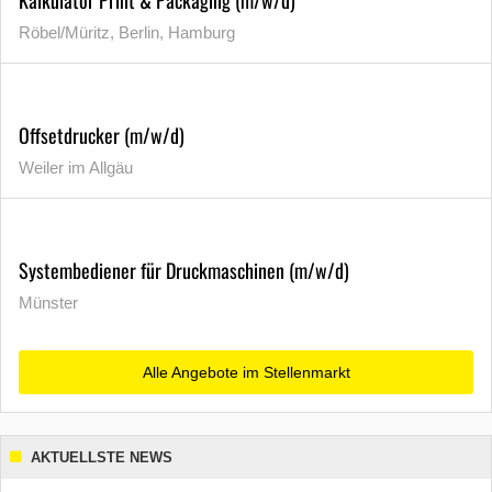
Röbel/Müritz, Berlin, Hamburg
Offsetdrucker (m/w/d)
Weiler im Allgäu
Systembediener für Druckmaschinen (m/w/d)
Münster
Alle Angebote im Stellenmarkt
AKTUELLSTE NEWS