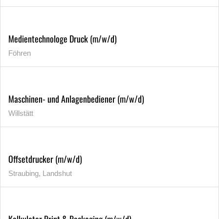
Medientechnologe Druck (m/w/d)
Föhren
Maschinen- und Anlagenbediener (m/w/d)
Willstätt
Offsetdrucker (m/w/d)
Straubing, Landshut
Kalkulator Print & Packaging (m/w/d)