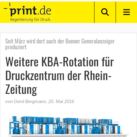
Seit März wird dort auch der Bonner Generalanzeiger
produziert
Weitere KBA-Rotation für
Druckzentrum der Rhein-
Zeitung
von Gerd Bergmann
,
20. Mai 2016