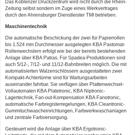
Das Koblenzer Druckzentrum wird nicht durch die Rhein-
Zeitung selbst sondern im Zuge eines Werkvertrages
durch den Ahrensburger Dienstleister TMI betrieben.
Maschinentechnik
Die automatische Beschickung der zwei für Papierrollen
bis 1.524 mm Durchmesser ausgelegten KBA Pastomat-
Rollenwechslern erfolgt wie bei der bereits bestehenden
Anlage über KBA Patras. Für Spadea-Produktionen sind
auch 5/12-, 7/12- und 11/12-Bahnbreiten möglich. Die mit
automatisierten Walzenschlössern ausgestatteten zwei
Kompakt-Achtertürme sind für Wartungsarbeiten
auseinander fahrbar. Sie verfügen über Plattenwechsel-
Vollautomaten KBA Platetronic, KBA Niptronic-
Lagertechnik, Fan-out-Kompensation KBA Fanotronic,
automatische Farbregisterregelungen, KBA Cleantronic-
Gummituchwascheinrichtungen, Farbwerkwaschanlagen
und zentrale Farbversorgung.
Gesteuert wird die Anlage über KBA Ergotronic-