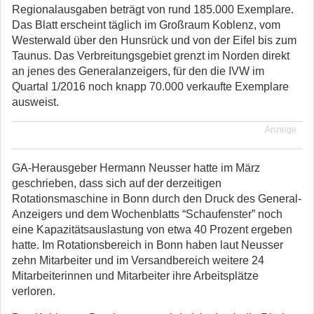
Regionalausgaben beträgt von rund 185.000 Exemplare.
Das Blatt erscheint täglich im Großraum Koblenz, vom
Westerwald über den Hunsrück und von der Eifel bis zum
Taunus. Das Verbreitungsgebiet grenzt im Norden direkt
an jenes des Generalanzeigers, für den die IVW im
Quartal 1/2016 noch knapp 70.000 verkaufte Exemplare
ausweist.
Anzeige
GA-Herausgeber Hermann Neusser hatte im März
geschrieben, dass sich auf der derzeitigen
Rotationsmaschine in Bonn durch den Druck des General-
Anzeigers und dem Wochenblatts “Schaufenster” noch
eine Kapazitätsauslastung von etwa 40 Prozent ergeben
hatte. Im Rotationsbereich in Bonn haben laut Neusser
zehn Mitarbeiter und im Versandbereich weitere 24
Mitarbeiterinnen und Mitarbeiter ihre Arbeitsplätze
verloren.