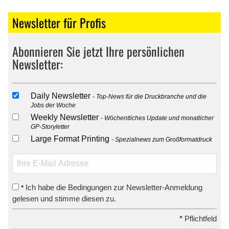
Newsletter für Profis
Abonnieren Sie jetzt Ihre persönlichen
Newsletter:
Daily Newsletter
Top-News für die Druckbranche und die
Jobs der Woche
Weekly Newsletter
Wöchentliches Update und monatlicher
GP-Storyletter
Large Format Printing
Spezialnews zum Großformatdruck
Ich habe die Bedingungen zur Newsletter-Anmeldung
*
gelesen und stimme diesen zu.
*
Pflichtfeld