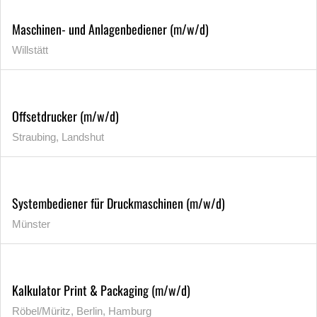
Maschinen- und Anlagenbediener (m/w/d)
Willstätt
Offsetdrucker (m/w/d)
Straubing, Landshut
Systembediener für Druckmaschinen (m/w/d)
Münster
Kalkulator Print & Packaging (m/w/d)
Röbel/Müritz, Berlin, Hamburg