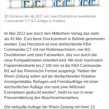
3D-Schema der ab 2017 um zwei Drucktürme erweiterten
Commander CT 6/2-Anlage in Koblenz
Im Mai 2012 war durch den Mittelrhein-Verlag das mehr
als 42 Mio. Euro teure Druckzentrum in Betrieb genommen
worden. Das Herzstück ist eine dreifachbreite KBA
Commander CT mit vier Rollenwechslern, vier 6/2-
Drucktürmen und zwei Falzwerken, das nun durch die
neue Kompaktrotation erweitert wird. Mit einer maximalen
Papierrollenbreite bis 2.100 mm ist die KBA Commander
6/2 auf das Rheinische Format ausgelegt. “Neben der
Rhein-Zeitung sollen auf der dreifachbreiten Rotation
Anzeigenblätter, Beilagen und Fremdaufträge mit einer
wöchentlichen Auflage von rund zwei Millionen
Exemplaren gedruckt werden”, heißt es nun in einer
Pressemitteilung des Maschinenherstellers.
Die verkaufte Auflage der Rhein-Zeitung mit ihren 13