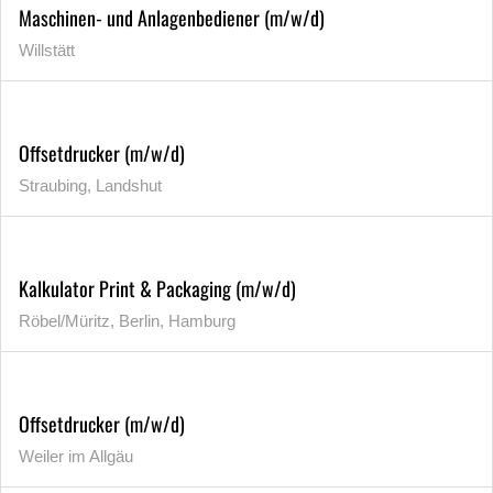
Maschinen- und Anlagenbediener (m/w/d)
Willstätt
Offsetdrucker (m/w/d)
Straubing, Landshut
Kalkulator Print & Packaging (m/w/d)
Röbel/Müritz, Berlin, Hamburg
Offsetdrucker (m/w/d)
Weiler im Allgäu