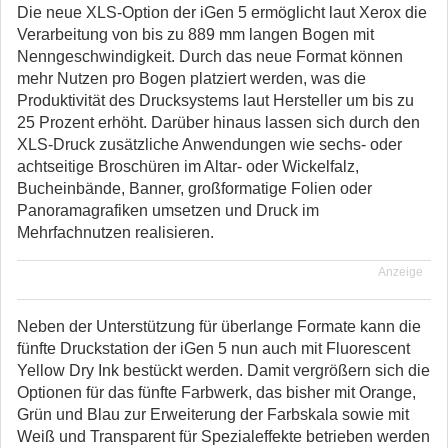
Die neue XLS-Option der iGen 5 ermöglicht laut Xerox die
Verarbeitung von bis zu 889 mm langen Bogen mit
Nenngeschwindigkeit. Durch das neue Format können
mehr Nutzen pro Bogen platziert werden, was die
Produktivität des Drucksystems laut Hersteller um bis zu
25 Prozent erhöht. Darüber hinaus lassen sich durch den
XLS-Druck zusätzliche Anwendungen wie sechs- oder
achtseitige Broschüren im Altar- oder Wickelfalz,
Bucheinbände, Banner, großformatige Folien oder
Panoramagrafiken umsetzen und Druck im
Mehrfachnutzen realisieren.
Anzeige
Neben der Unterstützung für überlange Formate kann die
fünfte Druckstation der iGen 5 nun auch mit Fluorescent
Yellow Dry Ink bestückt werden. Damit vergrößern sich die
Optionen für das fünfte Farbwerk, das bisher mit Orange,
Grün und Blau zur Erweiterung der Farbskala sowie mit
Weiß und Transparent für Spezialeffekte betrieben werden