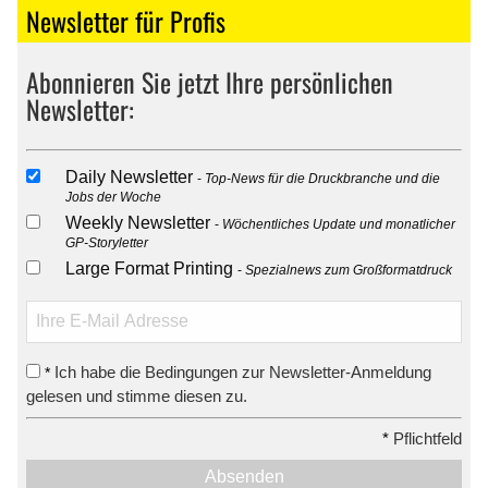
Newsletter für Profis
Abonnieren Sie jetzt Ihre persönlichen
Newsletter:
Daily Newsletter
Top-News für die Druckbranche und die
Jobs der Woche
Weekly Newsletter
Wöchentliches Update und monatlicher
GP-Storyletter
Large Format Printing
Spezialnews zum Großformatdruck
Ich habe die Bedingungen zur Newsletter-Anmeldung
*
gelesen und stimme diesen zu.
*
Pflichtfeld
Absenden