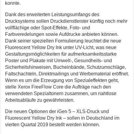
konnte.
Dank des erweiterten Leistungsumfangs des
Drucksystems sollen Druckdienstleister künftig noch mehr
vollflächige oder Spot-Effekte, Foto- und
Farbveredelungen sowie Aufdrucke anbieten können.
Dank seiner speziellen Formulierung leuchtet die neue
Fluorescent Yellow Dry Ink unter UV-Licht, was neue
Gestaltungsmöglichkeiten für aufmerksamkeitsstarke
Poster und Plakate mit Umwelt-, Gesundheits- und
Sicherheitshinweisen, Bucheinbände, Schutzumschläge,
Faltschachteln, Direktmailings und Werbematerial eröffnet.
Wenn es um die Erzeugung von Spezialeffekten geht,
stelle Xerox FreeFlow Core die Aufträge nach den
verwendeten Spezialtonern zusammen, um nahtlose
Arbeitsabläufe zu gewährleisten.
Die neuen Optionen der iGen 5 – XLS-Druck und
Fluorescent Yellow Dry Ink – sollen in Deutschland im
vierten Quartal 2019 bestellt werden können.